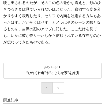
映し出されるのだが、その目の色の微かな震えと、頬のひ
きつるさまは見ていられないほどだった。狼狽する姿を分
かりやすく表現したり、セリフで内面を吐露する方法もあ
ったはず。だかそうはせず、カメラはそのシーンの核とな
るものを、吉沢の顔のアップに託した。ここだけを見て
も、いかに彼が作り手たちから信頼されている存在なのか
が伝わってきたものである。
次のページ
“ひねくれ者”や“こじらせ系”を好演
1
(current)
2
関連記事