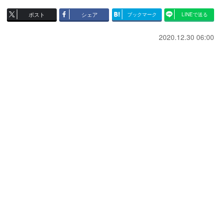
ポスト
シェア
ブックマーク
LINEで送る
2020.12.30 06:00