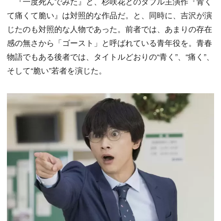
『一度死んでみた』と、杉咲花とのダブル主演作『青く
て痛くて脆い』は対照的な作品だ。と、同時に、吉沢が演
じたのも対照的な人物であった。前者では、あまりの存在
感の無さから「ゴースト」と呼ばれている青年役を。青春
物語でもある後者では、タイトルどおりの“青く”、“痛く”、
そして“脆い”若者を演じた。