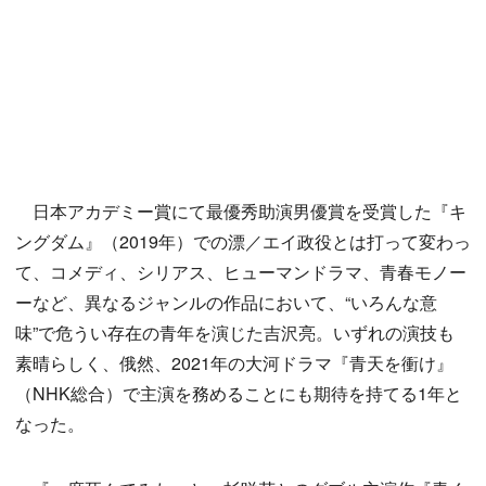
日本アカデミー賞にて最優秀助演男優賞を受賞した『キ
ングダム』（2019年）での漂／エイ政役とは打って変わっ
て、コメディ、シリアス、ヒューマンドラマ、青春モノー
ーなど、異なるジャンルの作品において、“いろんな意
味”で危うい存在の青年を演じた吉沢亮。いずれの演技も
素晴らしく、俄然、2021年の大河ドラマ『青天を衝け』
（NHK総合）で主演を務めることにも期待を持てる1年と
なった。