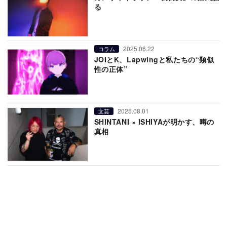
る
2025.06.22
コラム
JOIとK、Lapwingと私たちの“類似
性の正体”
2025.08.01
文芸
SHINTANI × ISHIYAが明かす、噂の
真相