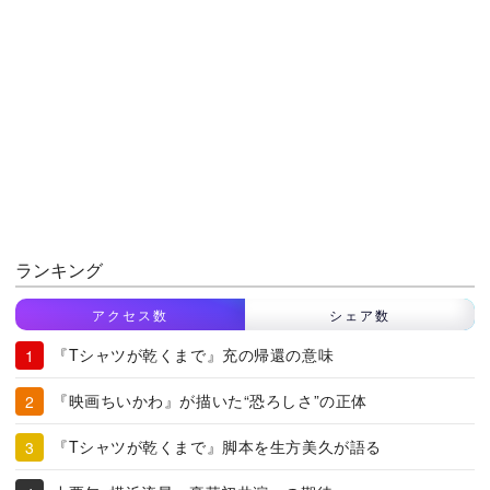
ランキング
アクセス数
シェア数
『Tシャツが乾くまで』充の帰還の意味
『映画ちいかわ』が描いた“恐ろしさ”の正体
『Tシャツが乾くまで』脚本を生方美久が語る