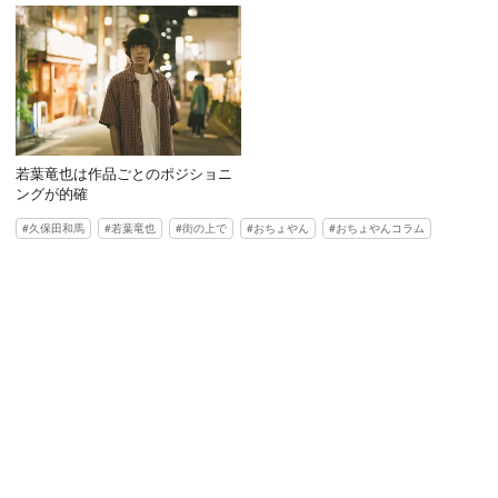
若葉竜也は作品ごとのポジショニ
ングが的確
久保田和馬
若葉竜也
街の上で
おちょやん
おちょやんコラム