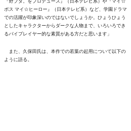
『野ブタ。をプロデュース』（日本テレビ系）や『マイ☆
ボス マイ☆ヒーロー』（日本テレビ系）など、学園ドラマ
での活躍が印象深いのではないでしょうか。ひょうひょう
としたキャラクターからダークな人物まで、いろいろでき
るバイプレイヤー的な素質がある方だと思います」
また、久保田氏は、本作での若葉の起用について以下の
ように語る。