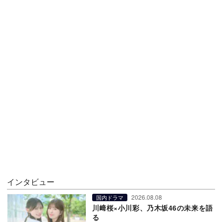
インタビュー
2026.08.08
国内ドラマ
川﨑桜×小川彩、乃木坂46の未来を語
る