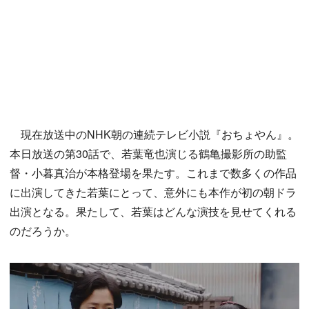
現在放送中のNHK朝の連続テレビ小説『おちょやん』。
本日放送の第30話で、若葉竜也演じる鶴亀撮影所の助監
督・小暮真治が本格登場を果たす。これまで数多くの作品
に出演してきた若葉にとって、意外にも本作が初の朝ドラ
出演となる。果たして、若葉はどんな演技を見せてくれる
のだろうか。