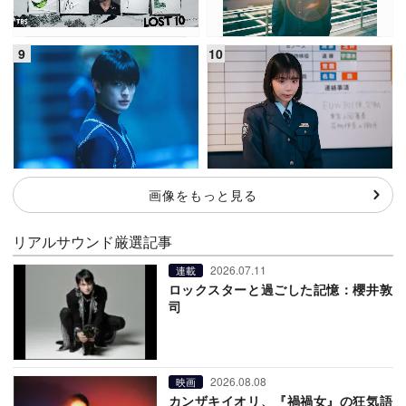
画像をもっと見る
リアルサウンド厳選記事
2026.07.11
連載
ロックスターと過ごした記憶：櫻井敦
司
2026.08.08
映画
カンザキイオリ、『禍禍女』の狂気語