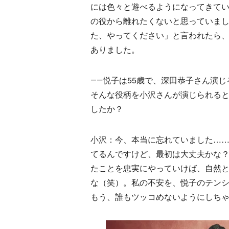
には色々と遊べるようになってきて
の役から離れたくないと思っていま
た、やってください」と言われたら
ありました。
――悦子は55歳で、深田恭子さん演
そんな役柄を小沢さんが演じられる
したか？
小沢：今、本当に忘れていました……
てるんですけど、最初は大丈夫かな
たことを忠実にやっていけば、自然と5
な（笑）。私の不安を、悦子のテン
もう、誰もツッコめないようにしち