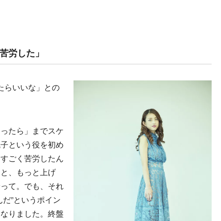
苦労した」
たらいいな」との
あったら」までスケ
悦子という役を初め
にすごく苦労したん
っと、もっと上げ
やって。でも、それ
んだ”というポイン
になりました。終盤