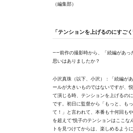
（編集部）
「テンションを上げるのにすごく
――前作の撮影時から、「続編があっ
思いはありましたか？
小沢真珠（以下、小沢）：「続編が
ールが大きいものではないですが、
て演じる時、テンションを上げるの
です。初日に監督から「もっと、も
て！」と言われて、本番も十何回も
を超えて“悦子のテンションはここな
トを見つけてからは、楽しめるよう