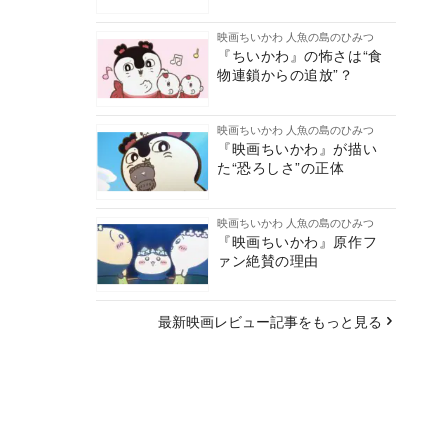
映画ちいかわ 人魚の島のひみつ
『ちいかわ』の怖さは“食
物連鎖からの追放”？
映画ちいかわ 人魚の島のひみつ
『映画ちいかわ』が描い
た“恐ろしさ”の正体
映画ちいかわ 人魚の島のひみつ
『映画ちいかわ』原作フ
ァン絶賛の理由
最新映画レビュー記事をもっと見る