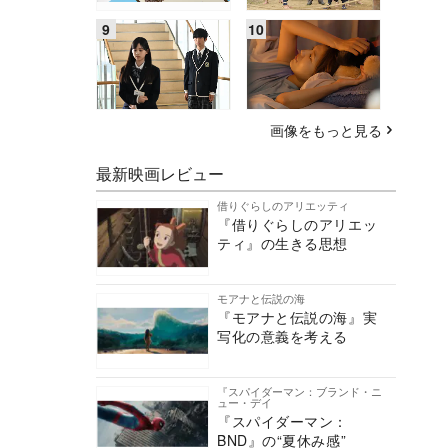
画像をもっと見る
最新映画レビュー
借りぐらしのアリエッティ
『借りぐらしのアリエッ
ティ』の生きる思想
モアナと伝説の海
『モアナと伝説の海』実
写化の意義を考える
『スパイダーマン：ブランド・ニ
ュー・デイ
『スパイダーマン：
BND』の“夏休み感”