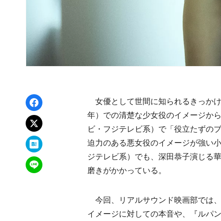
Facebookでシェア
女優として世間に知られるきっかけと
年）での清楚な少女役のイメージから
xでポスト
ビ・フジテレビ系）で「役立たずの
はてなブックマーク
迫力のある悪女役のイメージが強い
ジテレビ系）でも、深田恭子演じる華
LINEで送る
磨きがかかっている。
今回、リアルサウンド映画部では、
イメージに対しての本音や、『ルパ