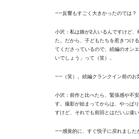
――反響もすごく大きかったのでは？
小沢：私は娘が2人いるんですけど、
た。だから、子どもたちを惹きつけ
てくださっているので、続編のオン
いでしょう」って（笑）。
――（笑）。続編クランクイン前のお
小沢：前作と比べたら、緊張感や不
す。撮影が始まってからは、やっぱ
すけど、それでも前回とはだいぶ違
――感覚的に、すぐ悦子に戻れました