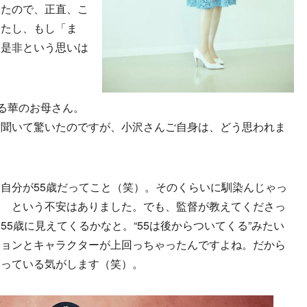
いたので、正直、こ
したし、もし「ま
、是非という思いは
じる華のお母さん。
と聞いて驚いたのですが、小沢さんご自身は、どう思われま
自分が55歳だってこと（笑）。そのくらいに馴染んじゃっ
？ という不安はありました。でも、監督が教えてくださっ
5歳に見えてくるかなと。“55は後からついてくる”みたい
ションとキャラクターが上回っちゃったんですよね。だから
ゃっている気がします（笑）。