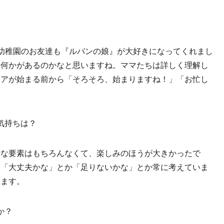
幼稚園のお友達も『ルパンの娘』が大好きになってくれまし
る何かがあるのかなと思いますね。ママたちは詳しく理解し
エアが始まる前から「そろそろ、始まりますね！」「お忙し
気持ちは？
安な要素はもちろんなくて、楽しみのほうが大きかったで
り「大丈夫かな」とか「足りないかな」とか常に考えていま
います。
か？