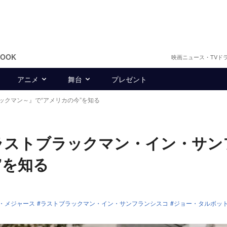
BOOK
映画ニュース・TVド
アニメ
舞台
プレゼント
ックマン～』で“アメリカの今”を知る
『ラストブラックマン・イン・サン
”を知る
・メジャース
ラストブラックマン・イン・サンフランシスコ
ジョー・タルボッ