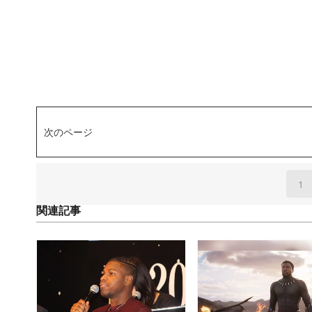
次のページ
1
(
関連記事