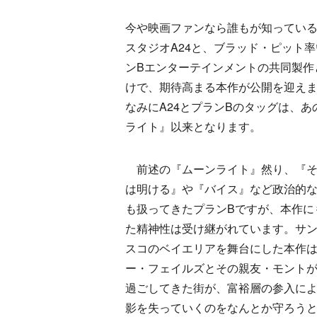
今や映画ファンなら誰もが知ってい
スタジオA24と、ブラッド・ピット
ンBエンターテインメントの共同製作
けで、期待高まる本作が公開を迎え
なみにA24とプランBのタッグは、あ
ライト』以来となります。
前述の『ムーンライト』然り、『そ
は明ける』や『バイス』など政治的
も扱ってきたプランBですが、本作に
た精神性は受け継がれています。サ
スコのベイエリアを舞台にした本作
ー・フェイルズとその親友・モント
過ごしてきた街が、富裕層の参入に
影を失っていくのをなんとか守ろう