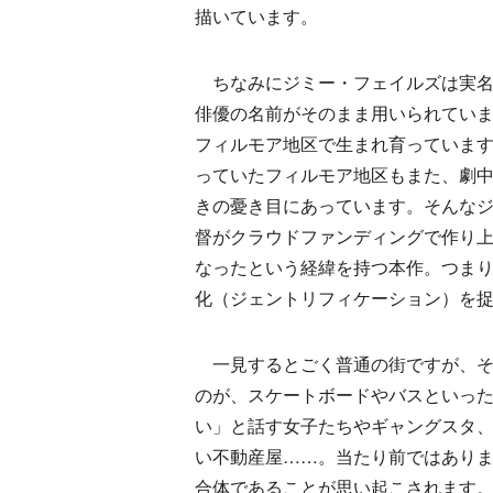
描いています。
ちなみにジミー・フェイルズは実名
俳優の名前がそのまま用いられてい
フィルモア地区で生まれ育っていま
っていたフィルモア地区もまた、劇
きの憂き目にあっています。そんな
督がクラウドファンディングで作り上
なったという経緯を持つ本作。つま
化（ジェントリフィケーション）を
一見するとごく普通の街ですが、そ
のが、スケートボードやバスといっ
い」と話す女子たちやギャングスタ
い不動産屋……。当たり前ではあり
合体であることが思い起こされます