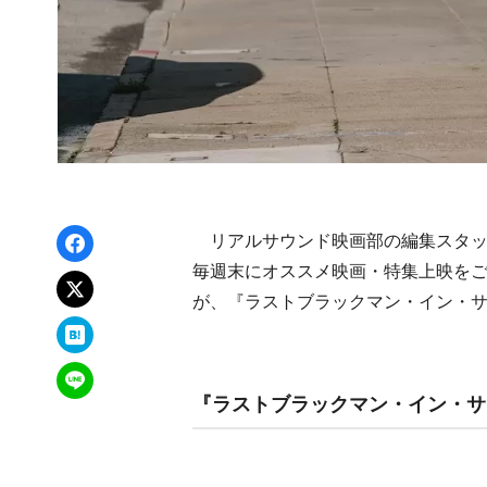
Facebookでシェア
リアルサウンド映画部の編集スタッ
毎週末にオススメ映画・特集上映をご
xでポスト
が、『ラストブラックマン・イン・
はてなブックマーク
LINEで送る
『ラストブラックマン・イン・サ