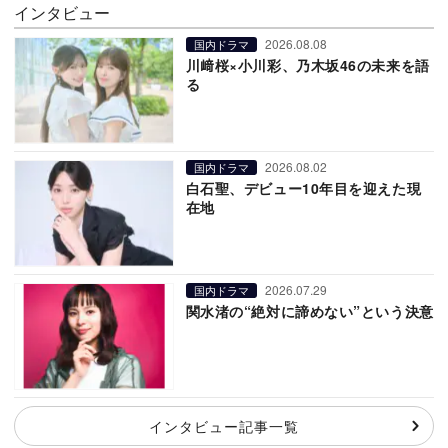
インタビュー
2026.08.08
国内ドラマ
川﨑桜×小川彩、乃木坂46の未来を語
る
2026.08.02
国内ドラマ
白石聖、デビュー10年目を迎えた現
在地
2026.07.29
国内ドラマ
関水渚の“絶対に諦めない”という決意
インタビュー記事一覧