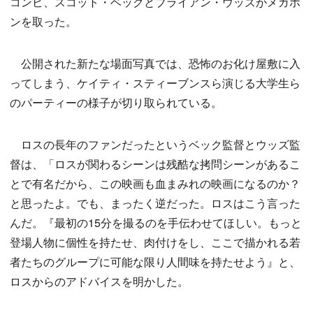
コンビ、スコット・ベックとブライアン・ウッズがメガホ
ンを取った。
公開された新たな場面写真では、恐怖のお化け屋敷に入
ってしまう、ケイティ・スティーブンスら演じる大学生ら
のパーティーの様子が切り取られている。
ロスの長年のファンだったというベック監督とウッズ監
督は、「ロスが関わるシーンは残酷な拷問シーンがあるこ
とで有名だから、この映画も血まみれの映画になるのか？
と思ったよ。でも、まったく逆だった。ロスはこう言った
んだ。『最初の15分を撮るのを手伝わせてほしい。もっと
登場人物に個性を持たせ、肉付けをし、ここで描かれる若
者たちのグループに可能な限り人間味を持たせよう』と、
ロスからのアドバイスを明かした。