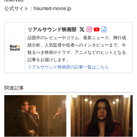
公式サイト：haunted-movie.jp
Follow on SNS
Follow on SNS
Follow on SN
Author web 
リアルサウンド映画部
話題作のレビューやコラム、最新ニュース、興行成
績分析、人気監督や役者へのインタビューまで、今
観るべき映画やドラマ、アニメなどのヒントとなる
記事をお届けします。
リアルサウンド映画部の記事一覧はこちら
関連記事