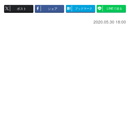
ポスト
シェア
ブックマーク
LINEで送る
2020.05.30 18:00