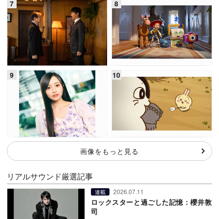
画像をもっと見る
リアルサウンド厳選記事
2026.07.11
連載
ロックスターと過ごした記憶：櫻井敦
司