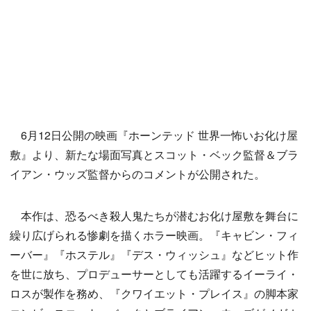
6月12日公開の映画『ホーンテッド 世界一怖いお化け屋
敷』より、新たな場面写真とスコット・ベック監督＆ブラ
イアン・ウッズ監督からのコメントが公開された。
本作は、恐るべき殺人鬼たちが潜むお化け屋敷を舞台に
繰り広げられる惨劇を描くホラー映画。『キャビン・フィ
ーバー』『ホステル』『デス・ウィッシュ』などヒット作
を世に放ち、プロデューサーとしても活躍するイーライ・
ロスが製作を務め、『クワイエット・プレイス』の脚本家