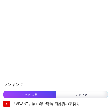
ランキング
アクセス数
シェア数
『VIVANT』第13話 “野崎”阿部寛の裏切り