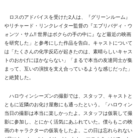
ロスのアドバイスを受けた2人は、『グリーンルーム』
やリチャード・リンクレイター監督の『エブリバディ・ウ
ォンツ・サム!! 世界はボクらの手の中に』など最近の映画
を研究した」と参考にした作品を告白。キャストについて
は「たくさんの化学反応が起きたのは、素晴らしいキャス
トのおかげにほかならない」「まるで本当の友達同士が集
まって、互いの演技を支え合っているような感じだった」
と絶賛した。
ハロウィンシーズンの撮影では、スタッフ、キャストと
ともに近隣のお化け屋敷にも通ったという。「ハロウィン
当日の撮影は本当に楽しかったよ。スタッフは仮装して撮
影に参加し、とにかく活気にあふれていた。僕らもこの映
画のキャラクターの仮装をしたよ。この日は忘れられない