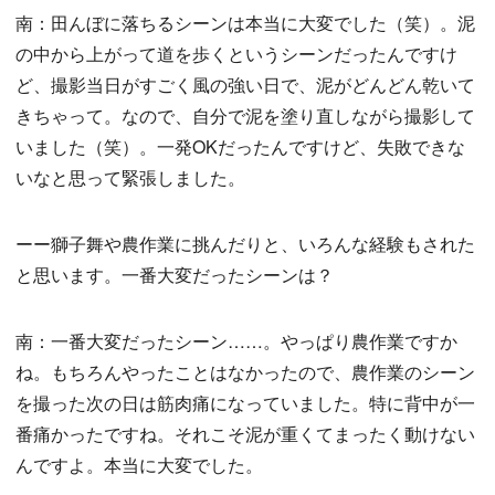
南：田んぼに落ちるシーンは本当に大変でした（笑）。泥
の中から上がって道を歩くというシーンだったんですけ
ど、撮影当日がすごく風の強い日で、泥がどんどん乾いて
きちゃって。なので、自分で泥を塗り直しながら撮影して
いました（笑）。一発OKだったんですけど、失敗できな
いなと思って緊張しました。
ーー獅子舞や農作業に挑んだりと、いろんな経験もされた
と思います。一番大変だったシーンは？
南：一番大変だったシーン……。やっぱり農作業ですか
ね。もちろんやったことはなかったので、農作業のシーン
を撮った次の日は筋肉痛になっていました。特に背中が一
番痛かったですね。それこそ泥が重くてまったく動けない
んですよ。本当に大変でした。