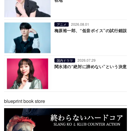
2026.08.01
アニメ
梅原裕一郎、“低音ボイス”の試行錯誤
2026.07.29
国内ドラマ
関水渚の“絶対に諦めない”という決意
blueprint book store