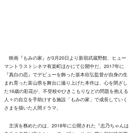
映画『もみの家』が3月20日より新宿武蔵野館、ヒュー
マントラストシネマ有楽町ほかにて公開中だ。2017年に
『真白の恋』でデビューを飾った坂本欣弘監督が自身の生
まれ育った富山県を舞台に撮り上げた本作は、心を閉ざし
た16歳の彩花が、不登校やひきこもりなどの問題を抱える
人々の自立を手助けする施設「もみの家」で成長していく
さまを描いた人間ドラマ。
主演を務めたのは、2018年に公開された『志乃ちゃんは