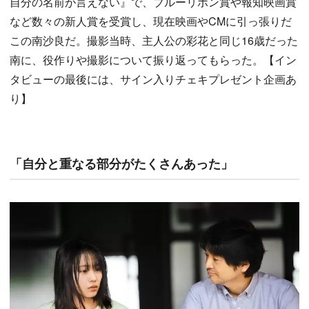
自分の名前が言えない』で、ブルーリボン賞や報知映画賞
など数々の新人賞を受賞し、現在映画やCMに引っ張りだ
この南沙良だ。撮影当時、主人公の彩花と同じ16歳だった
南に、役作りや撮影について振り返ってもらった。【イン
タビューの最後には、サイン入りチェキプレゼント企画あ
り】
「自分と重なる部分がたくさんあった」