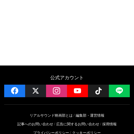
公式アカウント
facebook
x
instagram
YouTube
Follow on 
LI
リアルサウンド映画部とは
編集部・運営情報
記事へのお問い合わせ
広告に関するお問い合わせ
採用情報
プライバシーポリシー
クッキーポリシー