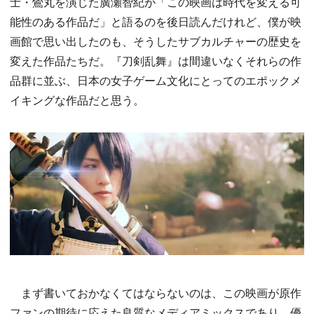
士・鶯丸を演じた廣瀬智紀が「この映画は時代を変える可
能性のある作品だ」と語るのを後日読んだけれど、僕が映
画館で思い出したのも、そうしたサブカルチャーの歴史を
変えた作品たちだ。『刀剣乱舞』は間違いなくそれらの作
品群に並ぶ、日本の女子ゲーム文化にとってのエポックメ
イキングな作品だと思う。
まず書いておかなくてはならないのは、この映画が原作
ファンの期待に応えた良質なメディアミックスであり、優