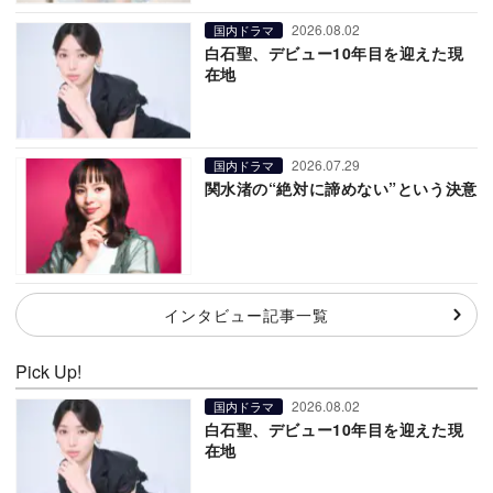
2026.08.02
国内ドラマ
白石聖、デビュー10年目を迎えた現
在地
2026.07.29
国内ドラマ
関水渚の“絶対に諦めない”という決意
インタビュー記事一覧
Pick Up!
2026.08.02
国内ドラマ
白石聖、デビュー10年目を迎えた現
在地