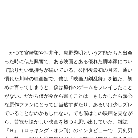
かつて宮崎駿や押井守、庵野秀明という才能たちと出会
った時に似た興奮で、ある映画とある優れた脚本家につい
て語りたい気持ちが続いている。公開後最初の月曜、通い
慣れた川崎の映画館で、僕は『映画刀剣乱舞』を観た。初
めに言ってしまうと、僕は原作のゲームをプレイしたこと
がない。だから僕が今から書くことは、もしかしたら熱心
な原作ファンにとっては当然すぎたり、あるいは少しズレ
ていることなのかもしれない。でも僕はこの映画を見なが
ら、昔観た懐かしい映画を幾つも思い出していた。雑誌
『Ｈ』（ロッキング・オン刊）のインタビューで、刀剣男