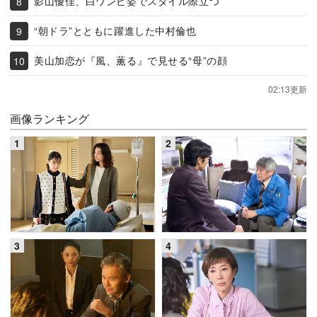
影山優佳、白ワンピ姿でスタイル際立つ
“朝ドラ”とともに躍進した中村倫也
美山加恋が『風、薫る』で見せる“母”の顔
02:13更新
画像ランキング