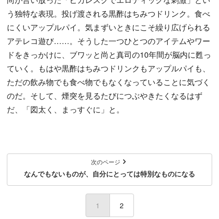
う独特な表現。投げ渡される黒酢はちみつドリンク。食べ
にくいアップルパイ。気まずいときにこそ繰り広げられる
アテレコ遊び……。そうした一つひとつのアイテムやワー
ドをきっかけに、ブワッと尚と真司の10年間が脳内に甦っ
ていく。もはや黒酢はちみつドリンクもアップルパイも、
ただの飲み物でも食べ物でもなくなっていることに気づく
のだ。そして、煙突を見るたびにつぶやきたくなるはず
だ、「図太く、まっすぐに」と。
次のページ
なんでもないものが、自分にとっては特別なものになる
1
(current)
2