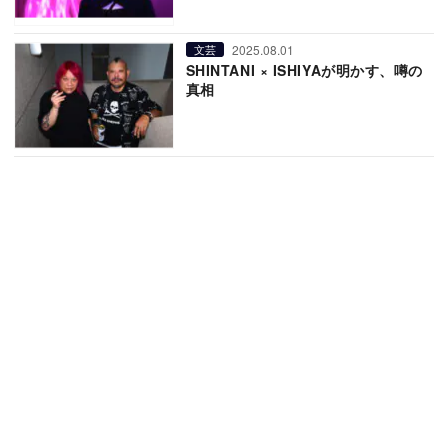
2025.08.01
文芸
SHINTANI × ISHIYAが明かす、噂の
真相