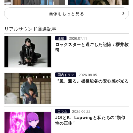
画像をもっと見る
リアルサウンド厳選記事
2026.07.11
連載
ロックスターと過ごした記憶：櫻井敦
司
2026.08.05
国内ドラマ
『風、薫る』板橋駿谷の安心感が光る
2025.06.22
コラム
JOIとK、Lapwingと私たちの“類似
性の正体”