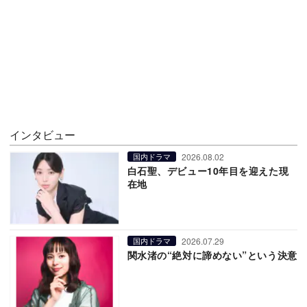
インタビュー
2026.08.02
国内ドラマ
白石聖、デビュー10年目を迎えた現
在地
2026.07.29
国内ドラマ
関水渚の“絶対に諦めない”という決意