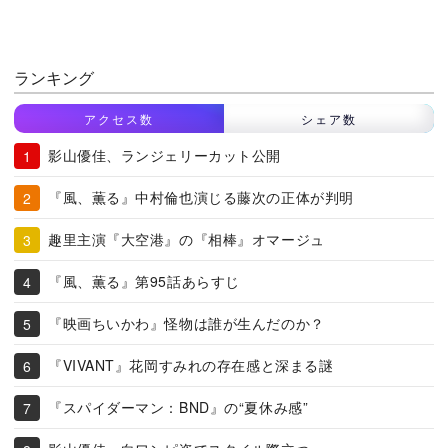
ランキング
アクセス数
シェア数
影山優佳、ランジェリーカット公開
『風、薫る』中村倫也演じる藤次の正体が判明
趣里主演『大空港』の『相棒』オマージュ
『風、薫る』第95話あらすじ
『映画ちいかわ』怪物は誰が生んだのか？
『VIVANT』花岡すみれの存在感と深まる謎
『スパイダーマン：BND』の“夏休み感”