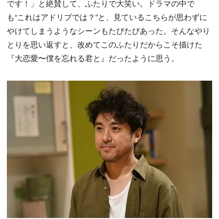
です！」と絶賛して、ふたりで大笑い。ドラマの中で
も“これはアドリブでは？”と、見ているこちらが思わずに
やけてしまうようなシーンもたびたびあった。そんなやり
とりを思い返すと、改めてこのふたりだからこそ描けた
『大恋愛〜僕を忘れる君と』だったように思う。