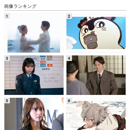
画像ランキング