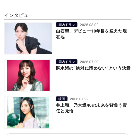
インタビュー
2026.08.02
国内ドラマ
白石聖、デビュー10年目を迎えた現
在地
2026.07.29
国内ドラマ
関水渚の“絶対に諦めない”という決意
2026.07.22
映画
井上和、乃木坂46の未来を背負う責
任と覚悟