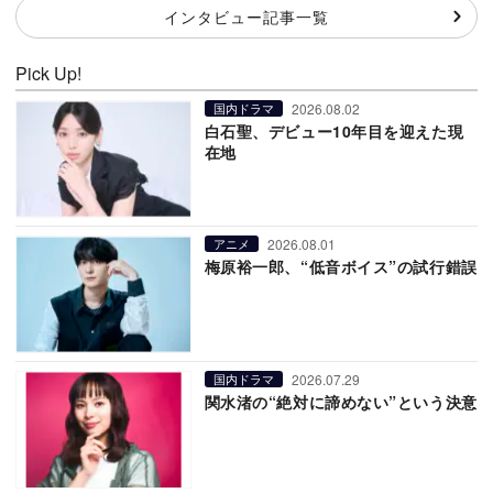
インタビュー記事一覧
Pick Up!
2026.08.02
国内ドラマ
白石聖、デビュー10年目を迎えた現
在地
2026.08.01
アニメ
梅原裕一郎、“低音ボイス”の試行錯誤
2026.07.29
国内ドラマ
関水渚の“絶対に諦めない”という決意