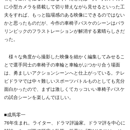
に小型カメラを搭載して切り替えながら見せるといった工
夫をすれば、もっと臨場感のある映像にできるのではない
かと思ったものだが、今作の車椅子バスケのシーンはパラ
リンピックのフラストレーションが解消する素晴らしさだ
った。
様々な角度から撮影した映像を細かく編集してみせるこ
とで選手同士の車椅子の車輪と車輪がぶつかり合う場面
は、勇ましいアクションシーンへと仕上がっている。テレ
ビドラマでは中々難しいスポーツバトルものとしても充分
面白かったので、まずは激しくてカッコいい車椅子バスケ
の試合シーンを楽しんでほしい。
■成馬零一
76年生まれ。ライター、ドラマ評論家。ドラマ評を中心に