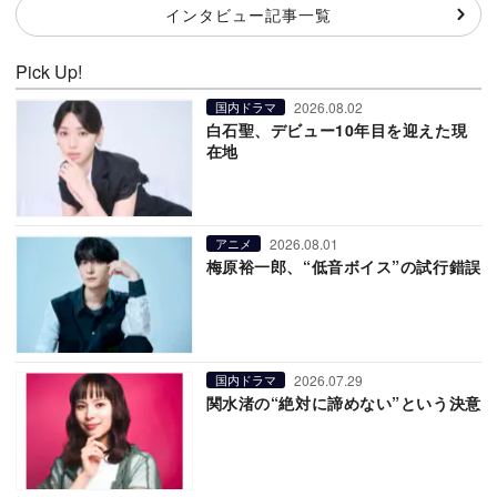
インタビュー記事一覧
Pick Up!
2026.08.02
国内ドラマ
白石聖、デビュー10年目を迎えた現
在地
2026.08.01
アニメ
梅原裕一郎、“低音ボイス”の試行錯誤
2026.07.29
国内ドラマ
関水渚の“絶対に諦めない”という決意