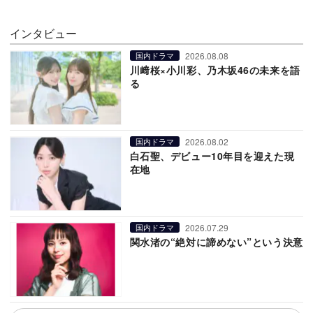
インタビュー
2026.08.08
国内ドラマ
川﨑桜×小川彩、乃木坂46の未来を語
る
2026.08.02
国内ドラマ
白石聖、デビュー10年目を迎えた現
在地
2026.07.29
国内ドラマ
関水渚の“絶対に諦めない”という決意