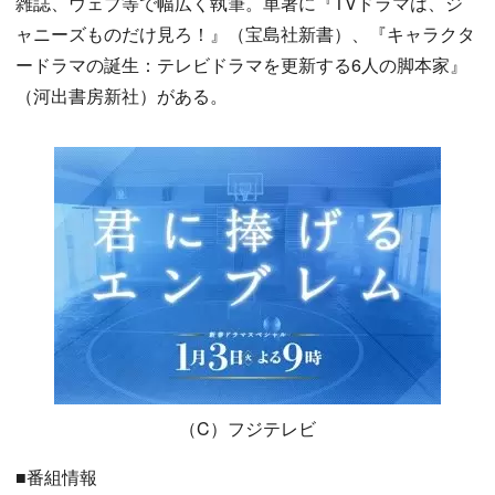
雑誌、ウェブ等で幅広く執筆。単著に『TVドラマは、ジ
ャニーズものだけ見ろ！』（宝島社新書）、『キャラクタ
ードラマの誕生：テレビドラマを更新する6人の脚本家』
（河出書房新社）がある。
（C）フジテレビ
■番組情報