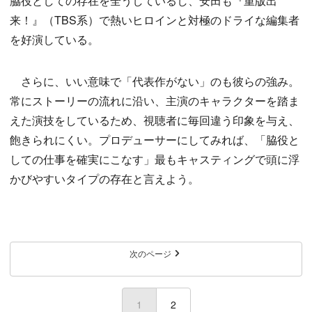
脇役としての存在を全うしているし、安田も『重版出
来！』（TBS系）で熱いヒロインと対極のドライな編集者
を好演している。
さらに、いい意味で「代表作がない」のも彼らの強み。
常にストーリーの流れに沿い、主演のキャラクターを踏ま
えた演技をしているため、視聴者に毎回違う印象を与え、
飽きられにくい。プロデューサーにしてみれば、「脇役と
しての仕事を確実にこなす」最もキャスティングで頭に浮
かびやすいタイプの存在と言えよう。
次のページ
1
(current)
2