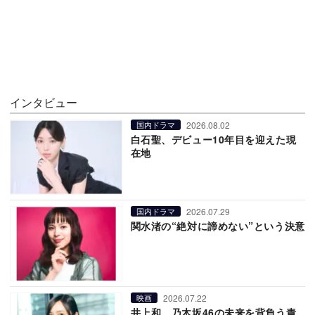
インタビュー
2026.08.02
国内ドラマ
白石聖、デビュー10年目を迎えた現
在地
2026.07.29
国内ドラマ
関水渚の“絶対に諦めない”という決意
2026.07.22
映画
井上和、乃木坂46の未来を背負う責