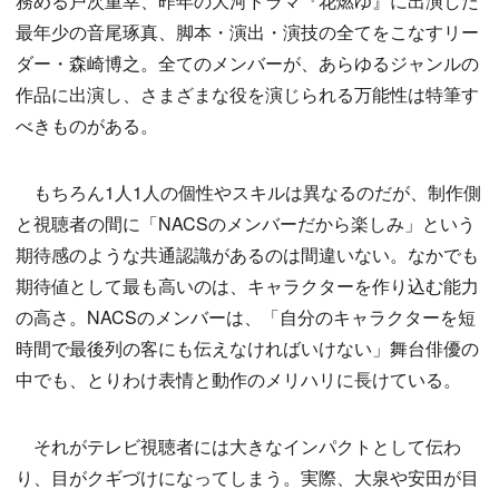
務める戸次重幸、昨年の大河ドラマ『花燃ゆ』に出演した
最年少の音尾琢真、脚本・演出・演技の全てをこなすリー
ダー・森崎博之。全てのメンバーが、あらゆるジャンルの
作品に出演し、さまざまな役を演じられる万能性は特筆す
べきものがある。
もちろん1人1人の個性やスキルは異なるのだが、制作側
と視聴者の間に「NACSのメンバーだから楽しみ」という
期待感のような共通認識があるのは間違いない。なかでも
期待値として最も高いのは、キャラクターを作り込む能力
の高さ。NACSのメンバーは、「自分のキャラクターを短
時間で最後列の客にも伝えなければいけない」舞台俳優の
中でも、とりわけ表情と動作のメリハリに長けている。
それがテレビ視聴者には大きなインパクトとして伝わ
り、目がクギづけになってしまう。実際、大泉や安田が目