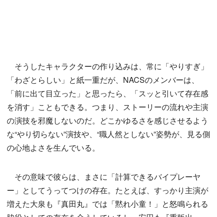
そうしたキャラクターの作り込みは、常に「やりすぎ」
「わざとらしい」と紙一重だが、NACSのメンバーは、
「前に出て目立った」と思ったら、「スッと引いて存在感
を消す」こともできる。つまり、ストーリーの流れや主演
の演技を邪魔しないのだ。どこかゆるさを感じさせるよう
な“やり切らない”演技や、“職人然としない”姿勢が、見る側
の心地よさを生んでいる。
その意味で彼らは、まさに「計算できるバイプレーヤ
ー」としてうってつけの存在。たとえば、すっかり主演が
増えた大泉も『真田丸』では「黙れ小童！」と怒鳴られる