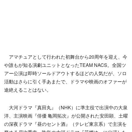
アマチュアとして行われた初舞台から20周年を迎え、今
や誰もが知る演劇ユニットとなったTEAM NACS。全国ツ
アー公演は即時ソールドアウトするほどの人気だが、ソロ
活動はさらに引く手あまたで、ドラマや映画のオファーが
途絶えることはない。
大河ドラマ『真田丸』（NHK）に準主役で出演中の大泉
洋、主演映画『俳優 亀岡拓次』が公開された安田顕、土曜
の深夜ドラマ『昼のセント酒』（テレビ東京系）で主演を