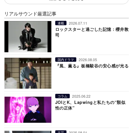
リアルサウンド厳選記事
2026.07.11
連載
ロックスターと過ごした記憶：櫻井敦
司
2026.08.05
国内ドラマ
『風、薫る』板橋駿谷の安心感が光る
2025.06.22
コラム
JOIとK、Lapwingと私たちの“類似
性の正体”
2025.08.01
文芸