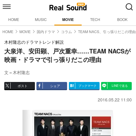
HOME
MUSIC
MOVIE
TECH
BOOK
HOME
MOVIE
国内ドラマ
コラム
TEAM NACS、引っ張りだこの理由
木村隆志のドラマトレンド解説
大泉洋、安田顕、戸次重幸……TEAM NACSが
映画・ドラマで引っ張りだこの理由
文＝木村隆志
ポスト
シェア
ブックマーク
LINEで送る
2016.05.22 11:00