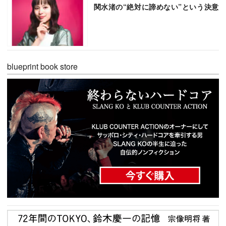
関水渚の“絶対に諦めない”という決意
blueprint book store