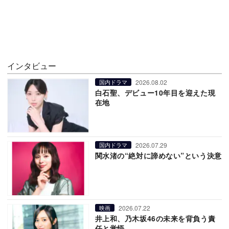
インタビュー
2026.08.02
国内ドラマ
白石聖、デビュー10年目を迎えた現
在地
2026.07.29
国内ドラマ
関水渚の“絶対に諦めない”という決意
2026.07.22
映画
井上和、乃木坂46の未来を背負う責
任と覚悟