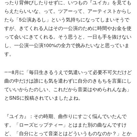
ったり背伸びしたりせずに、いつもの『ユイカ』を見ても
らえたらいいな、って。ツアーって、アーティストからし
たら「5公演あるし」という気持ちになってしまいそうで
すが、きてくれる人はその一公演のために時間やお金を使
って会いにきてくれる。そう思うと、一日も手を抜けない
し、一公演一公演100%の全力で挑みたいなと思っていま
す。
――8月に「毎日生きるうえで気遣いって必要不可欠だけど
曲の中だけは誰にも気を遣わずに自分のきもちを言葉にし
ていいからたのしい、これだから音楽はやめられんなあ」
とSNSに投稿されていましたよね。
『ユイカ』：その時期、曲作りにすごく悩んでいたんで
す。「ローズヒップティー」とはまた別の曲なんですけ
ど、「自分にとって音楽とはどういうものなのか？」とか