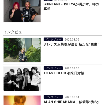
SHINTANI × ISHIYAが明かす、噂の
真相
インタビュー
2026.08.06
インタビュー
クレナズム萌映が語る 新たな“夏曲”
2026.08.05
インタビュー
TOAST CLUB 初来日対談
2026.08.04
インタビュー
ALAN SHIRAHAMA、移籍第1弾Sg