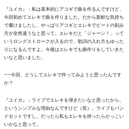
『ユイカ』：私は基本的にアコギで曲を作るんですけど、
今回初めてエレキで曲を作りました。だから新鮮な気持ち
で書けましたし、やっぱりアコギとエレキでビートの刻み
方が全然違うなと思って。エレキだと「ジャーン！」って
いうロングストロークが入るので、歌詞の入れ方もゆった
りになるんですよ。今後はエレキでも曲作りをしていきた
いなと思いました。
――今回、どうしてエレキで作ってみようと思ったんです
か？
『ユイカ』：ライブでエレキを弾きたいなと思ったから、
というシンプルな理由なんですけど（笑）。ライブもバン
ドセットですし、だったら私もエレキを持ったらかっこい
いかなと思って。