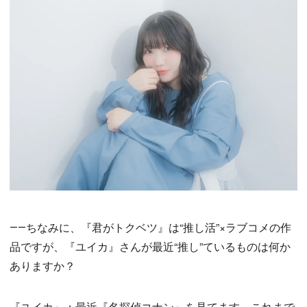
――ちなみに、『君がトクベツ』は“推し活”×ラブコメの作
品ですが、『ユイカ』さんが最近“推し”ているものは何か
ありますか？
『ユイカ』：最近『名探偵コナン』を見てます。これまで