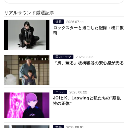
リアルサウンド厳選記事
2026.07.11
連載
ロックスターと過ごした記憶：櫻井敦
司
2026.08.05
国内ドラマ
『風、薫る』板橋駿谷の安心感が光る
2025.06.22
コラム
JOIとK、Lapwingと私たちの“類似
性の正体”
2025.08.01
文芸