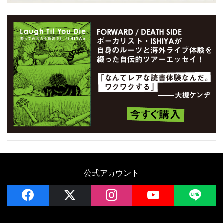
公式アカウント
facebook
x
instagram
YouTube
LIN