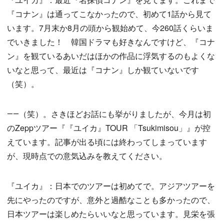
『コナン』は通ってこなかったので、初めて1話から見て
います。7月末か8月の頭から観始めて、今260話くらいま
でいきました！ 韓国ドラマも好きなんですけど、『コナ
ン』を観ているあいだはほかの作品に浮気するのもよくな
いなと思って、最近は『コナン』しか観ていないです
（笑）。
――（笑）。さきほどお話にも挙がりましたが、今月は初
のZeppツアー『『ユイカ』TOUR 「Tsukimisou」』が控
えています。記事が出る頃には終わってしまっています
が、現時点での意気込みを教えてください。
『ユイカ』：日本でのツアーは初めてで。アジアツアーを
先にやったのですが、意外と過酷なことも多かったので、
日本ツアーは楽しめたらいいなと思っています。見栄を張