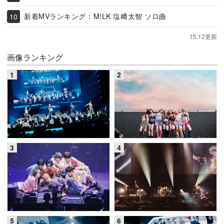
新着MVランキング：M!LK 塩﨑太智 ソロ曲
15:12更新
画像ランキング