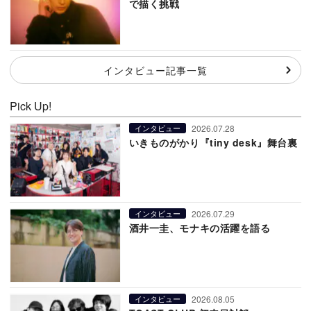
で描く挑戦
インタビュー記事一覧
Pick Up!
2026.07.28
インタビュー
いきものがかり『tiny desk』舞台裏
2026.07.29
インタビュー
酒井一圭、モナキの活躍を語る
2026.08.05
インタビュー