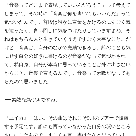
「音楽ってどこまで表現していいんだろう？」って考えて
しまって。その時に「音楽は何を書いてもいいんだ」って
気づいたんです。普段は誰かに言葉をかけるのにすごく気
を遣ったり、言い回しに気をつけたりしていますよね。そ
れはもちろん人と生きていくうえですごく大事なこと。だ
けど、音楽は、自分のなかで完結できるし、誰のことも気
にせず自分の好きに書けるのが音楽だなって気づかされ
て。私自身、自分が本当に思っていることは外に出さない
からこそ、音楽で言えるんです。音楽って素敵だなってあ
らためて思いました。
――素敵な気づきですね。
『ユイカ』：はい。その曲はそれこそ9月のツアーで披露
する予定です。誰にも言っていなかった自分の弱いところ
を曲にしたもので、すごく素直に書けたなと思っていま