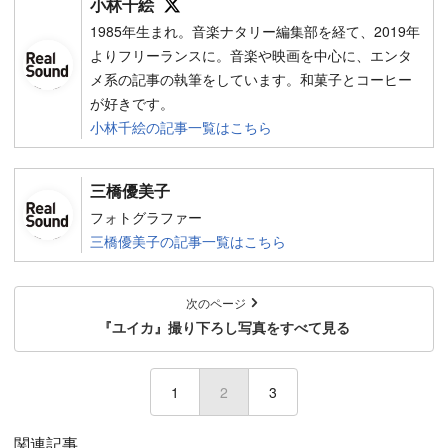
小林千絵
1985年生まれ。音楽ナタリー編集部を経て、2019年
よりフリーランスに。音楽や映画を中心に、エンタ
メ系の記事の執筆をしています。和菓子とコーヒー
が好きです。
小林千絵の記事一覧はこちら
三橋優美子
フォトグラファー
三橋優美子の記事一覧はこちら
次のページ
『ユイカ』撮り下ろし写真をすべて見る
1
2
(current)
3
関連記事