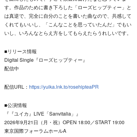
す。作品のために書き下ろした「ローズヒップティー」と
は真逆で、完全に自分のことを書いた曲なので、共感して
くれてもいいし、「こんなことを思っていたんだ」でもい
いし、いろんなとらえ方をしてもらえたらうれしいです。
■リリース情報
Digital Single『ローズヒップティー』
配信中
配信URL：
https://yuika.lnk.to/rosehipteaPR
■公演情報
『『ユイカ』LIVE「Sanvitalia」』
2026年9月21日（月・祝）OPEN 18:00／START 19:00
東京国際フォーラムホールA