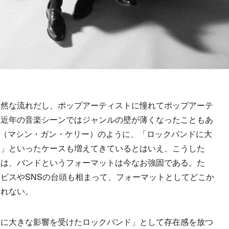
然な流れだし、ポップアーティストに憧れてポップアーテ
。近年の音楽シーンではジャンルの壁が薄くなったこともあ
k（マシン・ガン・ケリー）のように、「ロックバンドに大
ト」といったケースも増えてきているとはいえ、こうした
ては、バンドというフォーマットは今なお強固である。た
ビスやSNSの台頭も相まって、フォーマットとしてどこか
しれない。
に大きな影響を受けたロックバンド」として存在感を放つ