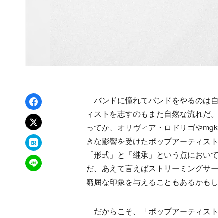
Facebookでシェア
バンドに憧れてバンドをやるのは自
ィストを志すのもまた自然な流れだ
xでポスト
ってか、オリヴィア・ロドリゴやmg
はてなブックマーク
きな影響を受けたポップアーティス
「形式」と「継承」という点におい
LINEで送る
だ、あえて言えばストリーミングサー
窮屈な印象を与えることもあるかも
だからこそ、「ポップアーティスト