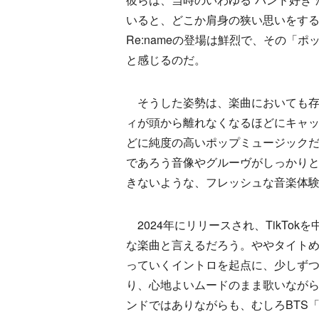
いると、どこか肩身の狭い思いをす
Re:nameの登場は鮮烈で、その「
と感じるのだ。
そうした姿勢は、楽曲においても存
ィが頭から離れなくなるほどにキャ
どに純度の高いポップミュージック
であろう音像やグルーヴがしっかり
きないような、フレッシュな音楽体
2024年にリリースされ、TikTok
な楽曲と言えるだろう。ややタイト
っていくイントロを起点に、少しず
り、心地よいムードのまま歌いなが
ンドではありながらも、むしろBTS「Per