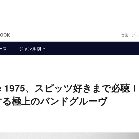
BOOK
音楽・アー
ース
ジャンル別
からThe 1975、スピッツ好きまで必
共振する極上のバンドグルーヴ