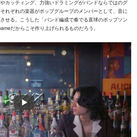
ズやカッティング、力強いドラミングがバンドならではのグ
、それぞれの楽器がポップグループのメンバーとして、音に
じさせる。こうした「バンド編成で奏でる直球のポップソン
nameだからこそ作り上げられるものだろう。
Play