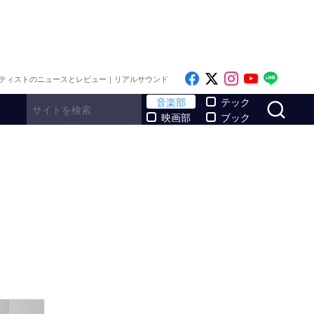
Like on Facebook
Follow on x
Follow on I
Follow o
Follo
ティストのニュースとレビュー｜リアルサウンド
サ
音楽部
テック
映画部
ブック
聴！