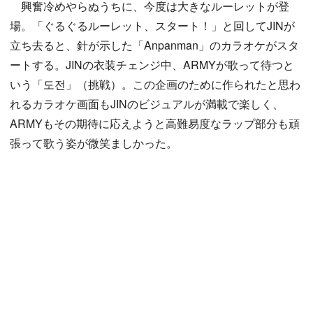
興奮冷めやらぬうちに、今度は大きなルーレットが登
場。「ぐるぐるルーレット、スタート！」と回してJINが
立ち去ると、針が示した「Anpanman」のカラオケがスタ
ートする。JINの衣装チェンジ中、ARMYが歌って待つと
いう「도전」（挑戦）。この企画のために作られたと思わ
れるカラオケ画面もJINのビジュアルが満載で楽しく、
ARMYもその期待に応えようと高難易度なラップ部分も頑
張って歌う姿が微笑ましかった。