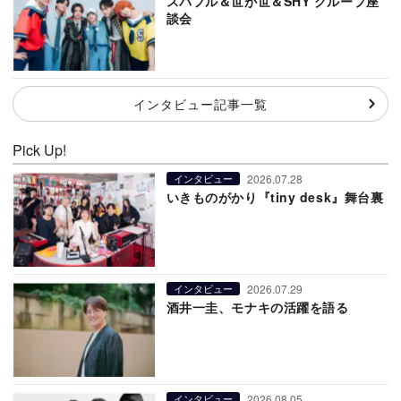
スパフル＆世が世＆SHY グループ座
談会
インタビュー記事一覧
Pick Up!
2026.07.28
インタビュー
いきものがかり『tiny desk』舞台裏
2026.07.29
インタビュー
酒井一圭、モナキの活躍を語る
2026.08.05
インタビュー