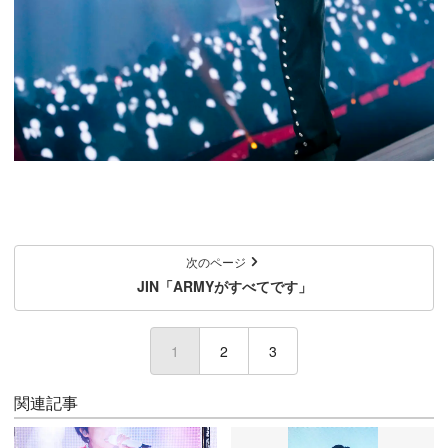
次のページ
JIN「ARMYがすべてです」
1
(current)
2
3
関連記事