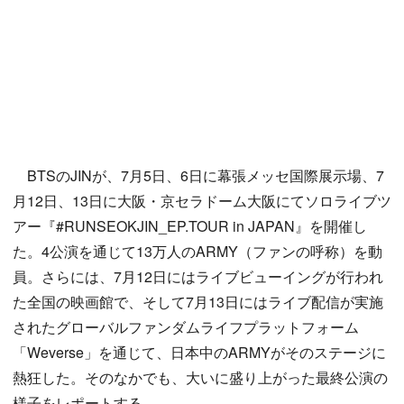
BTSのJINが、7月5日、6日に幕張メッセ国際展示場、7
月12日、13日に大阪・京セラドーム大阪にてソロライブツ
アー『#RUNSEOKJIN_EP.TOUR in JAPAN』を開催し
た。4公演を通じて13万人のARMY（ファンの呼称）を動
員。さらには、7月12日にはライブビューイングが行われ
た全国の映画館で、そして7月13日にはライブ配信が実施
されたグローバルファンダムライフプラットフォーム
「Weverse」を通じて、日本中のARMYがそのステージに
熱狂した。そのなかでも、大いに盛り上がった最終公演の
様子をレポートする。