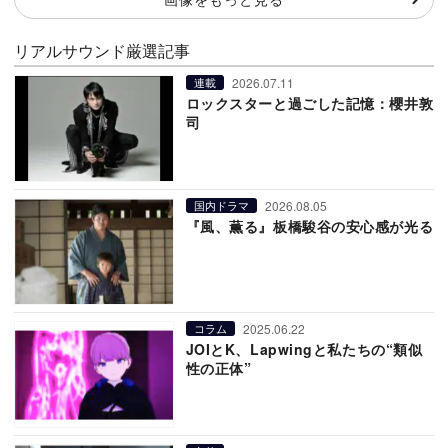
リアルサウンド厳選記事
2026.07.11
連載
ロックスターと過ごした記憶：櫻井敦
司
2026.08.05
国内ドラマ
『風、薫る』板橋駿谷の安心感が光る
2025.06.22
コラム
JOIとK、Lapwingと私たちの“類似
性の正体”