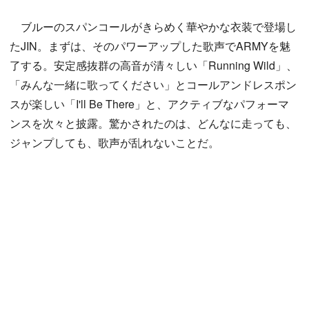
ブルーのスパンコールがきらめく華やかな衣装で登場し
たJIN。まずは、そのパワーアップした歌声でARMYを魅
了する。安定感抜群の高音が清々しい「Running Wild」、
「みんな一緒に歌ってください」とコールアンドレスポン
スが楽しい「I'll Be There」と、アクティブなパフォーマ
ンスを次々と披露。驚かされたのは、どんなに走っても、
ジャンプしても、歌声が乱れないことだ。