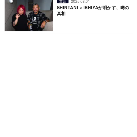
2025.08.01
文芸
SHINTANI × ISHIYAが明かす、噂の
真相