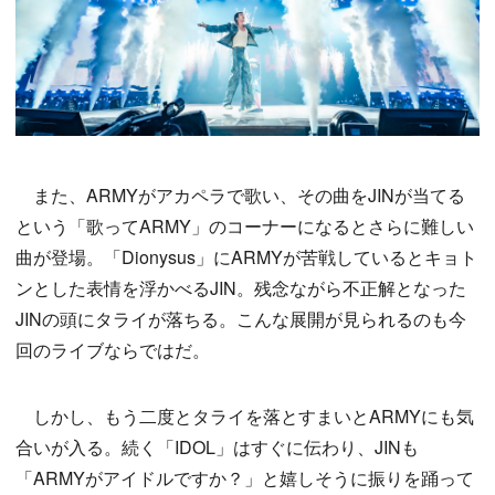
また、ARMYがアカペラで歌い、その曲をJINが当てる
という「歌ってARMY」のコーナーになるとさらに難しい
曲が登場。「Dionysus」にARMYが苦戦しているとキョト
ンとした表情を浮かべるJIN。残念ながら不正解となった
JINの頭にタライが落ちる。こんな展開が見られるのも今
回のライブならではだ。
しかし、もう二度とタライを落とすまいとARMYにも気
合いが入る。続く「IDOL」はすぐに伝わり、JINも
「ARMYがアイドルですか？」と嬉しそうに振りを踊って