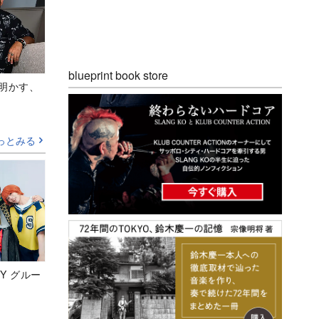
blueprint book store
Aが明かす、
っとみる
Y グルー