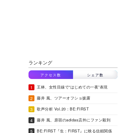
ランキング
アクセス数
シェア数
王林、女性目線で“はじめての一夜”表現
藤井 風、ツアーオフショ披露
歌声分析 Vol.20：BE:FIRST
藤井 風、原宿のadidas店外にファン殺到
BE:FIRST『生：FIRST』に映る信頼関係