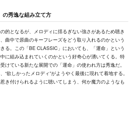
IC」の秀逸な組み立て方
の的となるが、メロディに揺るぎない強さがあるため聴き
に、曲中で原曲のキーフレーズをどう取り入れるのかという
る。この「BE CLASSIC」においても、「運命」という
の中に組み込まれていくのかという好奇心が湧いてくる。特
ち受けている新たな展開での「運命」の使われ方は秀逸だ。
、“欲しかったメロディ”がようやく最後に現れて着地する。
と惹き付けられるように聴いてしまう、何か魔力のようなも