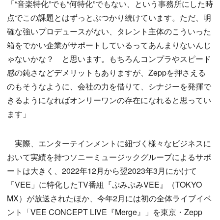
「“音楽特化”でも“何特化”でもない、という事務所にした時
点でこの課題とはずっとぶつかり続けています。ただ、明
確な強いプロデュースがない、タレント主体のこういった
箱をでかい企業がサポートしているってあんまりないんじ
ゃないかな？ と思います。もちろんコンプラやスピード
感の鈍さなどデメリットもありますが、Zeppを押さえる
のもそうなように、会社の力を借りて、シナジーを発揮で
きるようになればオンリーワンの存在になれると思ってい
ます」
実際、エンターテインメントに紐づく様々なビジネスに
おいて実績を持つソニーミュージックグループによるサポ
ートは大きく、2022年12月から翌2023年3月にかけて
「VEE」に特化したTV番組『ぷみぷみVEE』（TOKYO
MX）が放送されたほか、今年2月には初の全体ライブイベ
ント「VEE CONCEPT LIVE『Merge』」を東京・Zepp