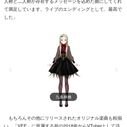
人称と二人称が存在するメッセージを込めた曲にしてくれ
て満足しています。ライブのエンディングとして、最高で
した」
九条林檎
もちろんその他にリリースされたオリジナル楽曲も粒揃
い。「VEE」に所属する前の2018年からVTuberとして活