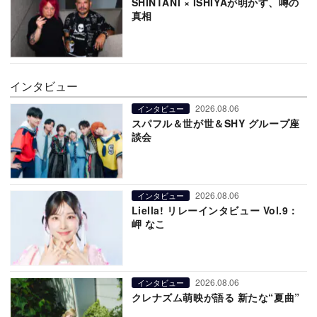
SHINTANI × ISHIYAが明かす、噂の
真相
インタビュー
2026.08.06
インタビュー
スパフル＆世が世＆SHY グループ座
談会
2026.08.06
インタビュー
Liella! リレーインタビュー Vol.9：
岬 なこ
2026.08.06
インタビュー
クレナズム萌映が語る 新たな“夏曲”