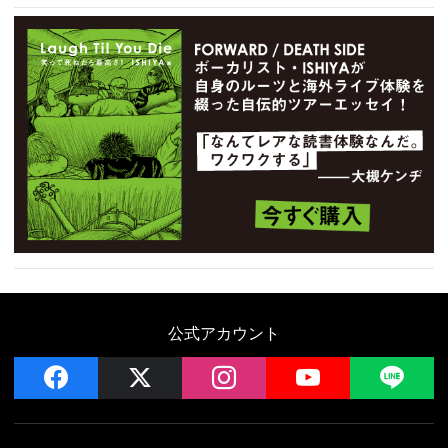
公式アカウント
facebook
x
instagram
YouTube
LIN