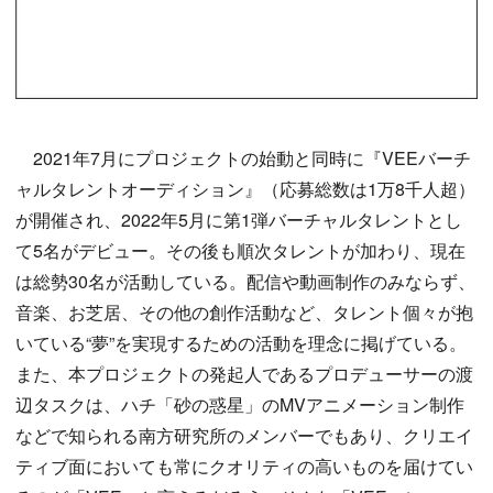
2021年7月にプロジェクトの始動と同時に『VEEバーチ
ャルタレントオーディション』（応募総数は1万8千人超）
が開催され、2022年5月に第1弾バーチャルタレントとし
て5名がデビュー。その後も順次タレントが加わり、現在
は総勢30名が活動している。配信や動画制作のみならず、
音楽、お芝居、その他の創作活動など、タレント個々が抱
いている“夢”を実現するための活動を理念に掲げている。
また、本プロジェクトの発起人であるプロデューサーの渡
辺タスクは、ハチ「砂の惑星」のMVアニメーション制作
などで知られる南方研究所のメンバーでもあり、クリエイ
ティブ面においても常にクオリティの高いものを届けてい