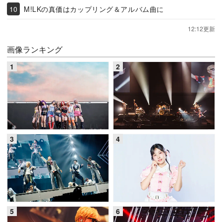
M!LKの真価はカップリング＆アルバム曲に
12:12更新
画像ランキング