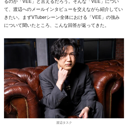
るのが「VEE」と言えるだろう。そんな「VEE」につい
て、渡辺へのメールインタビューを交えながら紹介してい
きたい。まずVTuberシーン全体における「VEE」の強み
について聞いたところ、こんな回答が返ってきた。
渡辺タスク