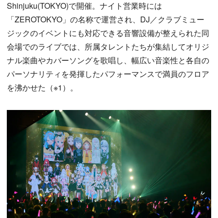
Shinjuku(TOKYO)で開催。ナイト営業時には
「ZEROTOKYO」の名称で運営され、DJ／クラブミュー
ジックのイベントにも対応できる音響設備が整えられた同
会場でのライブでは、所属タレントたちが集結してオリジ
ナル楽曲やカバーソングを歌唱し、幅広い音楽性と各自の
パーソナリティを発揮したパフォーマンスで満員のフロア
を沸かせた（※1）。