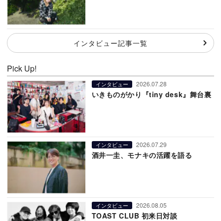
インタビュー記事一覧
Pick Up!
2026.07.28
インタビュー
いきものがかり『tiny desk』舞台裏
2026.07.29
インタビュー
酒井一圭、モナキの活躍を語る
2026.08.05
インタビュー
TOAST CLUB 初来日対談