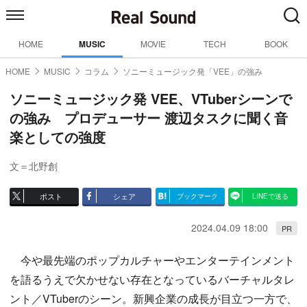
HOME
MUSIC
MOVIE
TECH
BOOK
HOME
MUSIC
コラム
ソニーミュージック発「VEE」の強み
ソニーミュージック発 VEE、VTuberシーンで
の強み プロデューサー 渡辺タスクに聞く音
楽としての強度
文＝北野創
ポスト
シェア
ブックマーク
LINEで送る
2024.04.09 18:00
PR
今や最先端のポップカルチャーやエンターテインメント
を語るうえで欠かせない存在となっているバーチャルタレ
ント／VTuberのシーン。新興企業の成長が目立つ一方で、