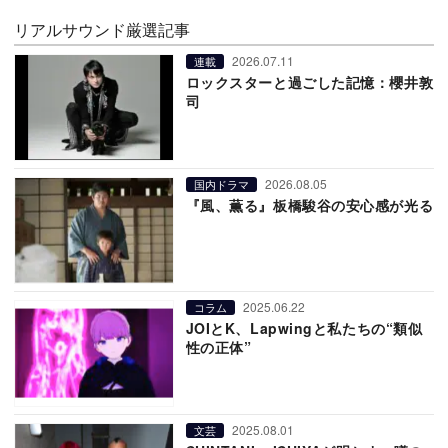
リアルサウンド厳選記事
2026.07.11
連載
ロックスターと過ごした記憶：櫻井敦
司
2026.08.05
国内ドラマ
『風、薫る』板橋駿谷の安心感が光る
2025.06.22
コラム
JOIとK、Lapwingと私たちの“類似
性の正体”
2025.08.01
文芸