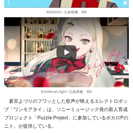
Ahhhhhh / 九条林檎 MV
Play
Emotional night / 九条林檎 MV
蒼宮よづりのフワッとした歌声が映えるエレクトロポッ
プ「ワンモアタイ」は、ソニーミュージック発の新人育成
プロジェクト「Puzzle Project」に参加しているボカロPの
ニト。が提供している。