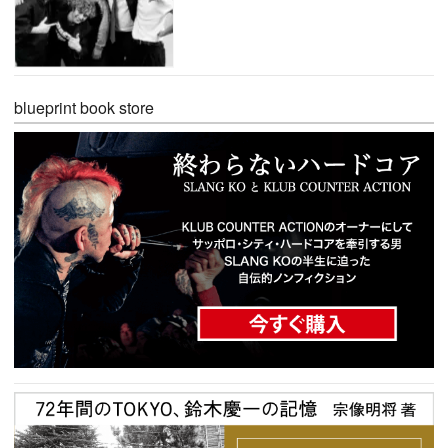
blueprint book store