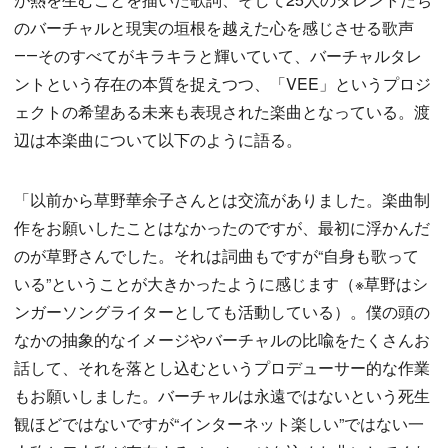
のバーチャルと現実の垣根を越えた心を感じさせる歌声
――そのすべてがキラキラと輝いていて、バーチャルタレ
ントという存在の本質を捉えつつ、「VEE」というプロジ
ェクトの希望ある未来も表現された楽曲となっている。渡
辺は本楽曲について以下のように語る。
「以前から草野華余子さんとは交流がありました。楽曲制
作をお願いしたことはなかったのですが、最初に浮かんだ
のが草野さんでした。それは詞曲もですが“自身も歌って
いる”ということが大きかったように感じます（※草野はシ
ンガーソングライターとしても活動している）。僕の頭の
なかの抽象的なイメージやバーチャルの比喩をたくさんお
話して、それを落とし込むというプロデューサー的な作業
もお願いしました。バーチャルは永遠ではないという死生
観ほどではないですが“インターネット楽しい”ではない一