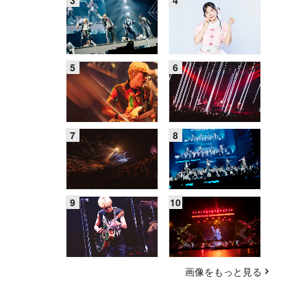
画像をもっと見る