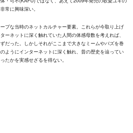
・可不(KAFU)ではなく、あえて2009年発売の歌愛ユキの
は非常に興味深い。
ープな当時のネットカルチャー要素。これらが今取り上げ
ンターネットに深く触れていた人間の体感母数を考えれば、
はずだった。しかしそれがここまで大きなミームやバズを巻
時のようにインターネットに深く触れ、昔の歴史を辿ってい
なったかを実感せざるを得ない。