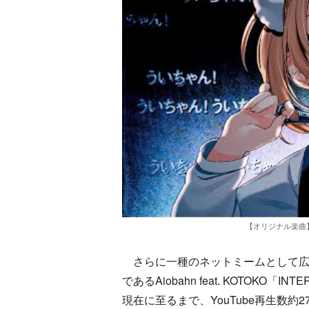
【オリジナル楽曲】
さらに一種のネットミームとして広がった
であるAiobahn feat. KOTOKO
現在に至るまで、YouTube再生数約