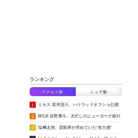
ランキング
アクセス数
シェア数
ミセス 若井滉斗、ハリウッドオフショ公開
M!LK 佐野勇斗、大忙しのニューヨーク旅行
塩﨑太智、芸能界が求めていた“全力感”