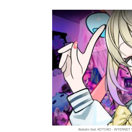
Aiobahn feat. KOTOKO - INTERNET 