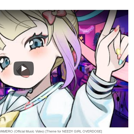
Play
YAMERO (Official Music Video) [Theme for NEEDY GIRL OVERDOSE]