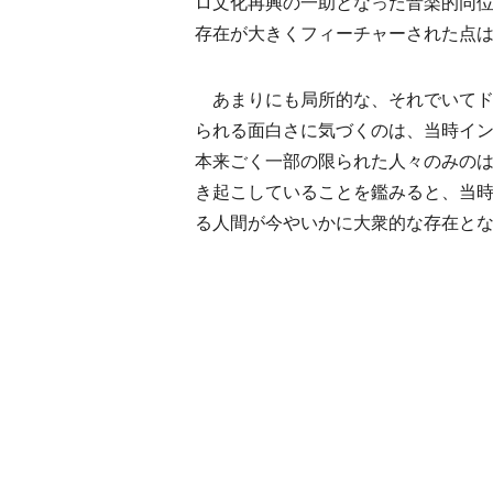
ロ文化再興の一助となった音楽的同位体
存在が大きくフィーチャーされた点
あまりにも局所的な、それでいてド
られる面白さに気づくのは、当時イ
本来ごく一部の限られた人々のみの
き起こしていることを鑑みると、当
る人間が今やいかに大衆的な存在と