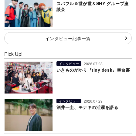
スパフル＆世が世＆SHY グループ座
談会
インタビュー記事一覧
Pick Up!
2026.07.28
インタビュー
いきものがかり『tiny desk』舞台裏
2026.07.29
インタビュー
酒井一圭、モナキの活躍を語る