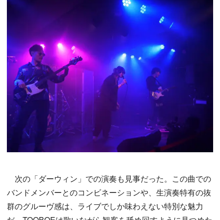
次の「ダーウィン」での演奏も見事だった。この曲での
バンドメンバーとのコンビネーションや、生演奏特有の抜
群のグルーヴ感は、ライブでしか味わえない特別な魅力
だ。TOOBOEは歌いながら観客を舐め回すように見つめた