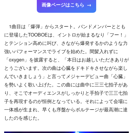
画像ページはこちら
1曲目は「爆弾」からスタート。バンドメンバーととも
に登場したTOOBOEは、イントロが始まるなり「フー！」
とテンション高めに叫び、さながら爆発するかのような力
強いパフォーマンスでライブを始めた。間髪入れずに
「oxygen」を披露すると、「本日はお越しいただきありが
とうございます。次の曲は心臓をドキドキさせながら楽し
んでいきましょう」と言ってメジャーデビュー曲「心臓」
を勢いよく歌い上げた。この曲には曲中に三三七拍子があ
り、そこでオーディエンスがしっかりと手拍子で三三七拍
子を再現するのが恒例となっている。それによって会場に
一体感が生まれ、早くも序盤からボルテージが最高潮に達
したのを感じた。