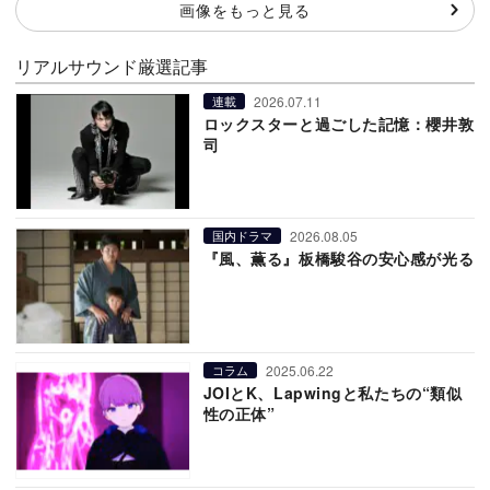
画像をもっと見る
リアルサウンド厳選記事
2026.07.11
連載
ロックスターと過ごした記憶：櫻井敦
司
2026.08.05
国内ドラマ
『風、薫る』板橋駿谷の安心感が光る
2025.06.22
コラム
JOIとK、Lapwingと私たちの“類似
性の正体”