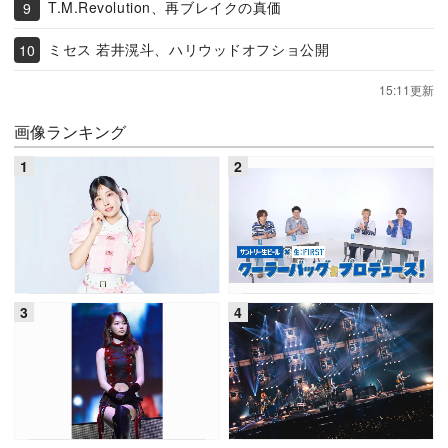
T.M.Revolution、再ブレイクの真価
ミセス 若井滉斗、ハリウッドオフショ公開
15:11更新
画像ランキング