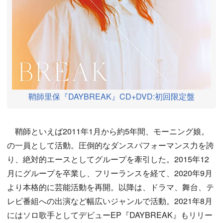
鞘師里保『DAYBREAK』CD+DVD:初回限定盤
鞘師といえば2011年1月から約5年間、モーニング娘。
の一員として活動。圧倒的なダンスパフォーマンス力を誇
り、絶対的エースとしてグループを牽引した。2015年12
月にグループを卒業し、フリーランスを経て、2020年9月
より本格的に芸能活動を再開。以降は、ドラマ、舞台、テ
レビ番組への出演など幅広いジャンルで活動。2021年8月
にはソロ歌手としてデビューEP『DAYBREAK』もリリー