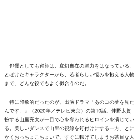
俳優としても鞘師は、変幻自在の魅力をはなっている。
とぼけたキャラクターから、若者らしい悩みを抱える人物
まで、どんな役でもよく似合うのだ。
特に印象的だったのが、出演ドラマ『あのコの夢を見た
んです。』（2020年／テレビ東京）の第10話。仲野太賀
扮する山里亮太が一目で心を奪われるヒロインを演じてい
る。美しいダンスで山里の視線を釘付けにする一方、とに
かくおっちょこちょいで、すぐに転げてしまうお茶目な人