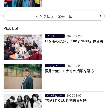
インタビュー記事一覧
Pick Up!
2026.07.28
インタビュー
いきものがかり『tiny desk』舞台裏
2026.07.29
インタビュー
酒井一圭、モナキの活躍を語る
2026.08.05
インタビュー
TOAST CLUB 初来日対談