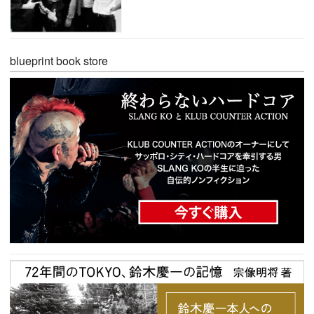
blueprint book store