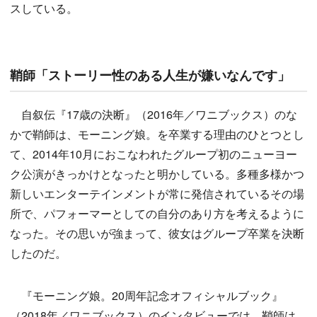
スしている。
鞘師「ストーリー性のある人生が嫌いなんです」
自叙伝『17歳の決断』（2016年／ワニブックス）のな
かで鞘師は、モーニング娘。を卒業する理由のひとつとし
て、2014年10月におこなわれたグループ初のニューヨー
ク公演がきっかけとなったと明かしている。多種多様かつ
新しいエンターテインメントが常に発信されているその場
所で、パフォーマーとしての自分のあり方を考えるように
なった。その思いが強まって、彼女はグループ卒業を決断
したのだ。
『モーニング娘。20周年記念オフィシャルブック』
（2018年／ワニブックス）のインタビューでは、鞘師は