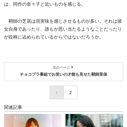
は、同作の奈々子と近いものを感じる。
鞘師の芝居は現実味を感じさせるものが多い。それは彼
女自身であったり、誰もが思い当たるようなことだったり
が役柄に込められているからではないだろうか。
次のページ
チョコプラ番組でお笑いの才能も見せた鞘師里保
1
(current)
2
関連記事