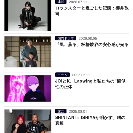
2026.07.11
連載
ロックスターと過ごした記憶：櫻井敦
司
2026.08.05
国内ドラマ
『風、薫る』板橋駿谷の安心感が光る
2025.06.22
コラム
JOIとK、Lapwingと私たちの“類似
性の正体”
2025.08.01
文芸
SHINTANI × ISHIYAが明かす、噂の
真相