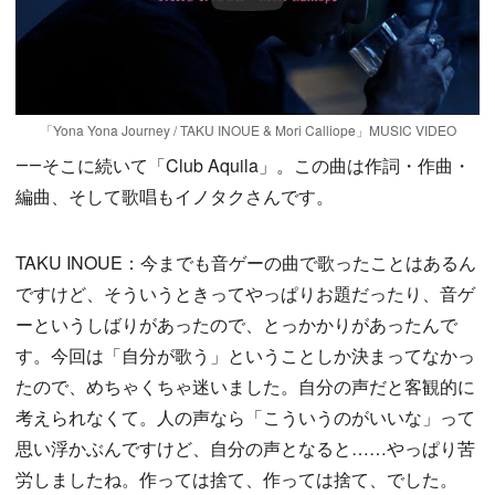
「Yona Yona Journey / TAKU INOUE & Mori Calliope」MUSIC VIDEO
――そこに続いて「Club Aquila」。この曲は作詞・作曲・
編曲、そして歌唱もイノタクさんです。
TAKU INOUE：今までも音ゲーの曲で歌ったことはあるん
ですけど、そういうときってやっぱりお題だったり、音ゲ
ーというしばりがあったので、とっかかりがあったんで
す。今回は「自分が歌う」ということしか決まってなかっ
たので、めちゃくちゃ迷いました。自分の声だと客観的に
考えられなくて。人の声なら「こういうのがいいな」って
思い浮かぶんですけど、自分の声となると……やっぱり苦
労しましたね。作っては捨て、作っては捨て、でした。