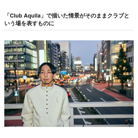
「Club Aquila」で描いた情景がそのままクラブと
いう場を表すものに