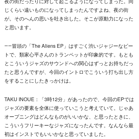
夜の街だったりに対して起こるようになってしまった。同
じくらい遠いものになってしまったんですよね、夜の街
が。そのへんの思いを吐き出した。そこが原動力になった
と思います。
――冒頭の「The Aliens EP」はすごく渋いジャジーなビー
トで、類家心平さんのトランペットが印象的です。もとも
とこういうジャズのサウンドへの関心はずっとお持ちだっ
たと思うんですが、今回のイントロでこういう打ち出し方
をすることにしたきっかけは。
TAKU INOUE：「3時12分」があったので、今回のEPでは
ジャズの要素を全体に使っていこうと考えていて。じゃあ
オープニングはどんなものがいいかな、と思ったときに、
こういうフリーキーなジャズになったんです。なんなら最
初はインストでもいいかなと思っていました。