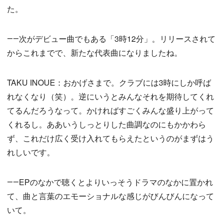
た。
――次がデビュー曲でもある「3時12分」。リリースされて
からこれまでで、新たな代表曲になりましたね。
TAKU INOUE：おかげさまで。クラブには3時にしか呼ば
れなくなり（笑）。逆にいうとみんなそれを期待してくれ
てるんだろうなって。かければすごくみんな盛り上がって
くれるし。ああいうしっとりした曲調なのにもかかわら
ず、これだけ広く受け入れてもらえたというのがまずはう
れしいです。
――EPのなかで聴くとよりいっそうドラマのなかに置かれ
て、曲と言葉のエモーショナルな感じがびんびんになって
いて。