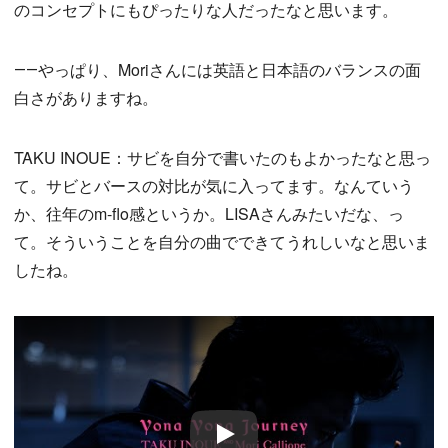
のコンセプトにもぴったりな人だったなと思います。
――やっぱり、Moriさんには英語と日本語のバランスの面
白さがありますね。
TAKU INOUE：サビを自分で書いたのもよかったなと思っ
て。サビとバースの対比が気に入ってます。なんていう
か、往年のm-flo感というか。LISAさんみたいだな、っ
て。そういうことを自分の曲でできてうれしいなと思いま
したね。
Play