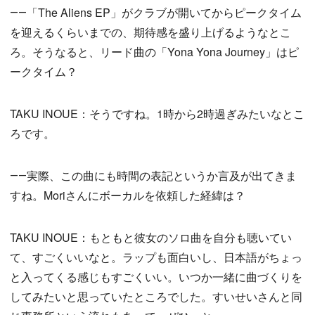
――「The Aliens EP」がクラブが開いてからピークタイム
を迎えるくらいまでの、期待感を盛り上げるようなとこ
ろ。そうなると、リード曲の「Yona Yona Journey」はピ
ークタイム？
TAKU INOUE：そうですね。1時から2時過ぎみたいなとこ
ろです。
――実際、この曲にも時間の表記というか言及が出てきま
すね。Moriさんにボーカルを依頼した経緯は？
TAKU INOUE：もともと彼女のソロ曲を自分も聴いてい
て、すごくいいなと。ラップも面白いし、日本語がちょっ
と入ってくる感じもすごくいい。いつか一緒に曲づくりを
してみたいと思っていたところでした。すいせいさんと同