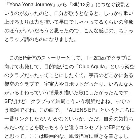
「Yona Yona Journey」から「3時12分」につなぐ役割と
いうのがあったのと、自分が歌うとなると、しっかり歌い
上げるよりは力を抜いて早口でしゃべってるくらいの印象
のほうがいいだろうと思ったので、こんな感じの、ちょっ
とラップ調のものになりました。
このEP全体のストーリーとして、1・2曲めでクラブに
向けて出発して、目的地がこの「Club Aquila」という架空
のクラブだったってことにしたくて。宇宙のどこかにある
架空のクラブで、宇宙人やロボットだったり、いろんな人
がいるよねっていう情景を描いた歌にしたかったんです。
SFだけど、クラブって結局こういう場所だよね、ってい
う歌詞ですね。この曲で、『ALIENS EP』というところに
一番リンクしたらいいかなというか。ただ、自分の気持ち
みたいなことを歌っちゃうと違うコンセプトのEPになる
と思って、ここは映画的な、風景描写に重きを置きまし