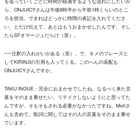
を追っていくごとに時間が経過するような流れにしたいか
ら、ONJUICYさんは午後8時半から午前1時くらいのとこ
ろを担当、できればどっかに時間の表記を入れてくださ
い、とだけ伝えて、あとはもうおまかせしたんです。そし
たらSFオマージュだらけ（笑）。
――注釈の入れがいがある（笑）。で、キメのフレーズと
してKIRINJIの引用も入ってくる。このへんの采配も
ONJUICYさんですか。
TAKU INOUE：完全におまかせでしたね。なるべく来た言
葉をそのまま乗せたい、リテイクしないようにと思ってた
んですが、そもそもさわる必要がなかったですね。Moriさ
んも含めて。歌詞に関してはその人の言葉をそのまま乗せ
ています。