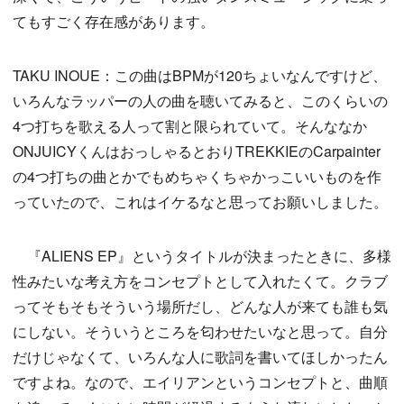
てもすごく存在感があります。
TAKU INOUE：この曲はBPMが120ちょいなんですけど、
いろんなラッパーの人の曲を聴いてみると、このくらいの
4つ打ちを歌える人って割と限られていて。そんななか
ONJUICYくんはおっしゃるとおりTREKKIEのCarpainter
の4つ打ちの曲とかでもめちゃくちゃかっこいいものを作
っていたので、これはイケるなと思ってお願いしました。
『ALIENS EP』というタイトルが決まったときに、多様
性みたいな考え方をコンセプトとして入れたくて。クラブ
ってそもそもそういう場所だし、どんな人が来ても誰も気
にしない。そういうところを匂わせたいなと思って。自分
だけじゃなくて、いろんな人に歌詞を書いてほしかったん
ですよね。なので、エイリアンというコンセプトと、曲順