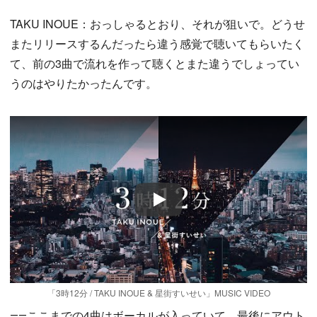
TAKU INOUE：おっしゃるとおり、それが狙いで。どうせ
またリリースするんだったら違う感覚で聴いてもらいたく
て、前の3曲で流れを作って聴くとまた違うでしょってい
うのはやりたかったんです。
Play
「3時12分 / TAKU INOUE & 星街すいせい」MUSIC VIDEO
――ここまでの4曲はボーカルが入っていて、最後にアウト