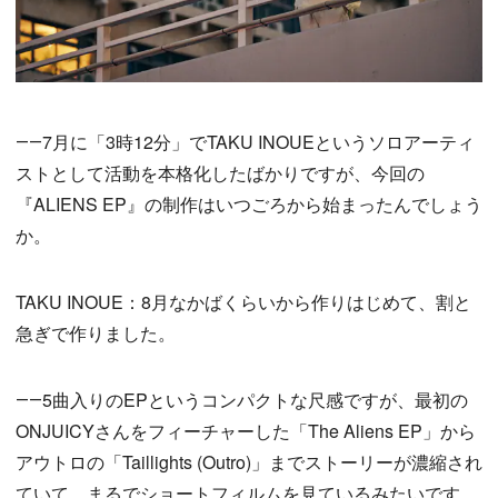
――7月に「3時12分」でTAKU INOUEというソロアーティ
ストとして活動を本格化したばかりですが、今回の
『ALIENS EP』の制作はいつごろから始まったんでしょう
か。
TAKU INOUE：8月なかばくらいから作りはじめて、割と
急ぎで作りました。
――5曲入りのEPというコンパクトな尺感ですが、最初の
ONJUICYさんをフィーチャーした「The Aliens EP」から
アウトロの「Taillights (Outro)」までストーリーが濃縮され
ていて、まるでショートフィルムを見ているみたいです。