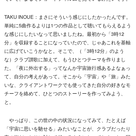
TAKU INOUE：まさにそういう感じにしたかったんです。
単純に5曲作るよりは1つの作品として聴いてもらえるよう
な感じにしたいなって思いましたね。最初から「3時12
分」を収録することになっていたので、じゃあこれを基軸
に広げていこうかなと。そこで、（「3時12分」のよう
な）クラブ讃歌に加えて、もうひとつテーマを作りまし
た。「夜に外出する」ってなんか宇宙旅行感あるよなぁっ
て、自分の考えがあって。そこから「宇宙」や「旅」みた
いな、クライアントワークでも使ってきた自分の好きなモ
チーフを絡めて、ひとつのストーリーを作ってみよう、
と。
やっぱり、この世の中の状況になってみて、たとえば
「宇宙に思いを馳せる」みたいなことが、クラブだったり