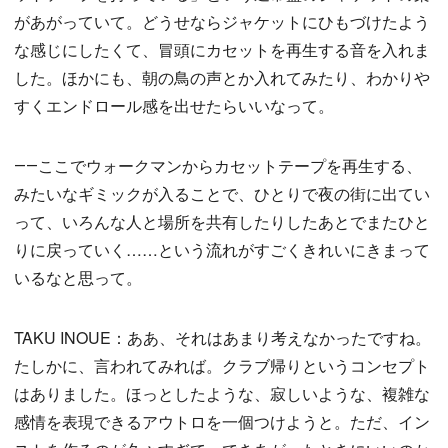
があがっていて。どうせならジャケットにひもづけたよう
な感じにしたくて、冒頭にカセットを再生する音を入れま
した。ほかにも、朝の鳥の声とか入れてみたり、わかりや
すくエンドロール感を出せたらいいなって。
――ここでウォークマンからカセットテープを再生する、
みたいなギミックが入ることで、ひとりで夜の街に出てい
って、いろんな人と場所を共有したりしたあとでまたひと
りに戻っていく……という流れがすごくきれいにきまって
いるなと思って。
TAKU INOUE：ああ、それはあまり考えなかったですね。
たしかに、言われてみれば。クラブ帰りというコンセプト
はありました。ほっとしたような、寂しいような、複雑な
感情を表現できるアウトロを一個つけようと。ただ、イン