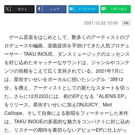
ポスト
シェア
ブックマーク
LINEで送る
2021.12.22 12:00
PR
ゲーム音楽をはじめとして、数多くのアーティストのプ
ロデュースや編曲、楽曲提供を手掛けてきた人気プロデュ
ーサー・TAKU INOUE。ダンスミュージックのエッセンス
を封じ込めたキャッチーなサウンドは、ジャンルやコンテ
ンツの垣根をこえて広く支持されている。2021年7月に
は、星街すいせいをボーカルに招いたシングル「3時12
分」を携え、アーティストとしての新たなスタートを切っ
た。さらに12月22日には、初のEPとなる『ALIENS EP』
をリリース。星街すいせいに加えONJUICY、Mori
Calliope、そして自身による歌唱をフィーチャーした本作
は、TAKU INOUEの多面的な魅力をコンパクトに封じ込め
た、リスナーの期待を裏切らないデビューEPに仕上がっ