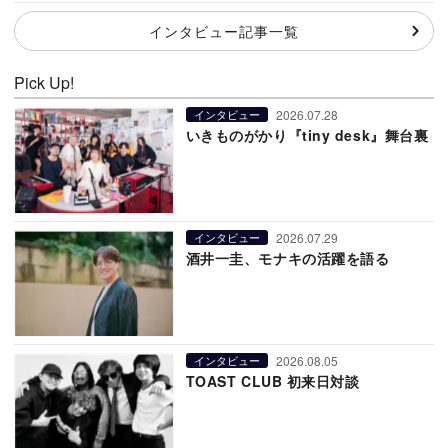
インタビュー記事一覧
Pick Up!
2026.07.28
インタビュー
いきものがかり『tiny desk』舞台裏
2026.07.29
インタビュー
酒井一圭、モナキの活躍を語る
2026.08.05
インタビュー
TOAST CLUB 初来日対談