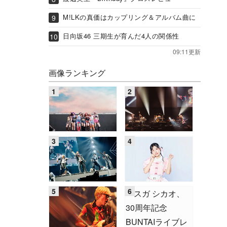
M!LKの真価はカップリング＆アルバム曲に
日向坂46 三期生が育んだ4人の関係性
09:11更新
画像ランキング