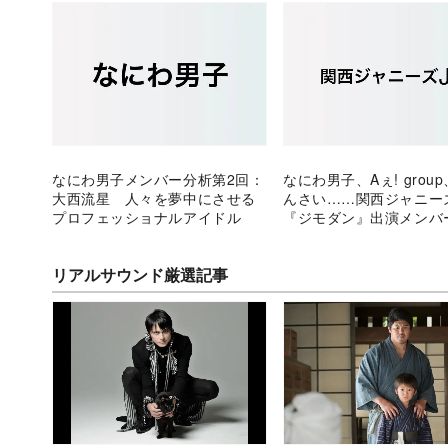
なにわ男子メンバー分析第2回：
なにわ男子、Aぇ! group、
大西流星 人々を夢中にさせる
んさい……関西ジャニーズJ
プロフェッショナルアイドル
『ジモダン』出演メンバ
えられた役割とは
リアルサウンド厳選記事