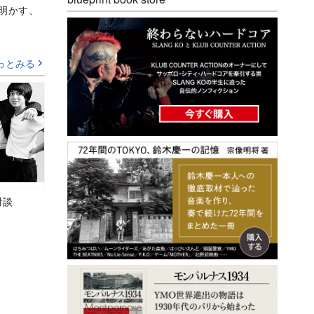
Aが明かす、
っとみる
対談