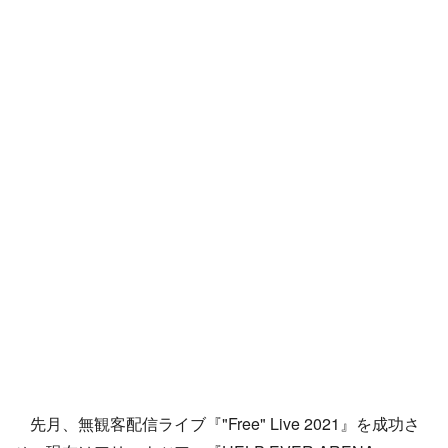
先月、無観客配信ライブ『"Free" Live 2021』を成功さ