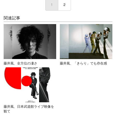
1
(current)
2
関連記事
藤井風、全方位の凄さ
藤井風、「きらり」でも存在感
藤井風、日本武道館ライブ映像を
観て