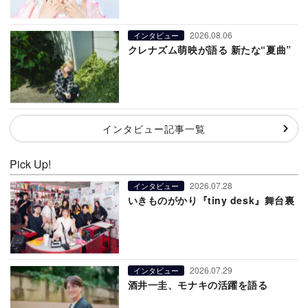
2026.08.06
インタビュー
クレナズム萌映が語る 新たな“夏曲”
インタビュー記事一覧
Pick Up!
2026.07.28
インタビュー
いきものがかり『tiny desk』舞台裏
2026.07.29
インタビュー
酒井一圭、モナキの活躍を語る