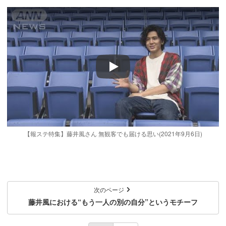
Play
【報ステ特集】藤井風さん 無観客でも届ける思い(2021年9月6日)
次のページ
藤井風における“もう一人の別の自分”というモチーフ