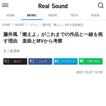
HOME
MUSIC
MOVIE
TECH
BOOK
HOME
MUSIC
コラム
藤井風「燃えよ」MV＆楽曲解説
藤井風「燃えよ」がこれまでの作品と一線を画
す理由 楽曲とMVから考察
文＝荻原梓
ポスト
シェア
ブックマーク
LINEで送る
2021.10.27 12:30