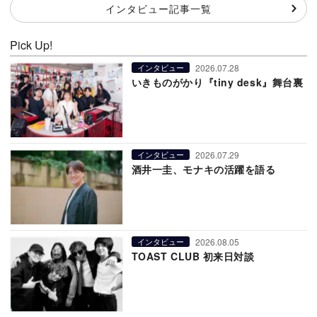
インタビュー記事一覧
Pick Up!
2026.07.28
インタビュー
いきものがかり『tiny desk』舞台裏
2026.07.29
インタビュー
酒井一圭、モナキの活躍を語る
2026.08.05
インタビュー
TOAST CLUB 初来日対談