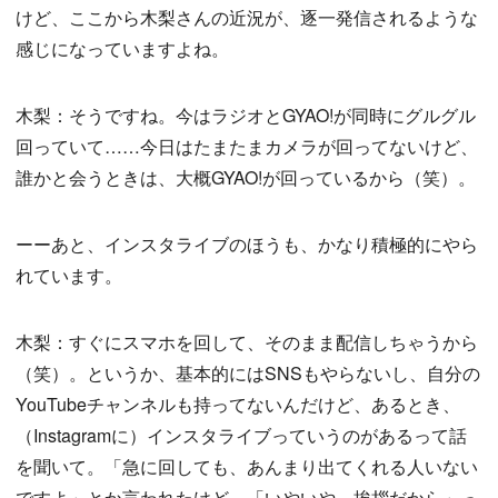
けど、ここから木梨さんの近況が、逐一発信されるような
感じになっていますよね。
木梨：そうですね。今はラジオとGYAO!が同時にグルグル
回っていて……今日はたまたまカメラが回ってないけど、
誰かと会うときは、大概GYAO!が回っているから（笑）。
ーーあと、インスタライブのほうも、かなり積極的にやら
れています。
木梨：すぐにスマホを回して、そのまま配信しちゃうから
（笑）。というか、基本的にはSNSもやらないし、自分の
YouTubeチャンネルも持ってないんだけど、あるとき、
（Instagramに）インスタライブっていうのがあるって話
を聞いて。「急に回しても、あんまり出てくれる人いない
ですよ」とか言われたけど、「いやいや、挨拶だから」っ