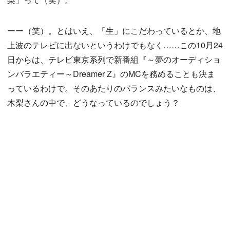
ーー（笑）。とはいえ、「生」にこだわっているとか、地
上波のテレビに出ないというわけでもなく……この10月24
日からは、テレビ東京系列で新番組『～夢のオーディショ
ンバラエティー～Dreamer Z』のMCを務めることも決ま
っているわけで。そのあたりのバランスみたいなものは、
木梨さんの中で、どうなっているのでしょう？