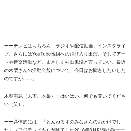
ーーテレビはもちろん、ラジオや配信動画、インスタライ
ブ、さらにはYouTube番組への飛び入り出演、そしてアー
トや音楽活動など、まさしく神出鬼没と言っていい、最近
の木梨さんの活動全般について、今日はお聞きしたいした
のですが……。
木梨憲武（以下、木梨）：はいはい、何でも聞いてくださ
い（笑）。
ーー具体的には、『とんねるずのみなさんのおかげでし
た』（フジテレビ系）が終了した2018年3月以降の話ーー