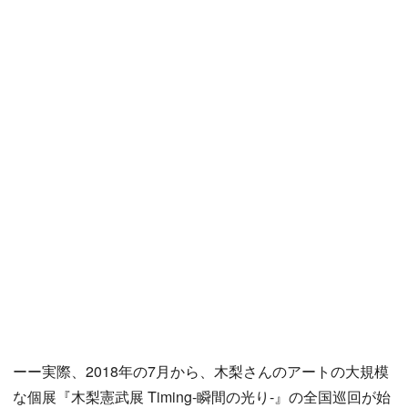
ーー実際、2018年の7月から、木梨さんのアートの大規模
な個展『木梨憲武展 Timing-瞬間の光り-』の全国巡回が始