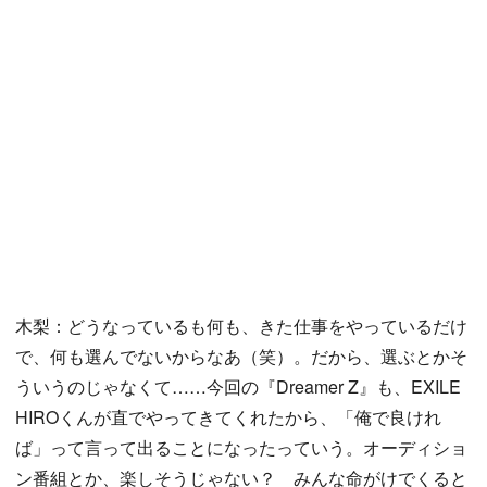
木梨：どうなっているも何も、きた仕事をやっているだけ
で、何も選んでないからなあ（笑）。だから、選ぶとかそ
ういうのじゃなくて……今回の『Dreamer Z』も、EXILE
HIROくんが直でやってきてくれたから、「俺で良けれ
ば」って言って出ることになったっていう。オーディショ
ン番組とか、楽しそうじゃない？ みんな命がけでくると