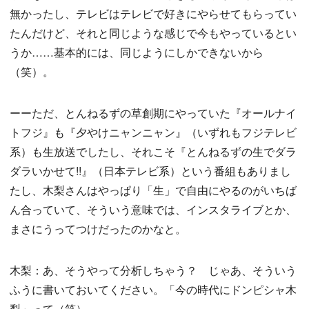
無かったし、テレビはテレビで好きにやらせてもらってい
たんだけど、それと同じような感じで今もやっているとい
うか……基本的には、同じようにしかできないから
（笑）。
ーーただ、とんねるずの草創期にやっていた『オールナイ
トフジ』も『夕やけニャンニャン』（いずれもフジテレビ
系）も生放送でしたし、それこそ『とんねるずの生でダラ
ダラいかせて!!』（日本テレビ系）という番組もありまし
たし、木梨さんはやっぱり「生」で自由にやるのがいちば
ん合っていて、そういう意味では、インスタライブとか、
まさにうってつけだったのかなと。
木梨：あ、そうやって分析しちゃう？ じゃあ、そういう
ふうに書いておいてください。「今の時代にドンピシャ木
梨」って（笑）。