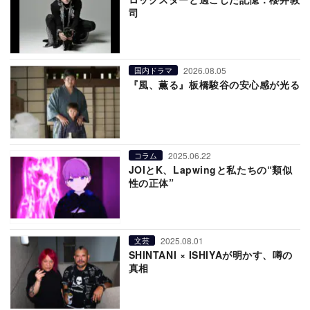
司
2026.08.05
国内ドラマ
『風、薫る』板橋駿谷の安心感が光る
2025.06.22
コラム
JOIとK、Lapwingと私たちの“類似
性の正体”
2025.08.01
文芸
SHINTANI × ISHIYAが明かす、噂の
真相