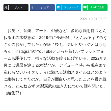
ポスト
シェア
ブックマーク
LINEで送る
2021.10.21 06:00
お笑い、音楽、アート、俳優など、多彩な顔を持つとん
ねるずの木梨憲武。2018年に長寿番組『とんねるずのみな
さんのおかげでした』が終了後も、テレビやラジオはもち
ろん、InstagramやYouTubeといった新しいプラットフォ
ームも駆使して、様々な活動を繰り広げている。2022年3
月には還暦を迎える木梨だが、デビュー当時から現在まで
変わらないバイタリティに溢れる活動スタイルはどのよう
に維持してきたのか。自分が面白いと思ったことを貫き続
ける、とんねるず 木梨憲武の生き方について話を聞いた。
（編集部）