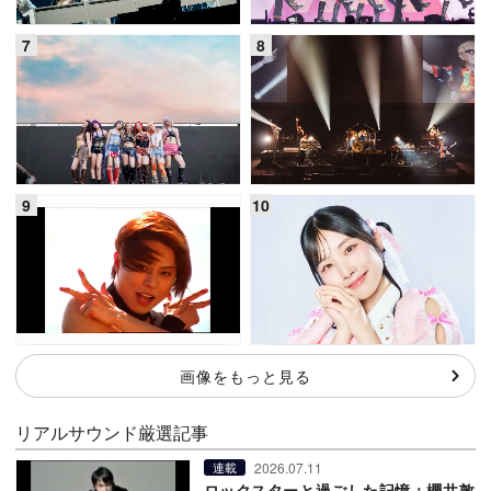
画像をもっと見る
リアルサウンド厳選記事
2026.07.11
連載
ロックスターと過ごした記憶：櫻井敦