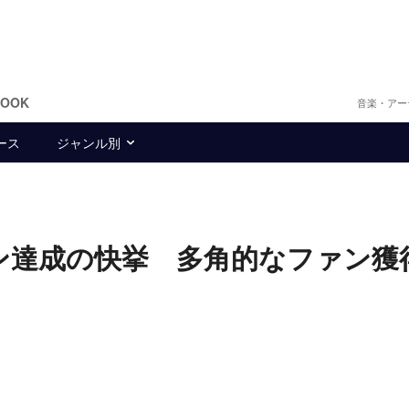
BOOK
音楽・アー
ース
ジャンル別
リオン達成の快挙 多角的なファン獲