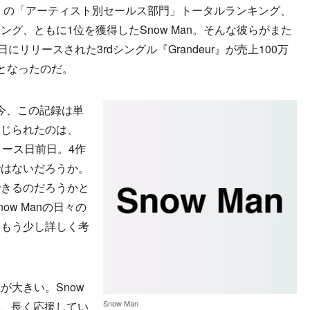
』の「アーティスト別セールス部門」トータルランキング、
グ、ともに1位を獲得したSnow Man。そんな彼らがまた
リリースされた3rdシングル『Grandeur』が売上100万
となったのだ。
今、この記録は単
報じられたのは、
リリース日前日。4作
ではないだろうか。
できるのだろうかと
w Manの日々の
はもう少し詳しく考
大きい。Snow
Snow Man
そ、長く応援してい