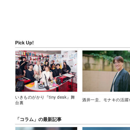
Pick Up!
いきものがかり『tiny desk』舞
酒井一圭、モナキの活躍
台裏
「コラム」の最新記事