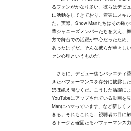
るファンがかなり多い。彼らはデビ
に活動をしてきており、着実にスキ
た。実際、Snow Manたちはその確
輩ジャニーズメンバーたちを支え、
方で舞台での活躍が中心だったため
あったはずだ。そんな彼らが華々し
ァン心理というものだ。
さらに、デビュー後もバラエティ番
きたパフォーマンスを存分に披露し
ほぼ絶え間なくだ。こうした活躍により
YouTubeにアップされている動画
Manにハマっています」など新しく
きる。それもこれも、視聴者の目に
るトークと確固たるパフォーマンス