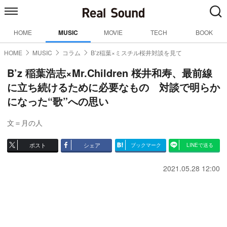
HOME
MUSIC
MOVIE
TECH
BOOK
HOME
MUSIC
コラム
B’z稲葉×ミスチル桜井対談を見て
B’z 稲葉浩志×Mr.Children 桜井和寿、最前線
に立ち続けるために必要なもの 対談で明らか
になった“歌”への思い
文＝月の人
ポスト
シェア
ブックマーク
LINEで送る
2021.05.28 12:00