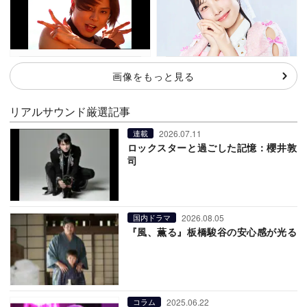
画像をもっと見る
リアルサウンド厳選記事
2026.07.11
連載
ロックスターと過ごした記憶：櫻井敦
司
2026.08.05
国内ドラマ
『風、薫る』板橋駿谷の安心感が光る
2025.06.22
コラム