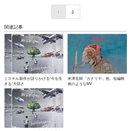
1
(current)
2
関連記事
ミスチル新作が語りかける“今を生
米津玄師「カナリヤ」他、短編映
きる”大切さ
画のようなMV