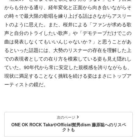
からも分かる通り、経年変化と正面から向き合いながらそ
の時々で最大限の歌唱を練り上げる話はさながらアスリー
トのように思えた。また、桜井による「ファンが求める歌
声と自分のトライしたい歌声」や「デモテープだけでこの
曲は発表しなくてもいいんじゃないか？」と思うことがあ
るといった話題には、大勢のリスナーの存在を理解した上
での表現者としての在り方を模索している姿も見え隠れし
ていた。90年代から常に安定した規模感を誇りながらも、
現状に満足することなく挑戦を続ける姿はまさにトップア
ーティストの鏡だ。
次のページ
ONE OK ROCK TakaやOfficial髭男dism 藤原聡へのリスペ
クトも