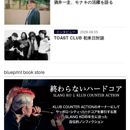
酒井一圭、モナキの活躍を語る
2026.08.05
インタビュー
TOAST CLUB 初来日対談
blueprint book store