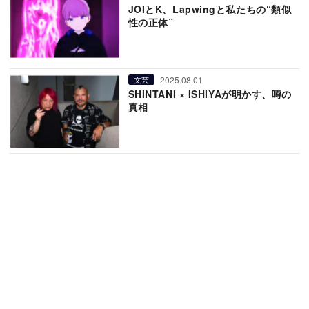
JOIとK、Lapwingと私たちの“類似
性の正体”
2025.08.01
文芸
SHINTANI × ISHIYAが明かす、噂の
真相