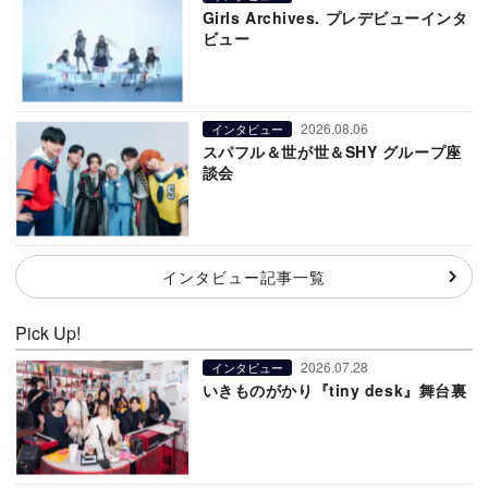
Girls Archives. プレデビューインタ
ビュー
2026.08.06
インタビュー
スパフル＆世が世＆SHY グループ座
談会
インタビュー記事一覧
Pick Up!
2026.07.28
インタビュー
いきものがかり『tiny desk』舞台裏