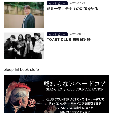
2026.07.29
インタビュー
酒井一圭、モナキの活躍を語る
2026.08.05
インタビュー
TOAST CLUB 初来日対談
blueprint book store