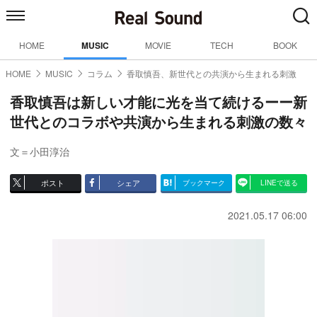
HOME
MUSIC
MOVIE
TECH
BOOK
HOME
MUSIC
コラム
香取慎吾、新世代との共演から生まれる刺激
香取慎吾は新しい才能に光を当て続けるーー新
世代とのコラボや共演から生まれる刺激の数々
文＝小田淳治
ポスト
シェア
ブックマーク
LINEで送る
2021.05.17 06:00