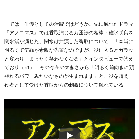
では、俳優としての活躍ではどうか。先に触れたドラマ
『アノニマス』では香取演じる万丞渉の相棒・碓氷咲良を
関水渚が演じた。関水は共演した香取について、「本当に
明るくて笑顔が素敵な先輩なのですが、役に入るとガラッ
と変わり、まったく笑わなくなる」とインタビューで答え
ており（※1）、その存在の大きさから「明るく前向きに頑
張れるパワーみたいなものが生まれます」と、役を超え、
役者として受けた香取からの刺激について触れている。
Play