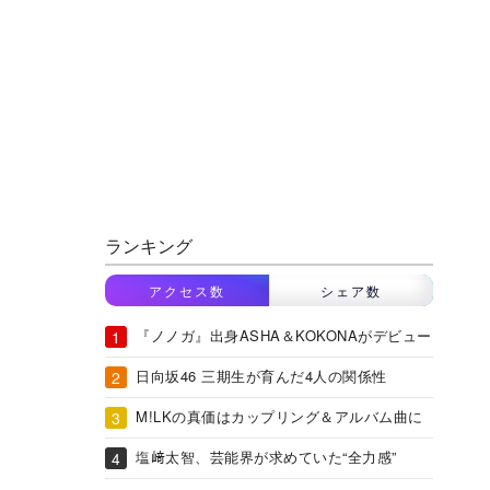
ランキング
アクセス数
シェア数
『ノノガ』出身ASHA＆KOKONAがデビュー
日向坂46 三期生が育んだ4人の関係性
M!LKの真価はカップリング＆アルバム曲に
塩﨑太智、芸能界が求めていた“全力感”