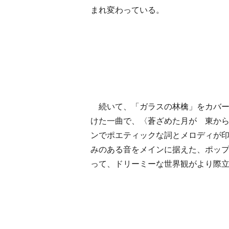
まれ変わっている。
続いて、「ガラスの林檎」をカバー
けた一曲で、〈蒼ざめた月が 東か
ンでポエティックな詞とメロディが
みのある音をメインに据えた、ポッ
って、ドリーミーな世界観がより際