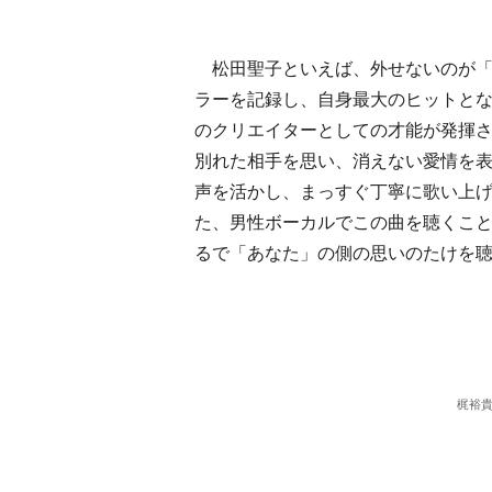
松田聖子といえば、外せないのが「あな
ラーを記録し、自身最大のヒットと
のクリエイターとしての才能が発揮
別れた相手を思い、消えない愛情を
声を活かし、まっすぐ丁寧に歌い上
た、男性ボーカルでこの曲を聴くこ
るで「あなた」の側の思いのたけを
梶裕貴 