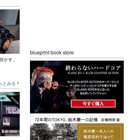
blueprint book store
Aが明かす、
っとみる