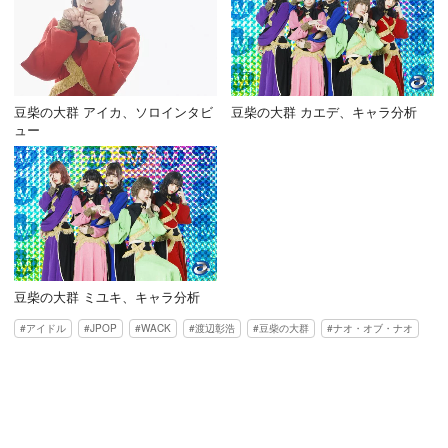
豆柴の大群 アイカ、ソロインタビ
豆柴の大群 カエデ、キャラ分析
ュー
豆柴の大群 ミユキ、キャラ分析
アイドル
JPOP
WACK
渡辺彰浩
豆柴の大群
ナオ・オブ・ナオ