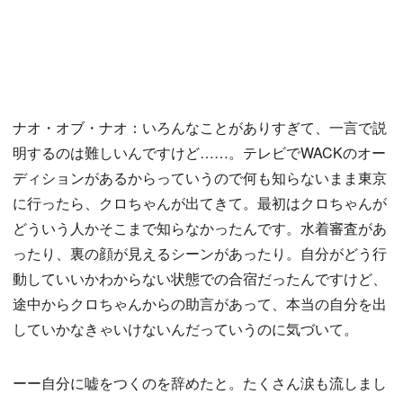
ナオ・オブ・ナオ：いろんなことがありすぎて、一言で説
明するのは難しいんですけど……。テレビでWACKのオー
ディションがあるからっていうので何も知らないまま東京
に行ったら、クロちゃんが出てきて。最初はクロちゃんが
どういう人かそこまで知らなかったんです。水着審査があ
ったり、裏の顔が見えるシーンがあったり。自分がどう行
動していいかわからない状態での合宿だったんですけど、
途中からクロちゃんからの助言があって、本当の自分を出
していかなきゃいけないんだっていうのに気づいて。
ーー自分に嘘をつくのを辞めたと。たくさん涙も流しまし