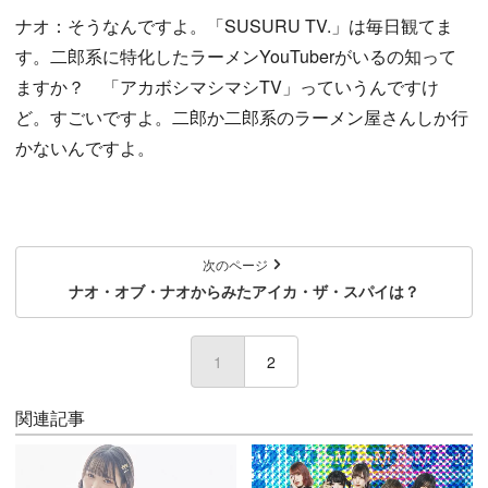
ナオ：そうなんですよ。「SUSURU TV.」は毎日観てま
す。二郎系に特化したラーメンYouTuberがいるの知って
ますか？ 「アカボシマシマシTV」っていうんですけ
ど。すごいですよ。二郎か二郎系のラーメン屋さんしか行
かないんですよ。
次のページ
ナオ・オブ・ナオからみたアイカ・ザ・スパイは？
1
(current)
2
関連記事