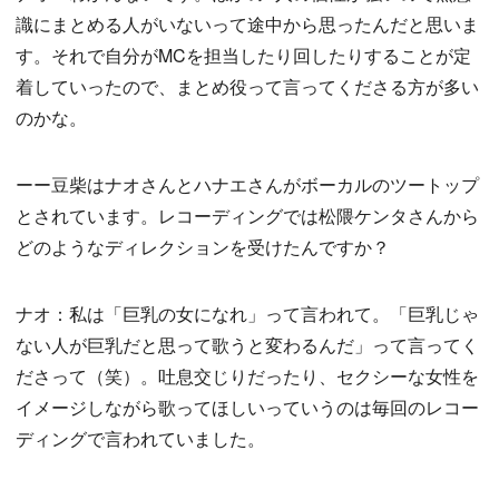
識にまとめる人がいないって途中から思ったんだと思いま
す。それで自分がMCを担当したり回したりすることが定
着していったので、まとめ役って言ってくださる方が多い
のかな。
ーー豆柴はナオさんとハナエさんがボーカルのツートップ
とされています。レコーディングでは松隈ケンタさんから
どのようなディレクションを受けたんですか？
ナオ：私は「巨乳の女になれ」って言われて。「巨乳じゃ
ない人が巨乳だと思って歌うと変わるんだ」って言ってく
ださって（笑）。吐息交じりだったり、セクシーな女性を
イメージしながら歌ってほしいっていうのは毎回のレコー
ディングで言われていました。