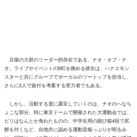
豆柴の大群のリーダー的存在である、ナオ・オブ・ナ
オ。ライブやイベントのMCを務める彼女は、ハナエモン
スターと共にグループでボーカルのツートップを担当し、
さらに2人で振付を考案する実力者でもある。
しかし、活動する度に露呈していくのは、ナオのへなち
ょこな部分。特に東京ドームで開催された大運動会では、
ビリはなんとか免れたものの、中学生用の跳び箱4段で尻
餅を付くなど、自他共に認める運動音痴っぷりが明るみ