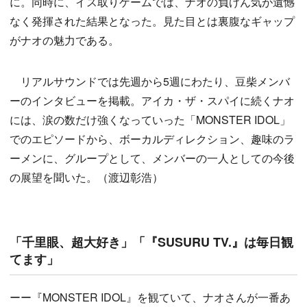
に。同時に、イス取りゲームでは、ナオの負けん気が遺憾
なく発揮された結果となった。見た目とは裏腹なギャップ
がナオの魅力である。
リアルサウンドでは先週から5週にわたり、豆柴メンバ
ーのインタビューを掲載。アイカ・ザ・スパイに続くナオ
には、涙の数だけ強くなっていった「MONSTER IDOL」
でのエピソードから、ボーカルディレクション、趣味のラ
ーメンに、グループとして、メンバーの一人としての今後
の展望を聞いた。（渡辺彰浩）
「千里眼、超大好き」「『SUSURU TV.』は毎日観
てます」
ーー『MONSTER IDOL』を観ていて、ナオさんが一番あ