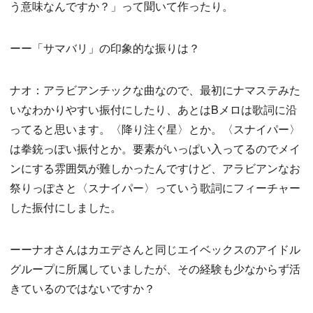
う意味なんですか？」って聞いて作ったり。
ーー「サマバリ」の印象的な振りは？
ナオ：アラビアンチックな曲なので、最初にナマステみた
いなわかりやすい振付にしたり、あとはBメロは歌詞に沿
ってると思います。〈降り注ぐ星〉とか。〈スナイパー〉
は拳銃っぽい振付とか。要素がいっぱい入ってるのでメイ
ンにする雰囲気が難しかったんですけど、アラビアンなお
祭りっぽさと〈スナイパー〉っていう歌詞にフィーチャー
した振付にしました。
ーーナオさんはカエデさんと同じエイベックスのアイドル
グループに所属していましたが、その経験も少なからず活
きているのではないですか？