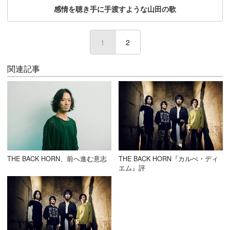
感情を聴き手に手渡すような山田の歌
1
(current)
2
関連記事
THE BACK HORN、前へ進む意志
THE BACK HORN『カルぺ・ディ
エム』評