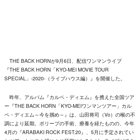
THE BACK HORNが9月6日、配信ワンマンライブ
『THE BACK HORN「KYO-MEI MOVIE TOUR
SPECIAL」-2020-（ライブハウス編）』を開催した。
昨年、アルバム『カルペ・ディエム』を携えた全国ツア
ー『THE BACK HORN「KYO-MEIワンマンツアー」カル
ペ・ディエム～今を掴め～』は、山田将司（Vo）の喉の不
調により延期。ポリープの手術、療養を経たものの、今年
4月の『ARABAKI ROCK FEST.20』、5月に予定されてい