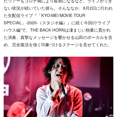
たツアーもコロナ禍により延期になるなど、ライブができ
ない状況が続いていた彼ら。そんななか、8月2日に行われ
た生配信ライブ『「KYO-MEI MOVIE TOUR
SPECIAL」-2020-（スタジオ編）』に続く今回の“ライブ
ハウス編”で、THE BACK HORNは凄まじい熱量に貫かれ
た演奏、真摯なメッセージを響かせる山田のボーカルを含
め、完全復活を強く印象づけるステージを見せてくれた。