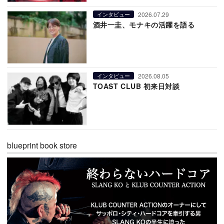
2026.07.29
インタビュー
酒井一圭、モナキの活躍を語る
2026.08.05
インタビュー
TOAST CLUB 初来日対談
blueprint book store