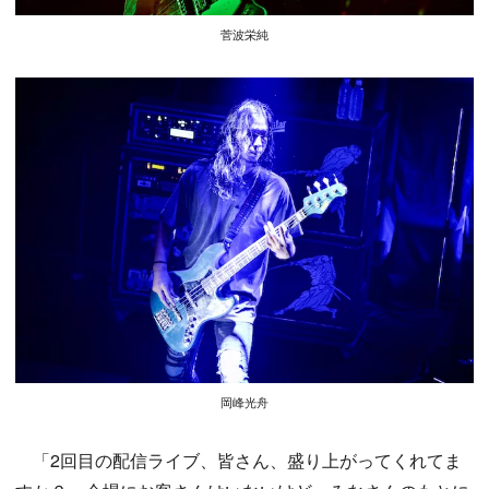
菅波栄純
岡峰光舟
「2回目の配信ライブ、皆さん、盛り上がってくれてま