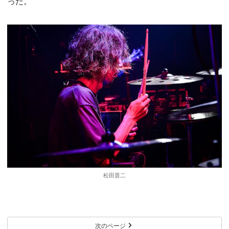
った。
松田晋二
次のページ