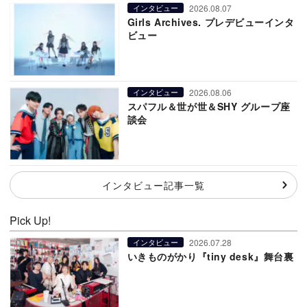
2026.08.07
インタビュー
Girls Archives. プレデビューインタ
ビュー
2026.08.06
インタビュー
スパフル＆世が世＆SHY グループ座
談会
インタビュー記事一覧
Pick Up!
2026.07.28
インタビュー
いきものがかり『tiny desk』舞台裏