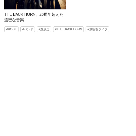
THE BACK HORN、20周年超えた
濃密な音楽
ROCK
バンド
森朋之
THE BACK HORN
無観客ライブ