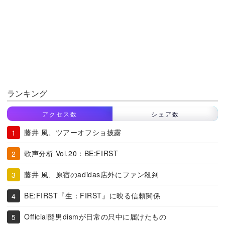
ランキング
アクセス数
シェア数
藤井 風、ツアーオフショ披露
歌声分析 Vol.20：BE:FIRST
藤井 風、原宿のadidas店外にファン殺到
BE:FIRST『生：FIRST』に映る信頼関係
Official髭男dismが日常の只中に届けたもの