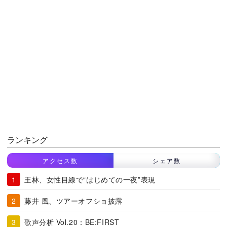
ランキング
アクセス数
シェア数
王林、女性目線で“はじめての一夜”表現
藤井 風、ツアーオフショ披露
歌声分析 Vol.20：BE:FIRST