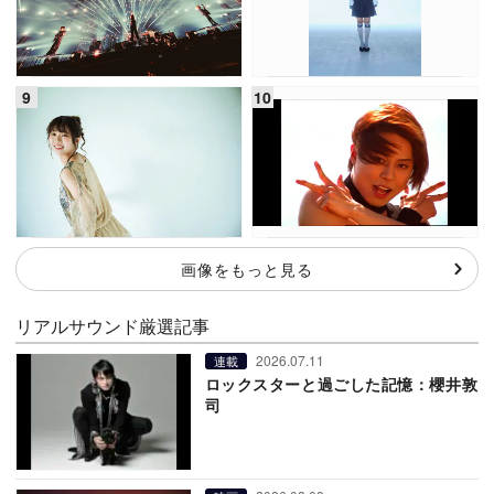
画像をもっと見る
リアルサウンド厳選記事
2026.07.11
連載
ロックスターと過ごした記憶：櫻井敦
司