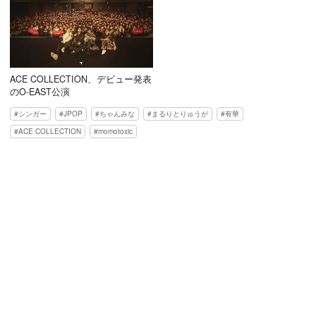
ACE COLLECTION、デビュー発表
のO-EAST公演
シンガー
JPOP
ちゃんみな
まるりとりゅうが
有華
ACE COLLECTION
momotoxic