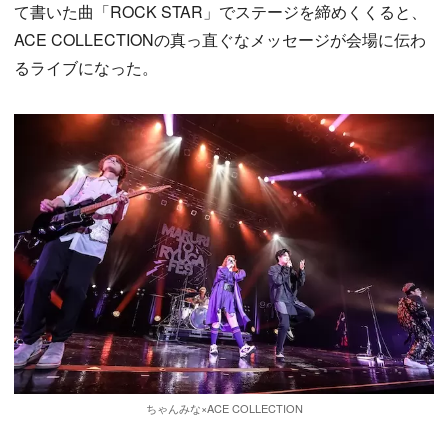
て書いた曲「ROCK STAR」でステージを締めくくると、
ACE COLLECTIONの真っ直ぐなメッセージが会場に伝わ
るライブになった。
ちゃんみな×ACE COLLECTION