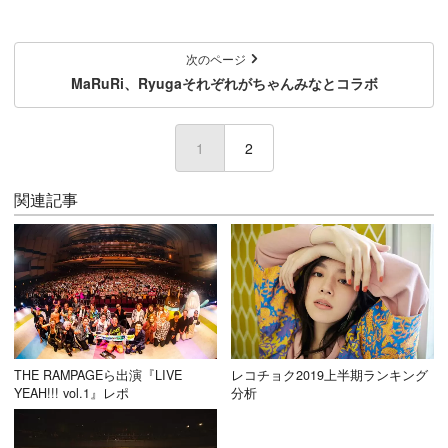
次のページ
MaRuRi、Ryugaそれぞれがちゃんみなとコラボ
1
(current)
2
関連記事
THE RAMPAGEら出演『LIVE
レコチョク2019上半期ランキング
YEAH!!! vol.1』レポ
分析