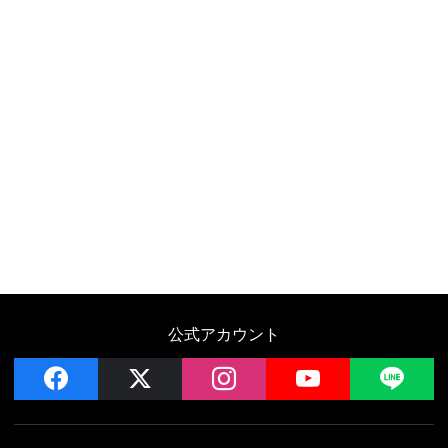
公式アカウント
facebook
x
instagram
YouTube
LIN