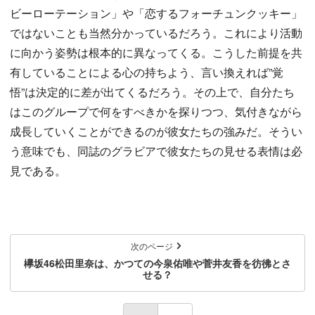
ビーローテーション」や「恋するフォーチュンクッキー」
ではないことも当然分かっているだろう。これにより活動
に向かう姿勢は根本的に異なってくる。こうした前提を共
有していることによる心の持ちよう、言い換えれば”覚
悟”は決定的に差が出てくるだろう。その上で、自分たち
はこのグループで何をすべきかを探りつつ、気付きながら
成長していくことができるのが彼女たちの強みだ。そうい
う意味でも、同誌のグラビアで彼女たちの見せる表情は必
見である。
次のページ
欅坂46松田里奈は、かつての今泉佑唯や菅井友香を彷彿とさ
せる？