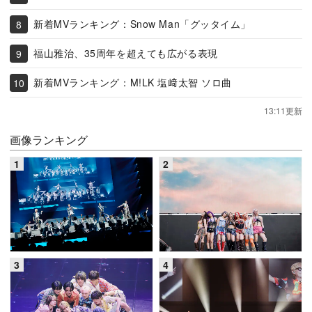
新着MVランキング：Snow Man「グッタイム」
福山雅治、35周年を超えても広がる表現
新着MVランキング：M!LK 塩﨑太智 ソロ曲
13:11更新
画像ランキング