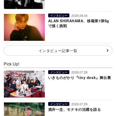
2026.08.04
インタビュー
ALAN SHIRAHAMA、移籍第1弾Sg
で描く挑戦
インタビュー記事一覧
Pick Up!
2026.07.28
インタビュー
いきものがかり『tiny desk』舞台裏
2026.07.29
インタビュー
酒井一圭、モナキの活躍を語る