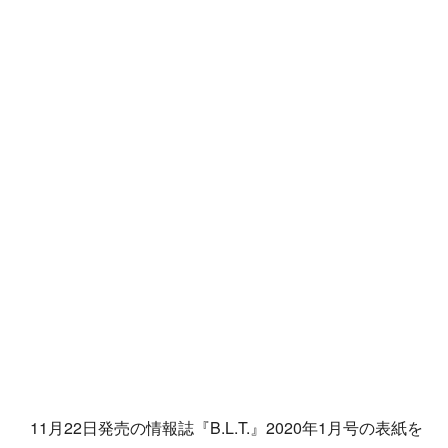
11月22日発売の情報誌『B.L.T.』2020年1月号の表紙を