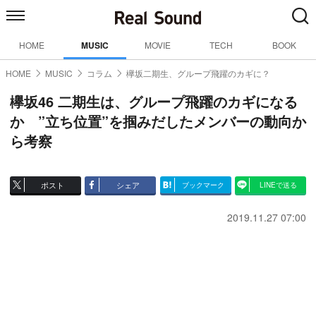
HOME
MUSIC
MOVIE
TECH
BOOK
HOME
MUSIC
コラム
欅坂二期生、グループ飛躍のカギに？
欅坂46 二期生は、グループ飛躍のカギになる
か ”立ち位置”を掴みだしたメンバーの動向か
ら考察
ポスト
シェア
ブックマーク
LINEで送る
2019.11.27 07:00