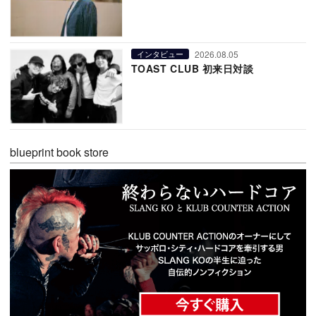
2026.08.05
インタビュー
TOAST CLUB 初来日対談
blueprint book store