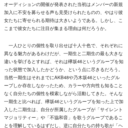
オーディションの開催が発表された当初はメンバーの新規
加入に不安を募らせる声も見受けられたものの、やはり彼
女たちに寄せられる期待は大きいようである。しかし、こ
こまで彼女たちに注目が集まる理由は何だろうか。
一人ひとりの個性を取り出せば十人十色で、それぞれに
異なる魅力があるわけだが、一期生と二期生の最も大きな
違いを挙げるとすれば、それは欅坂46というグループを知
った状態で加入したかどうか、という点に尽きるだろう。
当然一期生はそれまでにAKB48や乃木坂46といったグル
ープしか存在しなかったため、カラーや方向性も知ること
なく自分たちの個性を模索しながら活動してきた。そんな
一期生と比べれば、欅坂46というグループを知った上で加
入した二期生は、自分が所属したグループが「サイレント
マジョリティー」や「不協和音」を歌うグループであるこ
とを理解しているはずだし、逆に自分たちの持ち歌が「ヘ