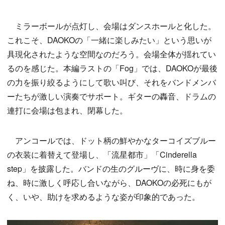
ミラーボールが点灯し、会場はダンスホールと化した。
これこそ、DAOKOの「一緒に楽しみたい」という思いが
具現化されたような空間なのだろう。会場全体が揺れてい
るのを感じた。本編ラストの「Fog」では、DAOKOが最後
の力を振り絞るようにして歌い叫び、それをバンドメンバ
ーたちが激しい演奏でサポート。ギターの轟音、ドラムの
連打に会場は包まれ、閉幕した。
アンコールでは、ドット柄の鮮やかなターコイズブルー
の衣装に着替えて登場し、「流星都市」「Cinderella
step」を披露した。バンドの生のグルーヴに、時に身を委
ね、時に激しく呼応し合いながら、DAOKOの必死にもが
く、いや、助けを求めるような姿が印象的であった。