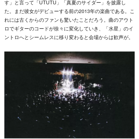
す」と言って「UTUTU」「真夏のサイダー」を披露し
た。まだ彼女がデビューする前の2013年の楽曲である。こ
れには古くからのファンも驚いたことだろう。曲のアウト
ロでギターのコードが徐々に変化していき、「水星」のイ
ントロへとシームレスに移り変わると会場からは歓声が。