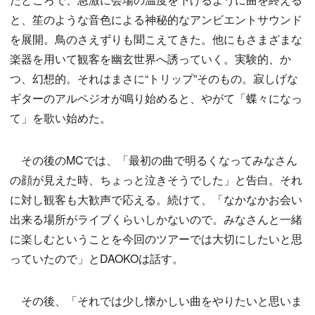
と、笙のような音色による神秘的なアンビエントサウンド
を展開。鳥のさえずりも聞こえてきた。他にもさまざまな
楽器を用いて観客を幽玄世界へ誘っていく。実験的、か
つ、幻想的。それはまさに“トリップ”そのもの。寂しげな
ギターのアルペジオが鳴り始めると、やがて「蝶々になっ
て」を歌い始めた。
その後のMCでは、「最初の曲で明るくなってみなさん
の顔が見えた時、ちょっと泣きそうでした」と告白。それ
に対し観客も大歓声で応える。続けて、「なかなかお会い
出来る場所がライブくらいしかないので。みなさんと一緒
に楽しむということを今回のツアーでは大切にしたいと思
っていたので」とDAOKOは話す。
その後、「それでは少し懐かしい曲をやりたいと思いま