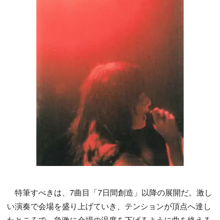
特筆すべきは、7曲目「7日間創造」以降の展開だ。激し
い演奏で会場を盛り上げていき、テンションが頂点へ達し
たところで、急激に会場の温度を下げるように曲を終える