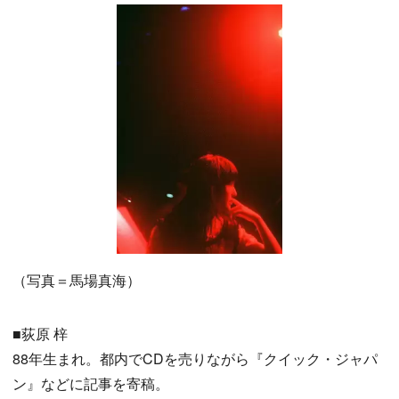
（写真＝馬場真海）
■荻原 梓
88年生まれ。都内でCDを売りながら『クイック・ジャパ
ン』などに記事を寄稿。