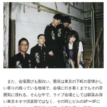
また、会場選びも面白い。鶯谷は東京の下町の昔懐かし
い香りの残っている地域で、会場に行き着くまでもその雰
囲気に浸れる。そんな中で、ライブ会場としては馴染み深
い東京キネマ倶楽部ではなく、その同じビルの2F〜3Fに