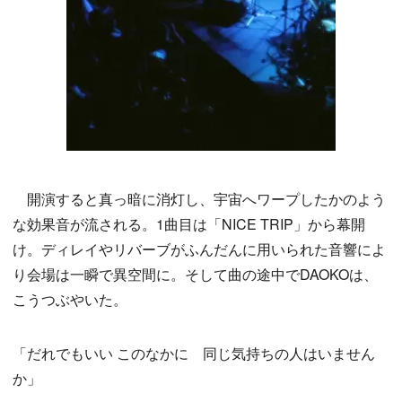
開演すると真っ暗に消灯し、宇宙へワープしたかのよう
な効果音が流される。1曲目は「NICE TRIP」から幕開
け。ディレイやリバーブがふんだんに用いられた音響によ
り会場は一瞬で異空間に。そして曲の途中でDAOKOは、
こうつぶやいた。
「だれでもいい このなかに 同じ気持ちの人はいません
か」