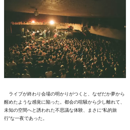
ライブが終わり会場の明かりがつくと、なぜだか夢から
醒めたような感覚に陥った。都会の喧騒から少し離れて、
未知の空間へと誘われた不思議な体験、まさに“私的旅
行”な一夜であった。