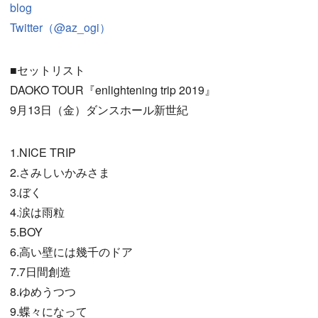
blog
Twitter（@az_ogi）
■セットリスト
DAOKO TOUR『enlightening trip 2019』
9月13日（金）ダンスホール新世紀
1.NICE TRIP
2.さみしいかみさま
3.ぼく
4.涙は雨粒
5.BOY
6.高い壁には幾千のドア
7.7日間創造
8.ゆめうつつ
9.蝶々になって