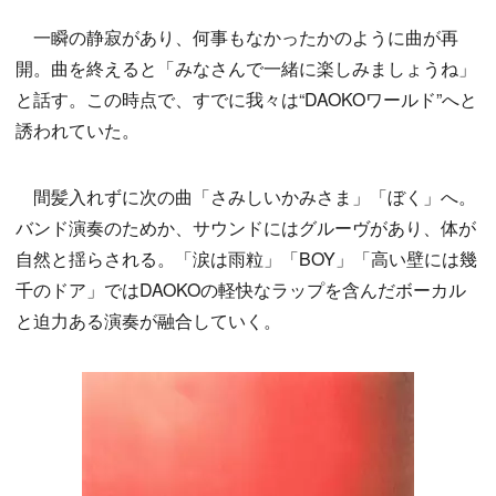
一瞬の静寂があり、何事もなかったかのように曲が再
開。曲を終えると「みなさんで一緒に楽しみましょうね」
と話す。この時点で、すでに我々は“DAOKOワールド”へと
誘われていた。
間髪入れずに次の曲「さみしいかみさま」「ぼく」へ。
バンド演奏のためか、サウンドにはグルーヴがあり、体が
自然と揺らされる。「涙は雨粒」「BOY」「高い壁には幾
千のドア」ではDAOKOの軽快なラップを含んだボーカル
と迫力ある演奏が融合していく。