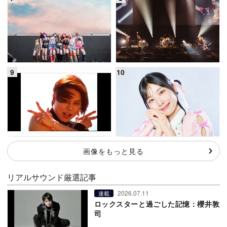
画像をもっと見る
リアルサウンド厳選記事
2026.07.11
連載
ロックスターと過ごした記憶：櫻井敦
司