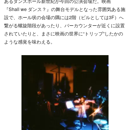
あるダンスホール新世紀が今回の公演会場だ。映画
『Shall we ダンス？』の舞台モデルとなった雰囲気ある施
設で、ホール状の会場の隅には2階（ビルとしては3F）へ
繋がる螺旋階段があったり、バーカウンターが近くに設置
されていたりと、まさに映画の世界に“トリップ”したかの
ような感覚を味わえる。