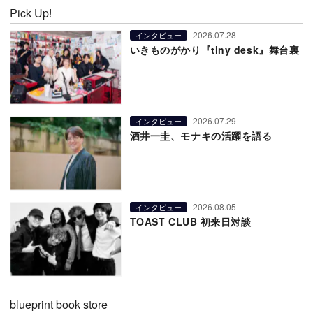
Pick Up!
2026.07.28
インタビュー
いきものがかり『tiny desk』舞台裏
2026.07.29
インタビュー
酒井一圭、モナキの活躍を語る
2026.08.05
インタビュー
TOAST CLUB 初来日対談
blueprint book store