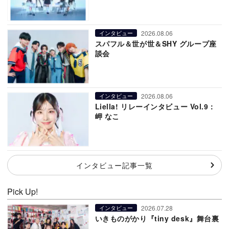
2026.08.06
インタビュー
スパフル＆世が世＆SHY グループ座
談会
2026.08.06
インタビュー
Liella! リレーインタビュー Vol.9：
岬 なこ
インタビュー記事一覧
Pick Up!
2026.07.28
インタビュー
いきものがかり『tiny desk』舞台裏