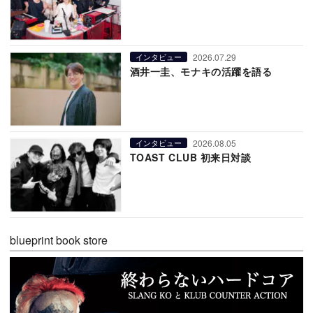
2026.07.29
インタビュー
酒井一圭、モナキの活躍を語る
2026.08.05
インタビュー
TOAST CLUB 初来日対談
blueprint book store