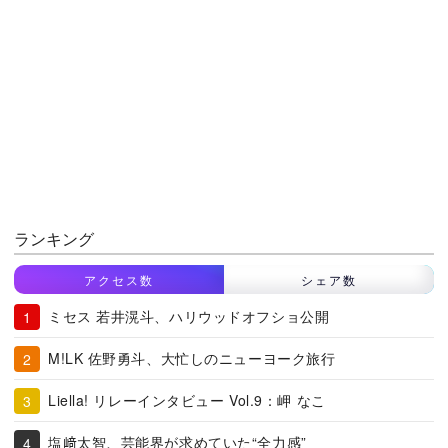
ランキング
アクセス数
シェア数
ミセス 若井滉斗、ハリウッドオフショ公開
M!LK 佐野勇斗、大忙しのニューヨーク旅行
Liella! リレーインタビュー Vol.9：岬 なこ
塩﨑太智、芸能界が求めていた“全力感”