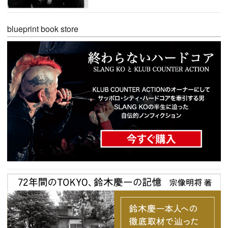
blueprint book store