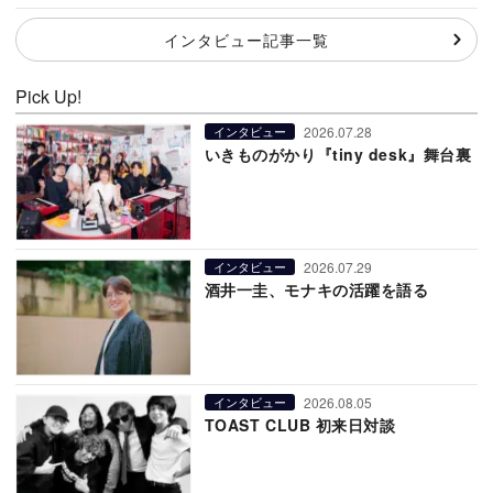
インタビュー記事一覧
Pick Up!
2026.07.28
インタビュー
いきものがかり『tiny desk』舞台裏
2026.07.29
インタビュー
酒井一圭、モナキの活躍を語る
2026.08.05
インタビュー
TOAST CLUB 初来日対談