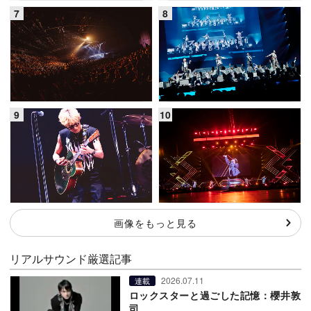
画像をもっと見る
リアルサウンド厳選記事
2026.07.11
連載
ロックスターと過ごした記憶：櫻井敦
司