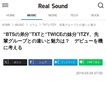
HOME
MUSIC
MOVIE
TECH
BOOK
HOME
MUSIC
コラム
TXTとITZY、先輩グループとの違いと魅力
“BTSの弟分”TXTと“TWICEの妹分”ITZY、先
輩グループとの違いと魅力は？ デビューを機
に考える
ポスト
シェア
ブックマーク
LINEで送る
2019.03.04 07:00