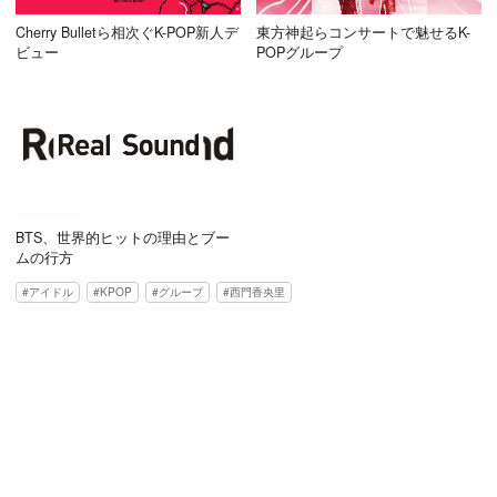
Cherry Bulletら相次ぐK-POP新人デ
東方神起らコンサートで魅せるK-
ビュー
POPグループ
BTS、世界的ヒットの理由とブー
ムの行方
アイドル
KPOP
グループ
西門香央里