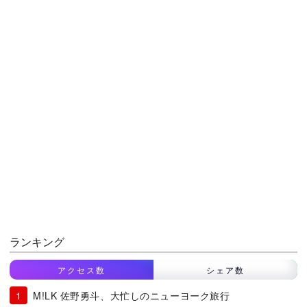
ランキング
アクセス数
シェア数
M!LK 佐野勇斗、大忙しのニューヨーク旅行