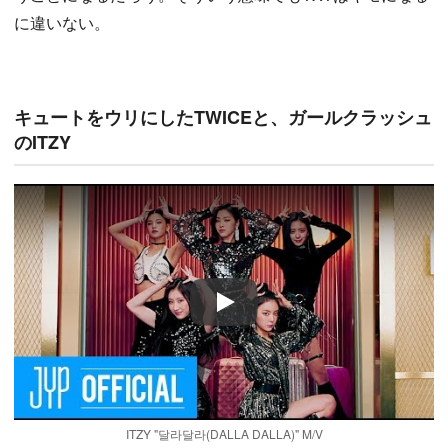
に違いない。
キュートをウリにしたTWICEと、ガールクラッシュ
のITZY
Play
ITZY "달라달라(DALLA DALLA)" M/V