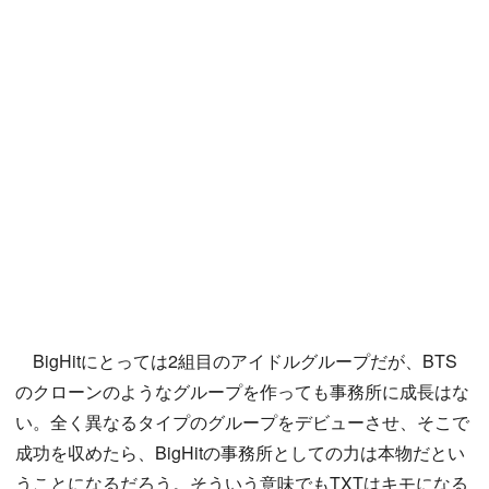
BigHitにとっては2組目のアイドルグループだが、BTS
のクローンのようなグループを作っても事務所に成長はな
い。全く異なるタイプのグループをデビューさせ、そこで
成功を収めたら、BigHitの事務所としての力は本物だとい
うことになるだろう。そういう意味でもTXTはキモになる