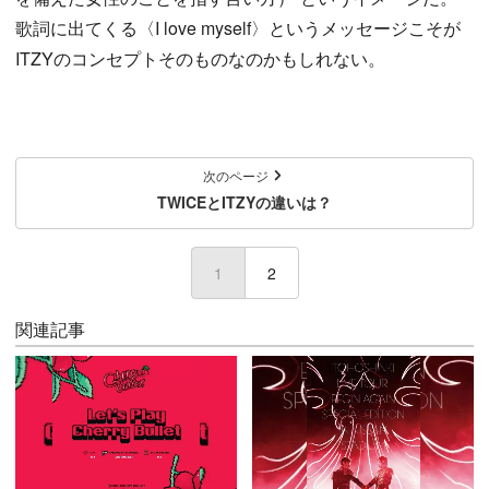
歌詞に出てくる〈I love myself〉というメッセージこそが
ITZYのコンセプトそのものなのかもしれない。
次のページ
TWICEとITZYの違いは？
1
(current)
2
関連記事