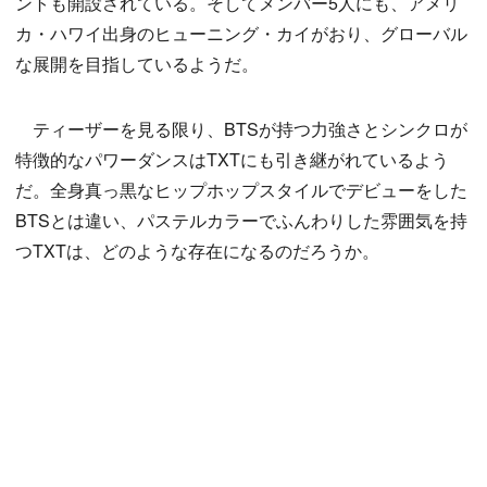
ントも開設されている。そしてメンバー5人にも、アメリ
カ・ハワイ出身のヒューニング・カイがおり、グローバル
な展開を目指しているようだ。
ティーザーを見る限り、BTSが持つ力強さとシンクロが
特徴的なパワーダンスはTXTにも引き継がれているよう
だ。全身真っ黒なヒップホップスタイルでデビューをした
BTSとは違い、パステルカラーでふんわりした雰囲気を持
つTXTは、どのような存在になるのだろうか。