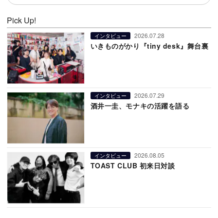
Pick Up!
2026.07.28
インタビュー
いきものがかり『tiny desk』舞台裏
2026.07.29
インタビュー
酒井一圭、モナキの活躍を語る
2026.08.05
インタビュー
TOAST CLUB 初来日対談