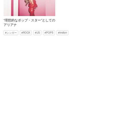
“理想的なポップ・スター”としての
アリアナ
シンガー
ROCK
US
POPS
imdkm