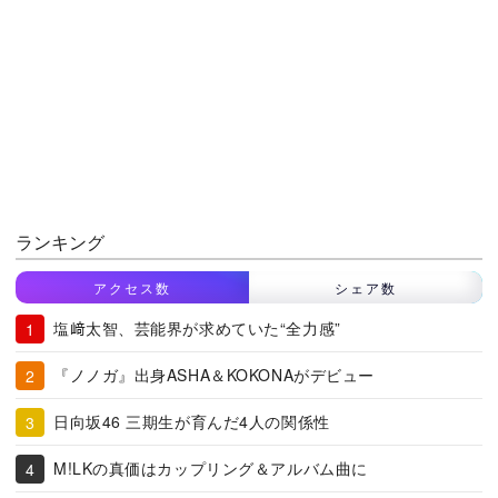
ランキング
アクセス数
シェア数
塩﨑太智、芸能界が求めていた“全力感”
『ノノガ』出身ASHA＆KOKONAがデビュー
日向坂46 三期生が育んだ4人の関係性
M!LKの真価はカップリング＆アルバム曲に