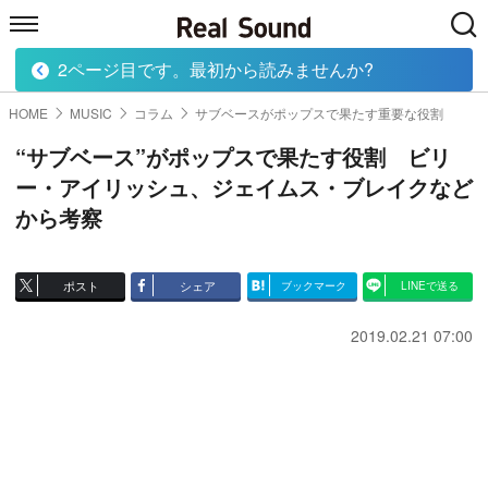
2ページ目です。最初から読みませんか?
HOME
MUSIC
MOVIE
TECH
BOOK
HOME
MUSIC
コラム
サブベースがポップスで果たす重要な役割
“サブベース”がポップスで果たす役割 ビリ
ー・アイリッシュ、ジェイムス・ブレイクなど
から考察
ポスト
シェア
ブックマーク
LINEで送る
2019.02.21 07:00