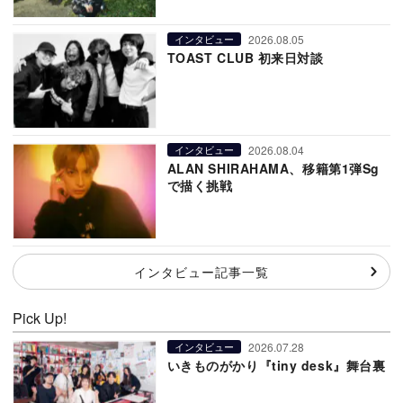
2026.08.05
インタビュー
TOAST CLUB 初来日対談
2026.08.04
インタビュー
ALAN SHIRAHAMA、移籍第1弾Sg
で描く挑戦
インタビュー記事一覧
Pick Up!
2026.07.28
インタビュー
いきものがかり『tiny desk』舞台裏