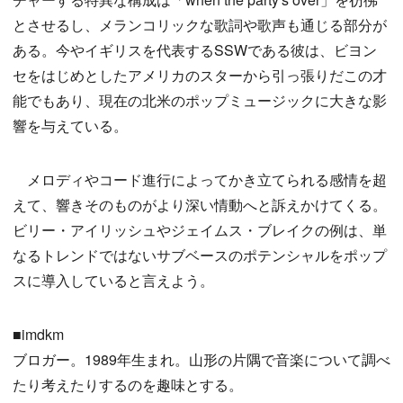
とさせるし、メランコリックな歌詞や歌声も通じる部分が
ある。今やイギリスを代表するSSWである彼は、ビヨン
セをはじめとしたアメリカのスターから引っ張りだこの才
能でもあり、現在の北米のポップミュージックに大きな影
響を与えている。
メロディやコード進行によってかき立てられる感情を超
えて、響きそのものがより深い情動へと訴えかけてくる。
ビリー・アイリッシュやジェイムス・ブレイクの例は、単
なるトレンドではないサブベースのポテンシャルをポップ
スに導入していると言えよう。
■imdkm
ブロガー。1989年生まれ。山形の片隅で音楽について調べ
たり考えたりするのを趣味とする。