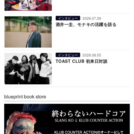
2026.07.29
インタビュー
酒井一圭、モナキの活躍を語る
2026.08.05
インタビュー
TOAST CLUB 初来日対談
blueprint book store