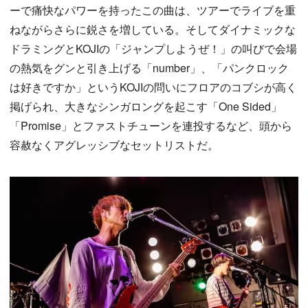
ーで痛快なパワーを持ったこの曲は、ツアーでライブを重
ねながらさらに鋭さを増している。そしてダイナミックな
ドラミングとKOJIの「ジャンプしようぜ！」の叫びで会場
の熱気をグンと引き上げる「number」、「パンクロック
は好きですか」というKOJIの問いにフロアのコブシが高く
掲げられ、大きなシンガロングを起こす「One Sided」
「Promise」とファストチューンを連投するなど、頭から
容赦なくアグレッシブなセットリストだ。