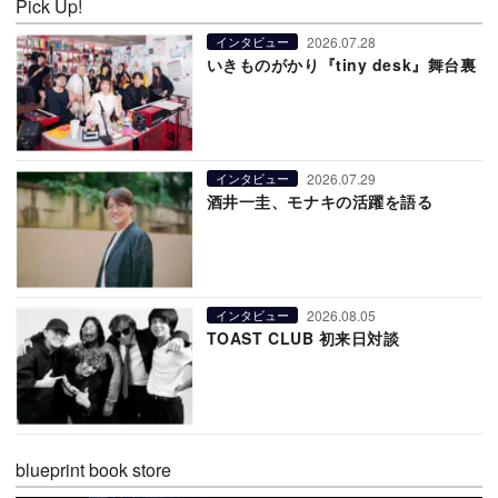
Pick Up!
2026.07.28
インタビュー
いきものがかり『tiny desk』舞台裏
2026.07.29
インタビュー
酒井一圭、モナキの活躍を語る
2026.08.05
インタビュー
TOAST CLUB 初来日対談
blueprint book store