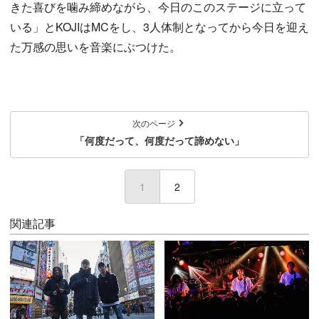
きた喜びを噛み締めながら、今日のこのステージに立って
いる」とKOJIはMCをし、3人体制となってから今日を迎え
た万感の思いを音楽にぶつけた。
次のページ
「何度だって、何度だって諦めない」
1
(current)
2
関連記事