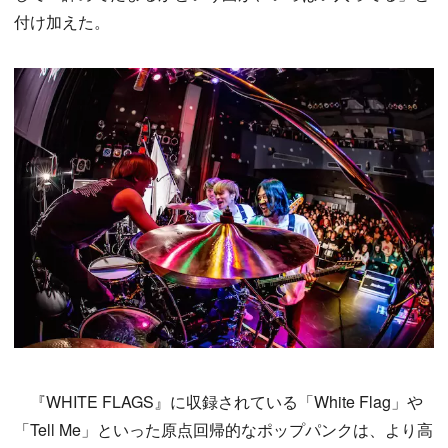
付け加えた。
『WHITE FLAGS』に収録されている「White Flag」や
「Tell Me」といった原点回帰的なポップパンクは、より高