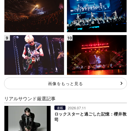
画像をもっと見る
リアルサウンド厳選記事
2026.07.11
連載
ロックスターと過ごした記憶：櫻井敦
司