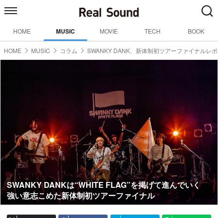
HOME
MUSIC
MOVIE
TECH
BOOK
HOME
MUSIC
コラム
SWANKY DANK、新体制初ツアーファイナルレポ
SWANKY DANKは“WHITE FLAG”を掲げて進んでいく
強い意志こめた新体制初ツアーファイナル