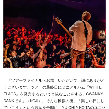
「ツアーファイナルへお越しいただいて、誠にありがと
うございます。ツアーの最終日にミニアルバム『WHITE
FLAGS』を発売するという奇抜なことをする、SWANKY
DANKです」（KOJI）。そんな挨拶の後、「楽しい日にし
ていこう」という言葉を合図に、YUICHIとKO-TAのユニゾ