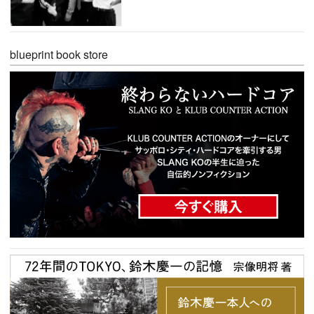
blueprint book store