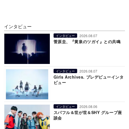
インタビュー
2026.08.07
インタビュー
菅原圭、『黄泉のツガイ』との共鳴
2026.08.07
インタビュー
Girls Archives. プレデビューインタ
ビュー
2026.08.06
インタビュー
スパフル＆世が世＆SHY グループ座
談会