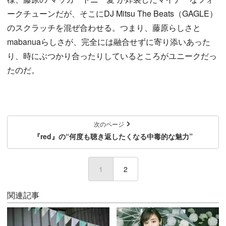
ークチューンだが、そこにDJ Mitsu The Beats（GAGLE）
のスクラッチを混ぜ合わせる。つまり、藤原らしさと
mabanuaらしさが、完全には融合せずに寄り添いあった
り、時にぶつかり合ったりしているところがユニークだっ
たのだ。
次のページ
『red』の“何度も聴き返したくなる中毒的な魅力”
1
(current)
2
関連記事