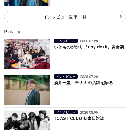
インタビュー記事一覧
Pick Up!
2026.07.28
インタビュー
いきものがかり『tiny desk』舞台裏
2026.07.29
インタビュー
酒井一圭、モナキの活躍を語る
2026.08.05
インタビュー
TOAST CLUB 初来日対談