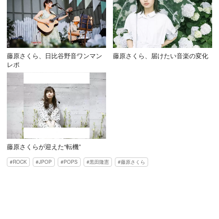
藤原さくら、日比谷野音ワンマン
藤原さくら、届けたい音楽の変化
レポ
藤原さくらが迎えた“転機”
ROCK
JPOP
POPS
黒田隆憲
藤原さくら