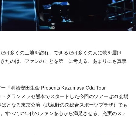
だけ多くの土地を訪れ、できるだけ多くの人に歌を届け
てきたのは、ファンのことを第一に考える、あまりにも真摯
田生命 Presents Kazumasa Oda Tour
日、熊本・グランメッセ熊本でスタートした今回のツアーは21会場
の半ばとなる東京公演（武蔵野の森総合スポーツプラザ）でも
露。すべての年代のファンを心から満足させる、充実のステ