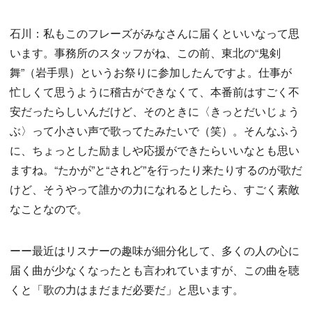
石川：私もこのフレーズがみなさんに届くといいなって思
います。事務所のスタッフがね、この前、東北の“鬼剣
舞”（岩手県）というお祭りに参加したんですよ。仕事が
忙しくて思うように稽古ができなくて、本番前はすごく不
安だったらしいんだけど、そのときに〈きっとだいじょう
ぶ〉って小さい声で歌ってたみたいで（笑）。そんなふう
に、ちょっとした励ましや応援ができたらいいなとも思い
ますね。“たかが”と“されど”を行ったり来たりするのが歌だ
けど、そうやって誰かの力になれるとしたら、すごく素敵
なことなので。
ーー最近はリスナーの趣味が細分化して、多くの人の心に
届く曲が少なくなったとも言われていますが、この曲を聴
くと「歌の力はまだまだ必要だ」と思います。