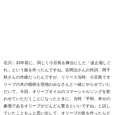
石川：33年前に、同じく小豆島を舞台にした「波止場しぐ
れ」という曲を作ったんですね。吉岡治さんの作詞、岡千
秋さんの作曲だったんですが、リリース当時、小豆島でオ
リーブの木の植樹を現地のみなさんと一緒にやらせていた
だいて。今回、オリーブオイルのコマーシャルソングを歌
わせていただくことになったときに、当時「平和、幸せの
象徴であるオリーブがどんどん繁るといいですね」と話し
ていたことをふと思い出して、オリーブの歌を作ったらど