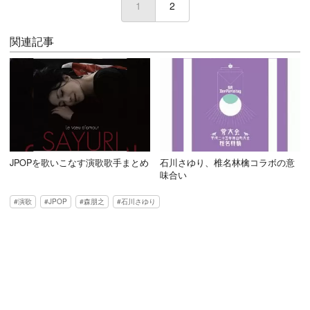
1
(current)
2
関連記事
JPOPを歌いこなす演歌歌手まとめ
石川さゆり、椎名林檎コラボの意
味合い
演歌
JPOP
森朋之
石川さゆり