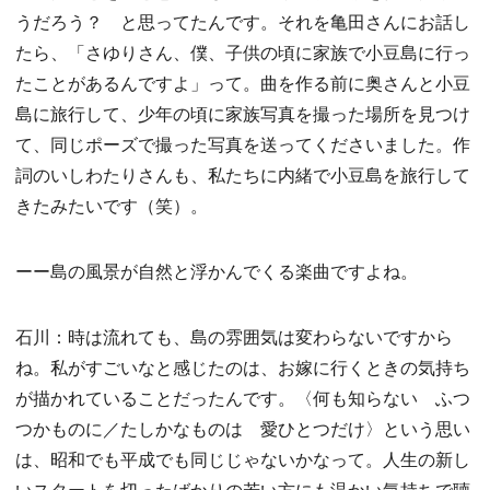
うだろう？ と思ってたんです。それを亀田さんにお話し
たら、「さゆりさん、僕、子供の頃に家族で小豆島に行っ
たことがあるんですよ」って。曲を作る前に奥さんと小豆
島に旅行して、少年の頃に家族写真を撮った場所を見つけ
て、同じポーズで撮った写真を送ってくださいました。作
詞のいしわたりさんも、私たちに内緒で小豆島を旅行して
きたみたいです（笑）。
ーー島の風景が自然と浮かんでくる楽曲ですよね。
石川：時は流れても、島の雰囲気は変わらないですから
ね。私がすごいなと感じたのは、お嫁に行くときの気持ち
が描かれていることだったんです。〈何も知らない ふつ
つかものに／たしかなものは 愛ひとつだけ〉という思い
は、昭和でも平成でも同じじゃないかなって。人生の新し
いスタートを切ったばかりの若い方にも温かい気持ちで聴