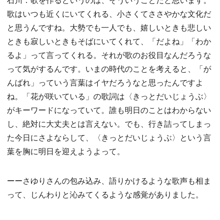
歌はいつも近くにいてくれる、小さくてささやかな文化だ
と思うんですね。大勢でも一人でも、嬉しいときも悲しい
ときも寂しいときもそばにいてくれて、「だよね」「わか
るよ」って言ってくれる。それが歌のお役目なんだろうな
って気がするんです。いまの時代のことを考えると、「が
んばれ」っていう言葉はイヤだろうなと思ったんですよ
ね。「花が咲いている」の歌詞は〈きっとだいじょうぶ〉
がキーワードになっていて。誰も明日のことはわからない
し、絶対に大丈夫とは言えない。でも、行き詰ってしまっ
た今日にさよならして、〈きっとだいじょうぶ〉という言
葉を胸に明日を迎えようよって。
ーーさゆりさんの包み込み、語りかけるような歌声も相ま
って、じんわりと沁みてくるような感覚がありました。