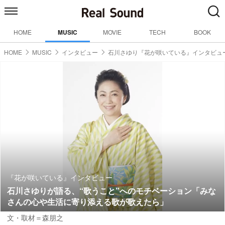
HOME
MUSIC
MOVIE
TECH
BOOK
HOME
MUSIC
インタビュー
石川さゆり『花が咲いている』インタビュ
『花が咲いている』インタビュー
石川さゆりが語る、“歌うこと”へのモチベーション「みな
さんの心や生活に寄り添える歌が歌えたら」
文・取材＝森朋之