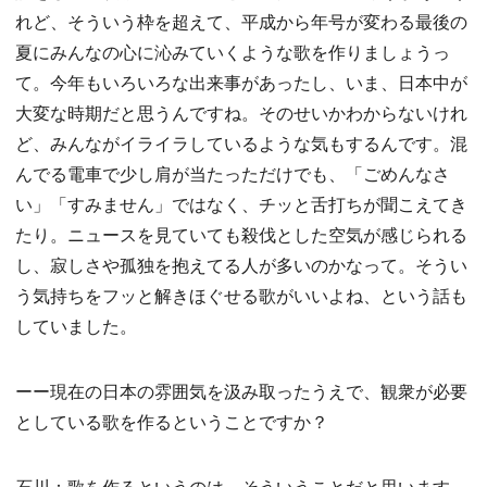
れど、そういう枠を超えて、平成から年号が変わる最後の
夏にみんなの心に沁みていくような歌を作りましょうっ
て。今年もいろいろな出来事があったし、いま、日本中が
大変な時期だと思うんですね。そのせいかわからないけれ
ど、みんながイライラしているような気もするんです。混
んでる電車で少し肩が当たっただけでも、「ごめんなさ
い」「すみません」ではなく、チッと舌打ちが聞こえてき
たり。ニュースを見ていても殺伐とした空気が感じられる
し、寂しさや孤独を抱えてる人が多いのかなって。そうい
う気持ちをフッと解きほぐせる歌がいいよね、という話も
していました。
ーー現在の日本の雰囲気を汲み取ったうえで、観衆が必要
としている歌を作るということですか？
石川：歌を作るというのは、そういうことだと思います。