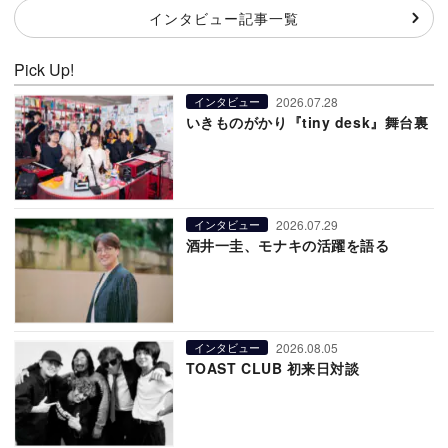
インタビュー記事一覧
Pick Up!
2026.07.28
インタビュー
いきものがかり『tiny desk』舞台裏
2026.07.29
インタビュー
酒井一圭、モナキの活躍を語る
2026.08.05
インタビュー
TOAST CLUB 初来日対談