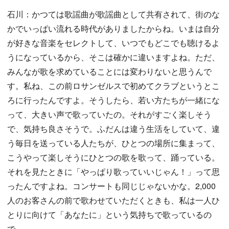
石川：かつては歌謡曲が歌謡曲として共有されて、街のな
かでいっぱい流れる時代がありましたからね。いまは自分
が好きな音楽をセレクトして、いつでもどこでも聴けるよ
うになっているから、そこは確かに違いますよね。ただ、
みんなが歌を求めていることには変わりないと思うんで
す。私ね、この前ロサンゼルスで初めてクラブというとこ
ろに行ったんですよ。そうしたら、若い方たちが一緒にな
って、大きい声で歌っていたの。それがすごく楽しそう
で、気持ち良さそうで。ふだんは違う生活をしていて、違
う毎日を送っている人たちが、ひとつの場所に集まって、
こうやって楽しそうにひとつの歌を歌って、踊っている。
それを見たときに「やっぱり歌っていいじゃん！」って思
ったんですよね。コンサートも同じじゃないかな。2,000
人のお客さんの前で歌わせていただくときも、私は一人ひ
とりに向けて「あなたに」という気持ちで歌っているの
で。