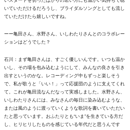
いていただけるだろうし、ブライダルソングとしても流し
ていただけたら嬉しいですね。
ーー亀田さん、水野さん、いしわたりさんとのコラボレー
ションはどうでした？
石川：まず亀田さんは、すごく優しいんです。いつも温か
いし、その場を包み込むようにして、みんなの良さを引き
出すというのかな。レコーディング中もずっと楽しそう
で、私が歌うと「いい！」って応援団のように支えてくれ
て。これが亀田流なんだなって実感しました。水野さん、
いしわたりさんには、みなさんの毎日に染み込むような、
または風のように渡っていくような歌詞を書いていただい
たと思っています。おふたりとも“いま”を生きている方だ
し、ヒリヒリしたものを感じている年代だと思うんです