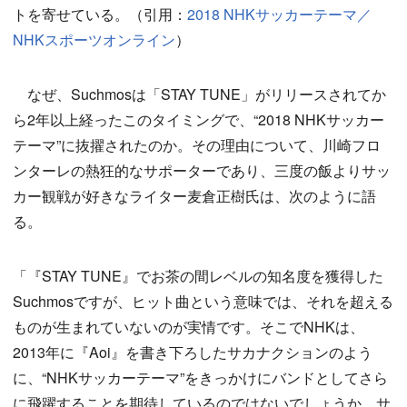
トを寄せている。（引用：
2018 NHKサッカーテーマ／
NHKスポーツオンライン
）
なぜ、Suchmosは「STAY TUNE」がリリースされてか
ら2年以上経ったこのタイミングで、“2018 NHKサッカー
テーマ”に抜擢されたのか。その理由について、川崎フロ
ンターレの熱狂的なサポーターであり、三度の飯よりサッ
カー観戦が好きなライター麦倉正樹氏は、次のように語
る。
「『STAY TUNE』でお茶の間レベルの知名度を獲得した
Suchmosですが、ヒット曲という意味では、それを超える
ものが生まれていないのが実情です。そこでNHKは、
2013年に『Aoi』を書き下ろしたサカナクションのよう
に、“NHKサッカーテーマ”をきっかけにバンドとしてさら
に飛躍することを期待しているのではないでしょうか。サ