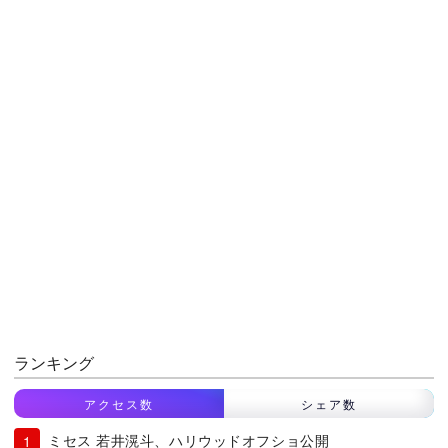
ランキング
アクセス数
シェア数
ミセス 若井滉斗、ハリウッドオフショ公開