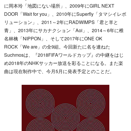
に岡本玲「地図にない場所」、2009年にGIRL NEXT
DOOR「Wait for you」、2010年にSuperfly「タマシイレボ
リューション」、2011～2年にRADWIMPS「君と羊と
青」、2013年にサカナクション「Aoi」、2014～6年に椎
名林檎「NIPPON」、そして2017年にONE OK
ROCK「We are」の全9組。今回新たに名を連ねた
Suchmosは、『2018FIFAワールドカップ』の中継をはじ
め2018年のNHKサッカー放送を彩ることになる。また楽
曲は現在制作中で、今月5月に発表予定とのことだ。