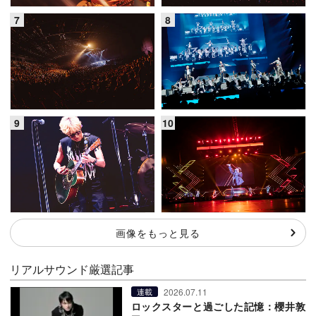
画像をもっと見る
リアルサウンド厳選記事
2026.07.11
連載
ロックスターと過ごした記憶：櫻井敦