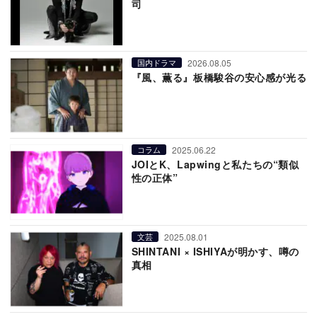
司
2026.08.05
国内ドラマ
『風、薫る』板橋駿谷の安心感が光る
2025.06.22
コラム
JOIとK、Lapwingと私たちの“類似
性の正体”
2025.08.01
文芸
SHINTANI × ISHIYAが明かす、噂の
真相