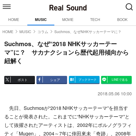
HOME
MUSIC
MOVIE
TECH
BOOK
HOME
MUSIC
コラム
Suchmos、なぜNHKサッカーテーマに？
Suchmos、なぜ“2018 NHKサッカーテー
マ”に？ サカナクションら歴代起用傾向から
紐解く
ポスト
シェア
ブックマーク
LINEで送る
2018.05.06 10:00
先日、Suchmosが“2018 NHKサッカーテーマ”を担当す
ることが発表された。これまでに“NHKサッカーテーマ”と
して抜擢されたアーティストは、2002年にポルノグラフィ
ティ「Mugen」、2004～7年に倖田來未「奇跡」、2008年