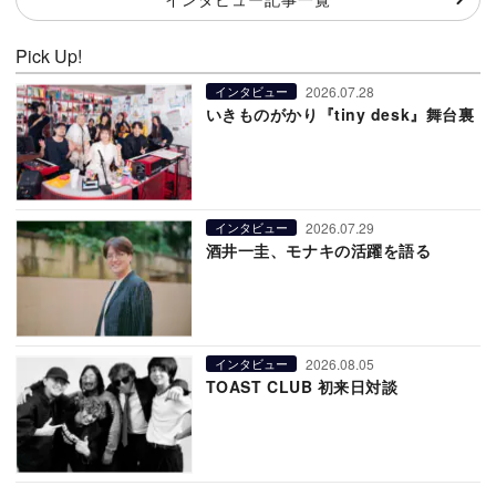
Pick Up!
2026.07.28
インタビュー
いきものがかり『tiny desk』舞台裏
2026.07.29
インタビュー
酒井一圭、モナキの活躍を語る
2026.08.05
インタビュー
TOAST CLUB 初来日対談