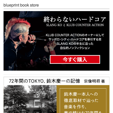
blueprint book store