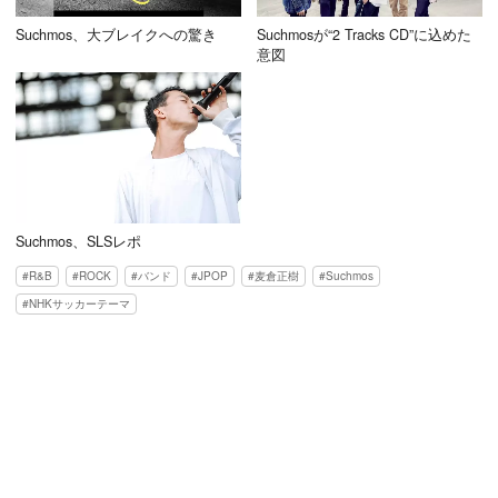
Suchmos、大ブレイクへの驚き
Suchmosが“2 Tracks CD”に込めた
意図
Suchmos、SLSレポ
R&B
ROCK
バンド
JPOP
麦倉正樹
Suchmos
NHKサッカーテーマ