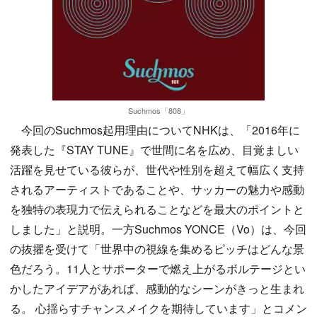
Suchmos「808」
今回のSuchmos起用理由についてNHKは、「2016年に
発表した『STAY TUNE』で世間に名を広め、目覚ましい
活躍を見せている彼らが、世代や性別を超えて幅広く支持
されるアーティストであることや、サッカーの魅力や感動
を独特の表現力で伝えられることなどを最大のポイントと
しました」と説明。一方Suchmos YONCE（Vo）は、今回
の抜擢を受けて「世界中の視線を集めるピッチはどんな景
色だろう。11人とサポーターで燃え上がるボルテージとい
かしたアイデアがあれば、感動的なシーンがきっと生まれ
る。 心揺らすチャンスメイクを期待しています」とコメン