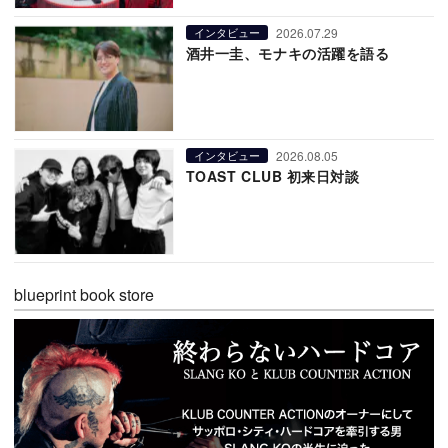
2026.07.29
インタビュー
酒井一圭、モナキの活躍を語る
2026.08.05
インタビュー
TOAST CLUB 初来日対談
blueprint book store