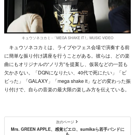
Play
キュウソネコカミ -「MEGA SHAKE IT !」MUSIC VIDEO
キュウソネコカミは、ライブやフェス会場で演奏する前
に簡単な振り付け講座を行うことがある。彼らは、どの楽
曲にもオリジナルの“ノリ方”を提案し、仮装などの一芸も
欠かさない。「DQNになりたい、40代で死にたい」「ビ
ビった」「GALAXY」「mega shake it」などの変わった振
り付けで、自らの音楽の最大限の楽しみ方を伝えている。
次のページ
Mrs. GREEN APPLE、感覚ピエロ、sumikaら若手バンドに
も