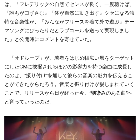
は、「フレデリックの自然でセンスが良く、一度聴けば、
『誰もが口ずさむ』『体が自然に動き出す』クセになる独
特な音楽性が、『みんながフリースを着て外で遊ぶ』テー
マソングにぴったりだとラブコールを送って実現しまし
た」と公開時にコメントを寄せていた。
「オドループ」が、若者をはじめ幅広い層をターゲット
にしたCMに抜擢されるほどの影響力を持つ楽曲に成長し
たのは、“振り付け”を通して彼らの音楽の魅力を伝えるこ
とができたからだろう。音楽と振り付けが親しまれていく
ことで、リリースから日が経った今、“馴染みのある曲”へ
と育っていったのだ。