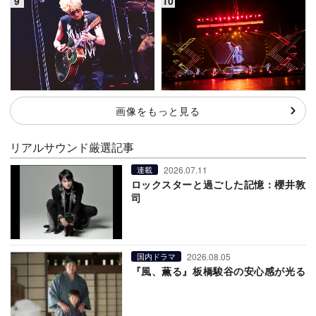
画像をもっと見る
リアルサウンド厳選記事
2026.07.11
連載
ロックスターと過ごした記憶：櫻井敦
司
2026.08.05
国内ドラマ
『風、薫る』板橋駿谷の安心感が光る