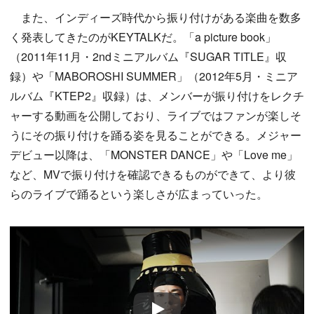
また、インディーズ時代から振り付けがある楽曲を数多
く発表してきたのがKEYTALKだ。「a picture book」
（2011年11月・2ndミニアルバム『SUGAR TITLE』収
録）や「MABOROSHI SUMMER」（2012年5月・ミニア
ルバム『KTEP2』収録）は、メンバーが振り付けをレクチ
ャーする動画を公開しており、ライブではファンが楽しそ
うにその振り付けを踊る姿を見ることができる。メジャー
デビュー以降は、「MONSTER DANCE」や「Love me」
など、MVで振り付けを確認できるものができて、より彼
らのライブで踊るという楽しさが広まっていった。