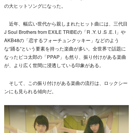
の大ヒットソングになった。
近年、幅広い世代から親しまれたヒット曲には、三代目
J Soul Brothers from EXILE TRIBEの「R .Y. U .S .E. I」や
AKB48の「恋するフォーチュンクッキー」などのよう
な“踊る”という要素を持った楽曲が多い。全世界で話題に
なったピコ太郎の「PPAP」も然り、振り付けがある楽曲
が、より広く世間に浸透している印象がある。
そして、この振り付けがある楽曲の流行は、ロックシー
ンにも見られる傾向だ。