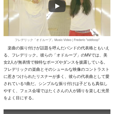
Play
フレデリック「オドループ」Music Video | Frederic "oddloop"
楽曲の振り付けが話題を呼んだバンドの代表格ともいえ
る、フレデリック。彼らの「オドループ」のMVでは、美
女2人が無表情で独特なポーズやダンスを披露している。
フレデリックの楽曲とそのシュールな映像のコントラスト
に惹きつけられたリスナーが多く、彼らの代表曲として愛
されている1曲だ。シンプルな振り付けは子どもも真似し
やすく、フェス会場ではたくさんの人が踊りを楽しむ光景
をよく目にする。