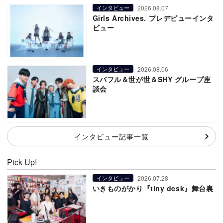
2026.08.07
インタビュー
Girls Archives. プレデビューインタ
ビュー
2026.08.06
インタビュー
スパフル＆世が世＆SHY グループ座
談会
インタビュー記事一覧
Pick Up!
2026.07.28
インタビュー
いきものがかり『tiny desk』舞台裏