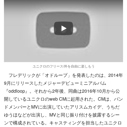
Play
ユニクロのフリース/外を自由に楽しもう
フレデリックが「オドループ」を発表したのは、2014年
9月にリリースしたメジャーデビューミニアルバム
『oddloop』。それから2年後、同曲は2016年10月から公
開しているユニクロのweb CMに起用された。CMは、バン
ドメンバーとMVに出演していたアリスムカイデ、うちだ
ゆうほなどが出演し、MVと同じ振り付けを披露するシー
ンで構成されている。キャスティングを担当したユニクロ