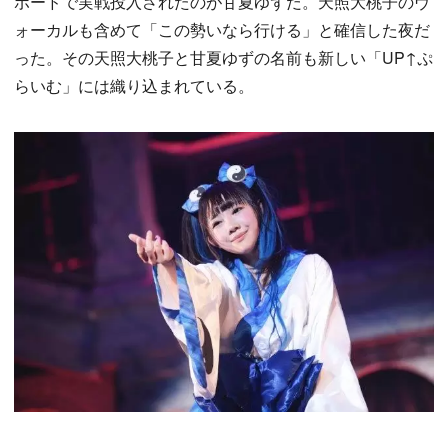
ボードで実戦投入されたのが甘夏ゆずだ。天照大桃子のヴ
ォーカルも含めて「この勢いなら行ける」と確信した夜だ
った。その天照大桃子と甘夏ゆずの名前も新しい「UP↑ぷ
らいむ」には織り込まれている。