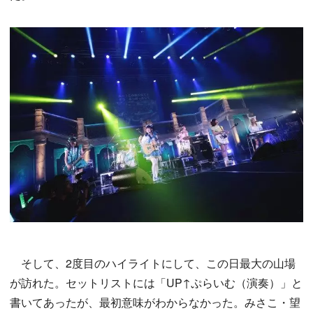
そして、2度目のハイライトにして、この日最大の山場
が訪れた。セットリストには「UP↑ぷらいむ（演奏）」と
書いてあったが、最初意味がわからなかった。みさこ・望