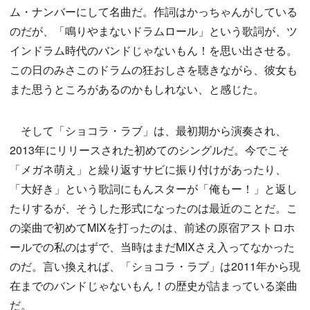
ム・ナンバーにして名曲だ。作詞はかっちゃんがしている
のだが、「鳴りやまないドラムロール」という歌詞が、ツ
インドラム時代のバンドじゃないもん！を思い出させる。
この日のみさこのドラムの狂おしさを聴きながら、彼女も
また思うところがあるのかもしれない、と感じた。
そして「ショコラ・ラブ」は、最初期から演奏され、
2013年にリリースされた初めてのシングルだ。今でこそ
「メガネ萌え」と繰り返すサビに振り付けがあったり、
「大好き」という歌詞にもんスターが「俺もー！」と返し
たりするが、そうした形式になったのは最近のことだ。こ
の楽曲で初めてMIXを打ったのは、前述の原宿アストロホ
ールでの私のはずで、当時はまだMIXさえ入ってなかった
のだ。言い換えれば、「ショコラ・ラブ」は2011年から現
在までのバンドじゃないもん！の歴史が詰まっている楽曲
だ。