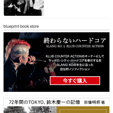
blueprint book store