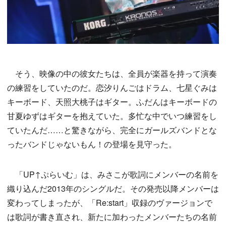
そう、映像の中の彼女たちは、全員が楽器を持って演奏
の練習をしていたのだ。恋汐りんごはドラム、七星ぐみは
キーボード、天照大桃子はギター。ふだんはキーボードの
甘夏ゆずはギターを抱えていた。多忙な中でいつ練習をし
ていたんだ……と驚きながら、完全にガールズバンドとな
ったバンドじゃないもん！の登場を見守った。
「UP↑ぷらいむ」は、みさこが歌詞にメンバーの名前を
織り込んだ2013年のシングルだ。その発売以降メンバーは
変わってしまったが、「Re:start」収録のヴァージョンで
は歌詞が書き直され、新たに加わったメンバーたちの名前