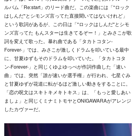
ルバム「Re:start」のリード曲だ。この楽曲には「"ロック
はしんだ"とシモンズ言ってた直接聞いてはないけれど」
という歌詞があるが、この日は「"ロックはしんだ"とシモ
ンズ言ってた もんスターは生きてるぞー！」とみさこが歌
詞を変えて歌った。暴れ曲である「タカトコタン-
Forever-」では、みさこが激しくドラムを叩いている最中
に、甘夏ゆずもそのドラムを叩いていた。「タカトコタ
ン-Forever-」と同じくゆよゆっぺが作詞作曲した「速い
曲」では、突然「誰が速いか選手権」が行われ、七星ぐみ
と甘夏ゆずが花道に転がるほど激しい動きをすることに。
「恋の呪文はスキトキメキトキス」は、「もっと愛しあい
ましょ」と同じくミナミトモヤとONIGAWARAがアレンジ
したカヴァーだ。