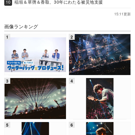
稲垣＆草彅＆香取、30年にわたる被災地支援
15:11更新
画像ランキング