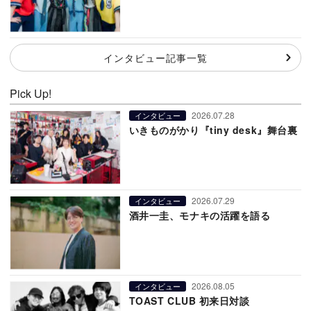
インタビュー記事一覧
Pick Up!
2026.07.28
インタビュー
いきものがかり『tiny desk』舞台裏
2026.07.29
インタビュー
酒井一圭、モナキの活躍を語る
2026.08.05
インタビュー
TOAST CLUB 初来日対談