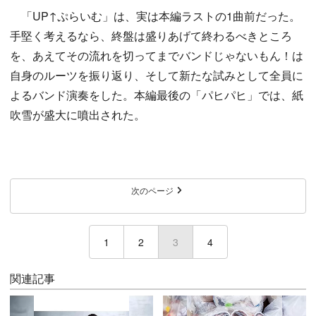
「UP↑ぷらいむ」は、実は本編ラストの1曲前だった。
手堅く考えるなら、終盤は盛りあげて終わるべきところ
を、あえてその流れを切ってまでバンドじゃないもん！は
自身のルーツを振り返り、そして新たな試みとして全員に
よるバンド演奏をした。本編最後の「パヒパヒ」では、紙
吹雪が盛大に噴出された。
次のページ
1
2
3
(current)
4
関連記事