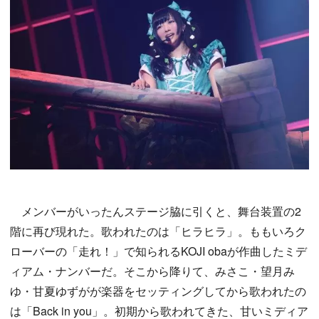
メンバーがいったんステージ脇に引くと、舞台装置の2
階に再び現れた。歌われたのは「ヒラヒラ」。ももいろク
ローバーの「走れ！」で知られるKOJI obaが作曲したミデ
ィアム・ナンバーだ。そこから降りて、みさこ・望月み
ゆ・甘夏ゆずがが楽器をセッティングしてから歌われたの
は「Back in you」。初期から歌われてきた、甘いミディア