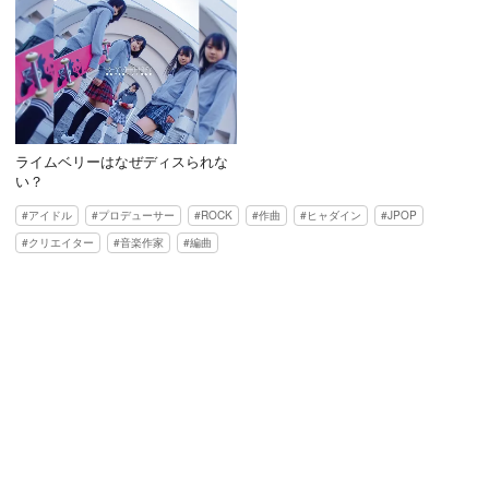
ライムベリーはなぜディスられな
い？
アイドル
プロデューサー
ROCK
作曲
ヒャダイン
JPOP
クリエイター
音楽作家
編曲