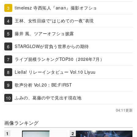
timelesz 寺西拓人『anan』撮影オフショ
王林、女性目線で“はじめての一夜”表現
藤井 風、ツアーオフショ披露
STARGLOWが背負う世界からの期待
ライブ規模ランキングTOP30（2026年7月）
Liella! リレーインタビュー Vol.10 Liyuu
歌声分析 Vol.20：BE:FIRST
ふみの、葛藤の中で見出す現在地
04:11更新
画像ランキング