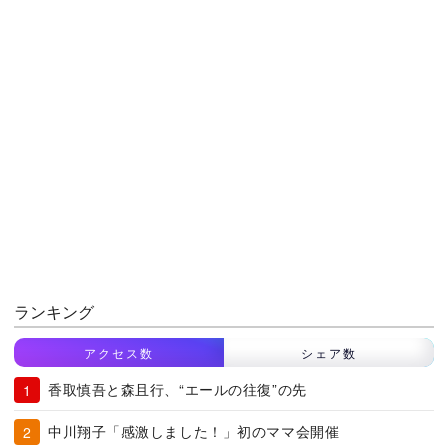
ランキング
アクセス数
シェア数
香取慎吾と森且行、“エールの往復”の先
中川翔子「感激しました！」初のママ会開催