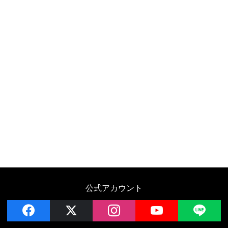
公式アカウント
facebook
x
instagram
YouTube
LIN