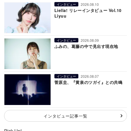
2026.08.10
インタビュー
Liella! リレーインタビュー Vol.10
Liyuu
2026.08.09
インタビュー
ふみの、葛藤の中で見出す現在地
2026.08.07
インタビュー
菅原圭、『黄泉のツガイ』との共鳴
インタビュー記事一覧
Pick Up!