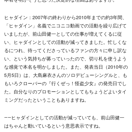
ヒャダイン：2007年の終わりから2010年までの約3年間、
「ヒャダイン」名義でニコニコ動画での活動を繰り広げて
いましたが、前山田健一としての仕事が増えてくるに従
い、ヒャダインとしての活動が減ってきました。忙しくな
るにつれ、待ってくださっているファンの方々に申し訳な
い、という気持ちが募っていったので、切り札を使うよう
な感覚で本名を明かしました。また、発表当日（2010年の
5月5日）は、大島麻衣さんのソロデビューシングルと、も
もいろクローバーの『行くぜっ！怪盗少女』の発売日でし
た。自分なりのプロモーションとしてもちょうどよいタイ
ミングだったということもありますね。
――ヒャダインとしての活動が減っていても、前山田健一
はちゃんと動いているという意思表示ですね。