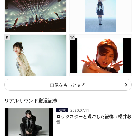
画像をもっと見る
リアルサウンド厳選記事
2026.07.11
連載
ロックスターと過ごした記憶：櫻井敦
司