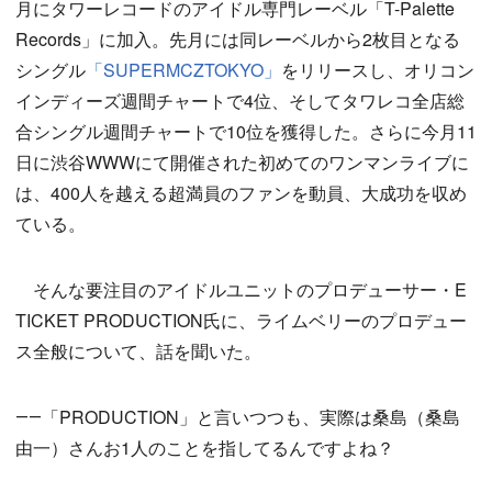
月にタワーレコードのアイドル専門レーベル「T-Palette
Records」に加入。先月には同レーベルから2枚目となる
シングル
「SUPERMCZTOKYO」
をリリースし、オリコン
インディーズ週間チャートで4位、そしてタワレコ全店総
合シングル週間チャートで10位を獲得した。さらに今月11
日に渋谷WWWにて開催された初めてのワンマンライブに
は、400人を越える超満員のファンを動員、大成功を収め
ている。
そんな要注目のアイドルユニットのプロデューサー・E
TICKET PRODUCTION氏に、ライムベリーのプロデュー
ス全般について、話を聞いた。
――「PRODUCTION」と言いつつも、実際は桑島（桑島
由一）さんお1人のことを指してるんですよね？