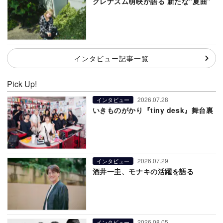
クレナズム萌映が語る 新たな“夏曲”
インタビュー記事一覧
Pick Up!
2026.07.28
インタビュー
いきものがかり『tiny desk』舞台裏
2026.07.29
インタビュー
酒井一圭、モナキの活躍を語る
2026.08.05
インタビュー