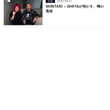
2025.08.01
文芸
SHINTANI × ISHIYAが明かす、噂の
真相