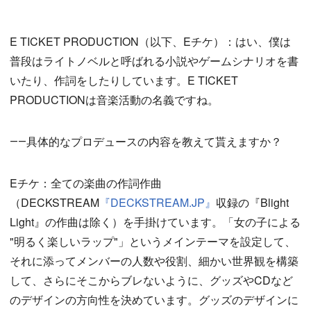
E TICKET PRODUCTION（以下、Eチケ）：はい、僕は
普段はライトノベルと呼ばれる小説やゲームシナリオを書
いたり、作詞をしたりしています。E TICKET
PRODUCTIONは音楽活動の名義ですね。
――具体的なプロデュースの内容を教えて貰えますか？
Eチケ：全ての楽曲の作詞作曲
（DECKSTREAM
『DECKSTREAM.JP』
収録の『Blight
Light』の作曲は除く）を手掛けています。「女の子による
"明るく楽しいラップ"」というメインテーマを設定して、
それに添ってメンバーの人数や役割、細かい世界観を構築
して、さらにそこからブレないように、グッズやCDなど
のデザインの方向性を決めています。グッズのデザインに