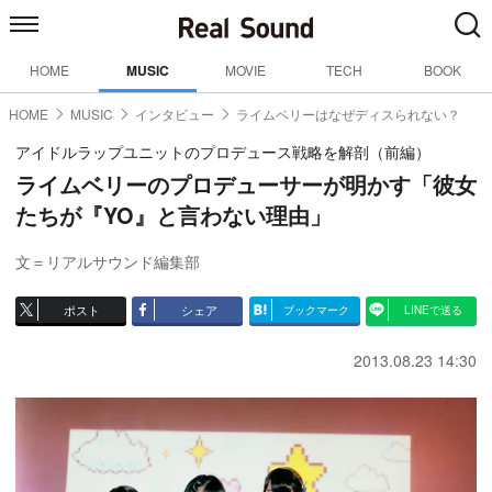
HOME
MUSIC
MOVIE
TECH
BOOK
HOME
MUSIC
インタビュー
ライムベリーはなぜディスられない？
アイドルラップユニットのプロデュース戦略を解剖（前編）
ライムベリーのプロデューサーが明かす「彼女
たちが『YO』と言わない理由」
文＝リアルサウンド編集部
ポスト
シェア
ブックマーク
LINEで送る
2013.08.23 14:30