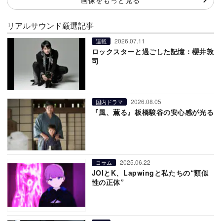
リアルサウンド厳選記事
2026.07.11
連載
ロックスターと過ごした記憶：櫻井敦
司
2026.08.05
国内ドラマ
『風、薫る』板橋駿谷の安心感が光る
2025.06.22
コラム
JOIとK、Lapwingと私たちの“類似
性の正体”