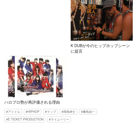
K DUBが今のヒップホップシーン
に提言
ハロプロ勢が再評価される理由
アイドル
HIPHOP
ラップ
岡島紳士
桑島由一
E TICKET PRODUCTION
ライムベリー