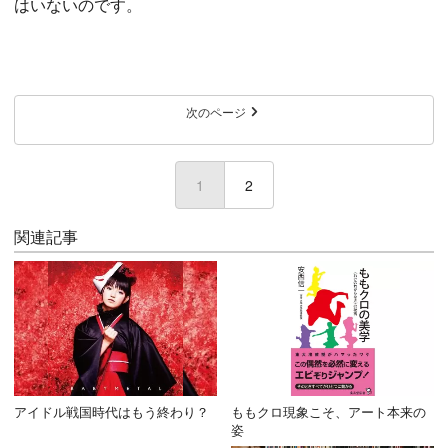
はいないのです。
次のページ
1
(current)
2
関連記事
アイドル戦国時代はもう終わり？
ももクロ現象こそ、アート本来の
姿