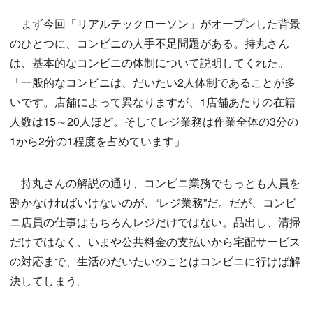
まず今回「リアルテックローソン」がオープンした背景
のひとつに、コンビニの人手不足問題がある。持丸さん
は、基本的なコンビニの体制について説明してくれた。
「一般的なコンビニは、だいたい2人体制であることが多
いです。店舗によって異なりますが、1店舗あたりの在籍
人数は15～20人ほど。そしてレジ業務は作業全体の3分の
1から2分の1程度を占めています」
持丸さんの解説の通り、コンビニ業務でもっとも人員を
割かなければいけないのが、“レジ業務”だ。だが、コンビ
ニ店員の仕事はもちろんレジだけではない。品出し、清掃
だけではなく、いまや公共料金の支払いから宅配サービス
の対応まで、生活のだいたいのことはコンビニに行けば解
決してしまう。