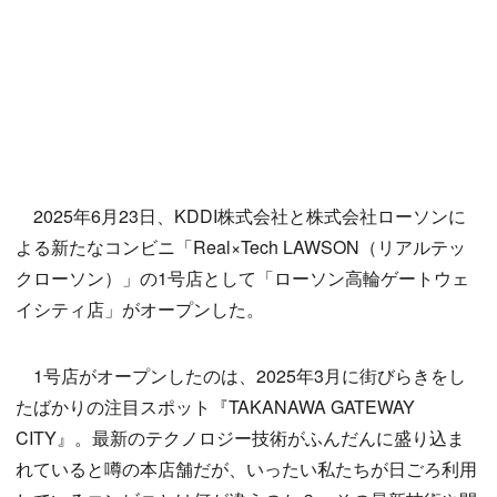
2025年6月23日、KDDI株式会社と株式会社ローソンに
よる新たなコンビニ「Real×Tech LAWSON（リアルテッ
クローソン）」の1号店として「ローソン高輪ゲートウェ
イシティ店」がオープンした。
1号店がオープンしたのは、2025年3月に街びらきをし
たばかりの注目スポット『TAKANAWA GATEWAY
CITY』。最新のテクノロジー技術がふんだんに盛り込ま
れていると噂の本店舗だが、いったい私たちが日ごろ利用