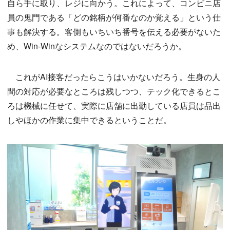
自ら手に取り、レジに向かう。これによって、コンビニ店
員の鬼門である「どの銘柄が何番なのか覚える」という仕
事も解決する。客側もいちいち番号を伝える必要がないた
め、Win-Winなシステムなのではないだろうか。
これがAI接客だったらこうはいかないだろう。生身の人
間の対応が必要なところは残しつつ、テック化できるとこ
ろは機械に任せて、実際に店舗に出勤している店員は品出
しやほかの作業に集中できるということだ。