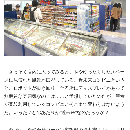
さっそく店内に入ってみると、ややゆったりしたスペー
スに見慣れた風景が広がっている。近未来コンビニという
と、ロボットが動き回り、至る所にディスプレイがあって
無機質な雰囲気なのでは……と予想していたのだが、筆者
が普段利用しているコンビニとそこまで変わりはないよう
だ。いったいどのあたりが“近未来”なのだろうか？
今回は、株式会社ローソン広報部の持丸憲さんに、「リ