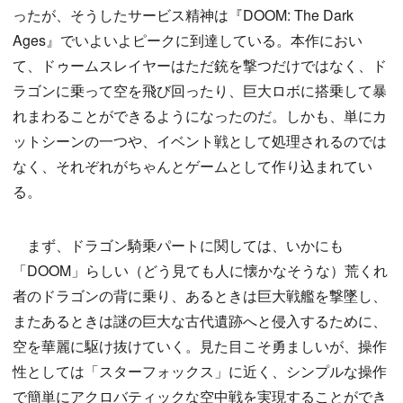
ったが、そうしたサービス精神は『DOOM: The Dark
Ages』でいよいよピークに到達している。本作におい
て、ドゥームスレイヤーはただ銃を撃つだけではなく、ド
ラゴンに乗って空を飛び回ったり、巨大ロボに搭乗して暴
れまわることができるようになったのだ。しかも、単にカ
ットシーンの一つや、イベント戦として処理されるのでは
なく、それぞれがちゃんとゲームとして作り込まれてい
る。
まず、ドラゴン騎乗パートに関しては、いかにも
「DOOM」らしい（どう見ても人に懐かなそうな）荒くれ
者のドラゴンの背に乗り、あるときは巨大戦艦を撃墜し、
またあるときは謎の巨大な古代遺跡へと侵入するために、
空を華麗に駆け抜けていく。見た目こそ勇ましいが、操作
性としては「スターフォックス」に近く、シンプルな操作
で簡単にアクロバティックな空中戦を実現することができ