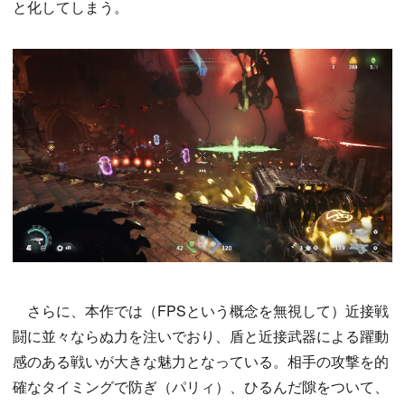
と化してしまう。
さらに、本作では（FPSという概念を無視して）近接戦
闘に並々ならぬ力を注いでおり、盾と近接武器による躍動
感のある戦いが大きな魅力となっている。相手の攻撃を的
確なタイミングで防ぎ（パリィ）、ひるんだ隙をついて、