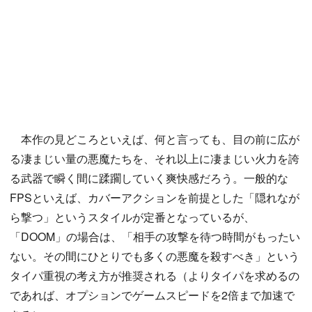
本作の見どころといえば、何と言っても、目の前に広が
る凄まじい量の悪魔たちを、それ以上に凄まじい火力を誇
る武器で瞬く間に蹂躙していく爽快感だろう。一般的な
FPSといえば、カバーアクションを前提とした「隠れなが
ら撃つ」というスタイルが定番となっているが、
「DOOM」の場合は、「相手の攻撃を待つ時間がもったい
ない。その間にひとりでも多くの悪魔を殺すべき」という
タイパ重視の考え方が推奨される（よりタイパを求めるの
であれば、オプションでゲームスピードを2倍まで加速で