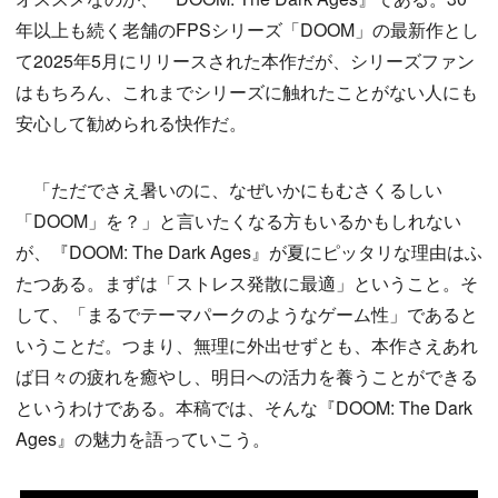
年以上も続く老舗のFPSシリーズ「DOOM」の最新作とし
て2025年5月にリリースされた本作だが、シリーズファン
はもちろん、これまでシリーズに触れたことがない人にも
安心して勧められる快作だ。
「ただでさえ暑いのに、なぜいかにもむさくるしい
「DOOM」を？」と言いたくなる方もいるかもしれない
が、『DOOM: The Dark Ages』が夏にピッタリな理由はふ
たつある。まずは「ストレス発散に最適」ということ。そ
して、「まるでテーマパークのようなゲーム性」であると
いうことだ。つまり、無理に外出せずとも、本作さえあれ
ば日々の疲れを癒やし、明日への活力を養うことができる
というわけである。本稿では、そんな『DOOM: The Dark
Ages』の魅力を語っていこう。