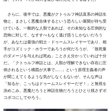
さらに、後半では、悪魔がクトゥルフ神話直系の神話生
物と、まさしく悪魔合体するという恐ろしい展開が待ち受
けている。一般的な人類であれば、その未知なる圧倒的な
恐怖に対して、なすすべもなく逃げ惑うしかないだろう
が、あなたは最強の戦士・ドゥームスレイヤーであり、相
手がコズミック・ホラーであろうが何だろうが、「致死量
のダメージを与えれば死ぬ」ことさえ分かっていれば十分
だ。「クトゥルフ神話とは、人類が理解できない存在に圧
倒されるという構図が大事で...…」という原理主義者の声
が聞こえてくるような気がしなくもないが、そんな声は
「知るか、こっちはドゥームスレイヤーだぞ！」と無視を
決めこみ、悪魔だろうと神話生物だろうとひとり残さずボ
コボコにしてやろう。