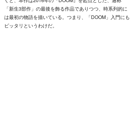
くと、本作は2016年の『DOOM』を起点とした、通称
「新生3部作」の最後を飾る作品でありつつ、時系列的に
は最初の物語を描いている。つまり、「DOOM」入門にも
ピッタリというわけだ。