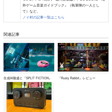
外ゲーム音楽ガイドブック』（執筆陣の一人とし
て）など。
ノイ村の記事一覧はこちら
関連記事
生成AI隆盛と『SPLIT FICTION』
『Rusty Rabbit』レビュー