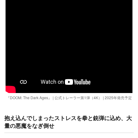
『DOOM: The Dark Ages』 | 公式トレーラー第1弾（4K） | 2025年発売予定
抱え込んでしまったストレスを拳と銃弾に込め、大
量の悪魔をなぎ倒せ