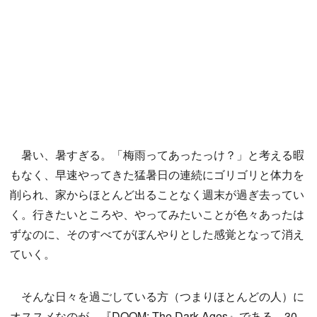
暑い、暑すぎる。「梅雨ってあったっけ？」と考える暇
もなく、早速やってきた猛暑日の連続にゴリゴリと体力を
削られ、家からほとんど出ることなく週末が過ぎ去ってい
く。行きたいところや、やってみたいことが色々あったは
ずなのに、そのすべてがぼんやりとした感覚となって消え
ていく。
そんな日々を過ごしている方（つまりほとんどの人）に
オススメなのが、『DOOM: The Dark Ages』である。30