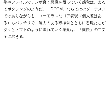
拳やフレイルでテンポ良く悪魔を殴っていく感覚は、まる
でボクシングのようだ。「DOOM」ならではのグロテスク
ではありながらも、ユーモラスなゴア表現（個人差はあ
る）もバッチリで、迫力のある破壊音とともに悪魔たちが
次々とトマトのように潰れていく感覚は、「爽快」の二文
字に尽きる。