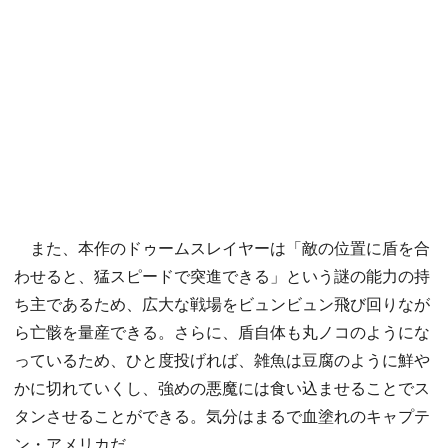
また、本作のドゥームスレイヤーは「敵の位置に盾を合
わせると、猛スピードで突進できる」という謎の能力の持
ち主であるため、広大な戦場をビュンビュン飛び回りなが
ら亡骸を量産できる。さらに、盾自体も丸ノコのようにな
っているため、ひと度投げれば、雑魚は豆腐のように鮮や
かに切れていくし、強めの悪魔には食い込ませることでス
タンさせることができる。気分はまるで血塗れのキャプテ
ン・アメリカだ。