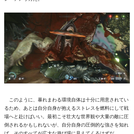
このように、暴れまわる環境自体は十分に用意されてい
るため、あとは自分自身が抱えるストレスを燃料にして戦
場へと赴けばいい。最初こそ壮大な世界観や大量の敵に圧
倒されるかもしれないが、自分自身の圧倒的な強さを知れ
ば、そのすべてが広大な遊び場に見えてくるはずだ。