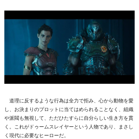
道理に反するような行為は全力で拒み、心から動物を愛
し、お決まりのプロットに当てはめられることなく、組織
や派閥も無視して、ただひたすらに自分らしい生き方を貫
く。これがドゥームスレイヤーという人物であり、まさし
く現代に必要なヒーローだ。