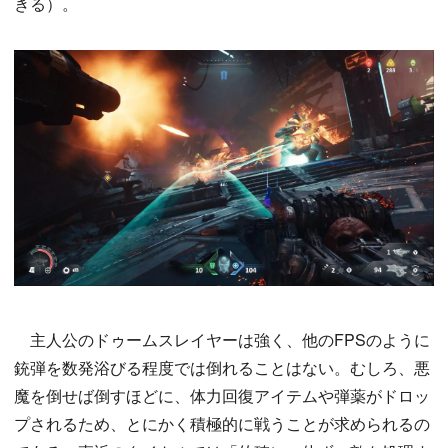
きる）。
主人公のドゥームスレイヤーは強く、他のFPSのように
銃弾を数発浴びる程度では倒れることはない。むしろ、悪
魔を倒せば倒すほどに、体力回復アイテムや弾薬がドロッ
プされるため、とにかく積極的に戦うことが求められるの