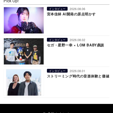
Pick Up!
2026.08.06
インタビュー
宮本佳林 AI開発の原点明かす
2026.08.02
インタビュー
セガ・星野一幸 × LOM BABY鼎談
2026.08.01
インタビュー
ストリーミング時代の音楽体験と価値