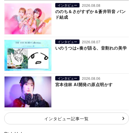
2026.08.08
インタビュー
ののち＆さがすずか＆蒼井羽音 バン
ド結成
2026.08.07
インタビュー
いのうつは×奏が語る、音割れの美学
2026.08.06
インタビュー
宮本佳林 AI開発の原点明かす
インタビュー記事一覧