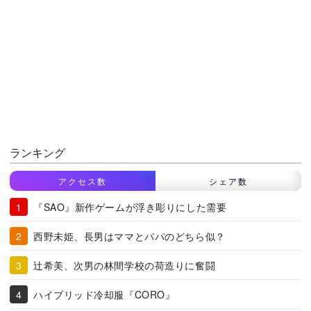
ランキング
アクセス数
シェア数
『SAO』新作ゲームが浮き彫りにした需要
西野未姫、長男はママとパパのどちら似？
辻希美、次男の林間学校の荷造りに奮闘
ハイブリッド冷却服『CORO』