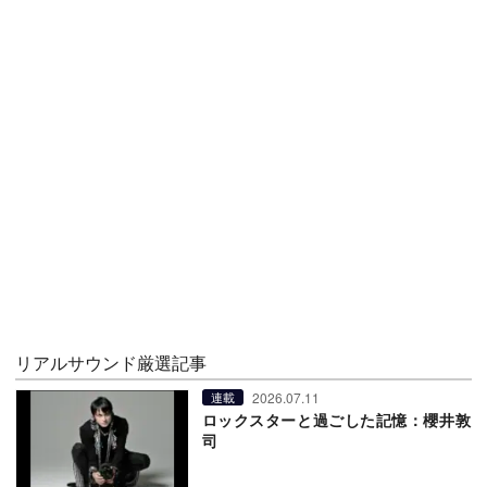
リアルサウンド厳選記事
2026.07.11
連載
ロックスターと過ごした記憶：櫻井敦
司