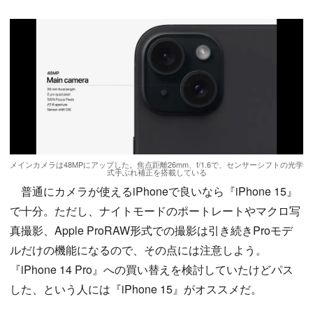
メインカメラは48MPにアップした。焦点距離26mm、f/1.6で、センサーシフトの光学
式手ぶれ補正を搭載している
普通にカメラが使えるiPhoneで良いなら『iPhone 15』
で十分。ただし、ナイトモードのポートレートやマクロ写
真撮影、Apple ProRAW形式での撮影は引き続きProモデ
ルだけの機能になるので、その点には注意しよう。
『iPhone 14 Pro』への買い替えを検討していたけどパス
した、という人には『iPhone 15』がオススメだ。