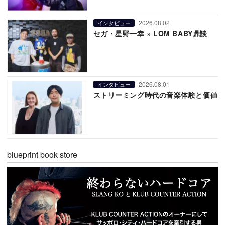
2026.08.02
インタビュー
セガ・星野一幸 × LOM BABY鼎談
2026.08.01
インタビュー
ストリーミング時代の音楽体験と価値
blueprint book store