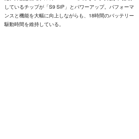
しているチップが「S9 SiP」とパワーアップ。パフォーマ
ンスと機能を大幅に向上しながらも、18時間のバッテリー
駆動時間を維持している。