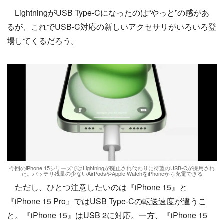
LightningがUSB Type-Cになったのは“やっと”の感があ
るが、これでUSB-C対応の新しいアクセサリがいろいろ登
場してくるだろう。
今回のiPhone 15シリーズではLightningが廃止され代わりに待望のUSB-Cが採用され
た。バッテリ残量の少ないAirPodsやApple WatchをiPhoneから充電できる
ただし、ひとつ注意したいのは『iPhone 15』と
『iPhone 15 Pro』ではUSB Type-Cの転送速度が違うこ
と。『iPhone 15』はUSB 2に対応。一方、『iPhone 15