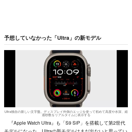
予想していなかった「Ultra」の新モデル
Ultra独自の新しい文字盤。ディスプレイ外側のエッジを使って初めて高度や水深、経
過秒数をリアルタイムに表示する
『Apple Watch Ultra』も「S9 SiP」を搭載して第2世代
モデルになった。Ultraの新モデルはまだ出ないと思ってい