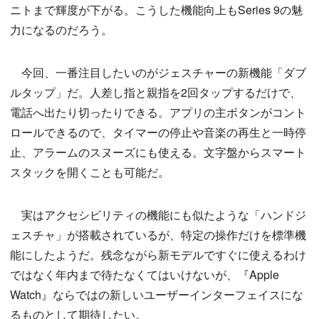
ニトまで輝度が下がる。こうした機能向上もSeries 9の魅
力になるのだろう。
今回、一番注目したいのがジェスチャーの新機能「ダブ
ルタップ」だ。人差し指と親指を2回タップするだけで、
電話へ出たり切ったりできる。アプリの主ボタンがコント
ロールできるので、タイマーの停止や音楽の再生と一時停
止、アラームのスヌーズにも使える。文字盤からスマート
スタックを開くことも可能だ。
実はアクセシビリティの機能にも似たような「ハンドジ
ェスチャ」が搭載されているが、特定の操作だけを標準機
能にしたようだ。残念ながら新モデルですぐに使えるわけ
ではなく年内まで待たなくてはいけないが、『Apple
Watch』ならではの新しいユーザーインターフェイスにな
るものとして期待したい。