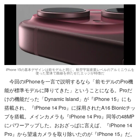
iPhone 15の基本デザインは前モデルと同じ。航空宇宙産業レベルのアルミニウムを
使った筐体で曲線を持たせたエッジが特徴だ
今回のiPhoneを一言で説明するなら「前モデルのPro機
能が標準モデルに降りてきた」ということになる。Proだ
けの機能だった「Dynamic Island」が『iPhone 15』にも
搭載され、『iPhone 14 Pro』に採用されたA16 Bionicチッ
プを搭載。メインカメラも『iPhone 14 Pro』同等の48MP
にパワーアップした。おおざっぱに言えば、『iPhone 14
Pro』から望遠カメラを取り除いたのが『iPhone 15』だ。