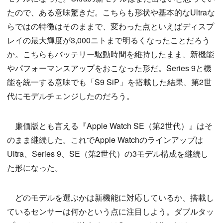
たので、ある意味驚きだ。こちらも形状や基本的なUltraな
らではの特徴はそのままで、変わった点といえばディスプ
レイの最大輝度が3,000ニトまで明るくなったことだろう
か。こちらもバッテリー駆動時間を維持したまま、新機能
やパフォーマンスアップをおこなった形だ。Series 9と機
能を統一する意味でも「S9 SiP」を搭載した結果、第2世
代にモデルチェンジしたのだろう。
廉価版とも言える『Apple Watch SE（第2世代）』はそ
のまま継続した。これでApple Watchのラインアップは
Ultra、Series 9、SE（第2世代）の3モデル構成を継続し
た形になった。
どのモデルを選ぶかは新機能に対応しているか、搭載し
ているセンサーは何かという点に注目しよう。ダブルタッ