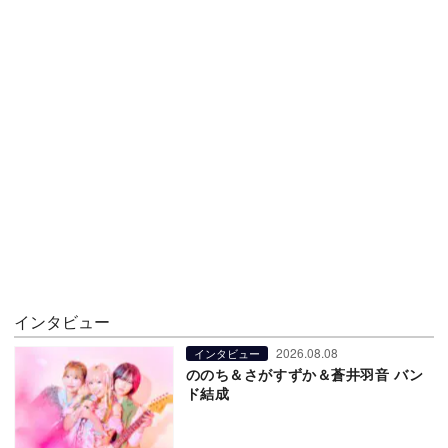
インタビュー
2026.08.08
インタビュー
ののち＆さがすずか＆蒼井羽音 バン
ド結成