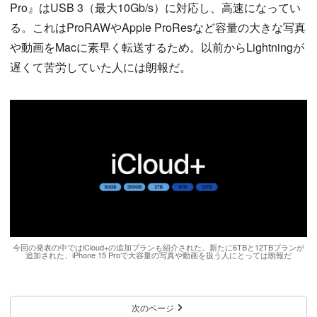
Pro』はUSB 3（最大10Gb/s）に対応し、高速になってい
る。これはProRAWやApple ProResなど容量の大きな写真
や動画をMacに素早く転送するため。以前からLightningが
遅くて苦労していた人には朗報だ。
今回の発表の中ではiCloud+の追加プランも紹介された。新たに6TBと12TBプランが
追加された、iPhone 15 Proで大容量の写真や動画を扱う人にとっては朗報だ
次のページ