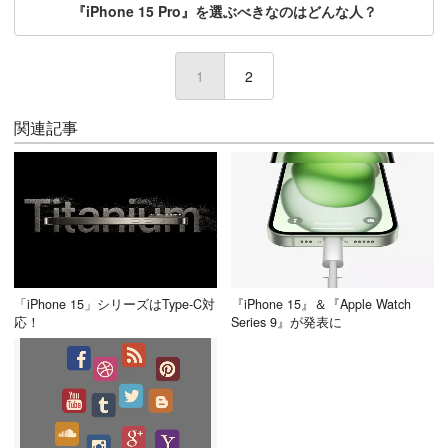
『iPhone 15 Pro』を選ぶべきなのはどんな人？
1
(current)
2
関連記事
「iPhone 15」シリーズはType-C対
『iPhone 15』＆『Apple Watch
応！
Series 9』が発表に