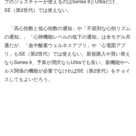
プのジェスチャーが使えるのはSeries 9とUltraだけ、
SE（第2世代）では使えない。
「高心拍数と低心拍数の通知」や「不規則な心拍リズム
の通知」、「心肺機能レベルの低下の通知」は全モデル共
通だが、「血中酸素ウェルネスアプリ」や「心電図アプ
リ」もSE（第2世代）では使えない。新規購入や買い替え
ならSeries 9、予算が潤沢ならUltraでも良い。新機能やヘ
ルス関係の機能が必要でなければSE（第2世代）をチョイ
スしてもよいだろう。