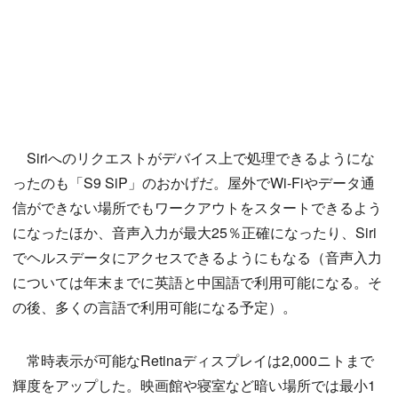
Siriへのリクエストがデバイス上で処理できるようにな
ったのも「S9 SiP」のおかげだ。屋外でWi-Fiやデータ通
信ができない場所でもワークアウトをスタートできるよう
になったほか、音声入力が最大25％正確になったり、Siri
でヘルスデータにアクセスできるようにもなる（音声入力
については年末までに英語と中国語で利用可能になる。そ
の後、多くの言語で利用可能になる予定）。
常時表示が可能なRetinaディスプレイは2,000ニトまで
輝度をアップした。映画館や寝室など暗い場所では最小1